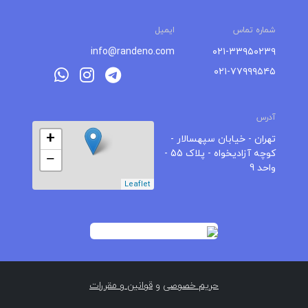
شماره تماس
ایمیل
info@randeno.com
۰۲۱-۳۳۹۵۰۲۳۹
۰۲۱-۷۷۹۹۹۵۴۵
آدرس
+
تهران - خیابان سپهسالار -
کوچه آزادیخواه - پلاک 55 -
−
واحد 9
Leaflet
حریم خصوصی
و
قوانین و مقررات