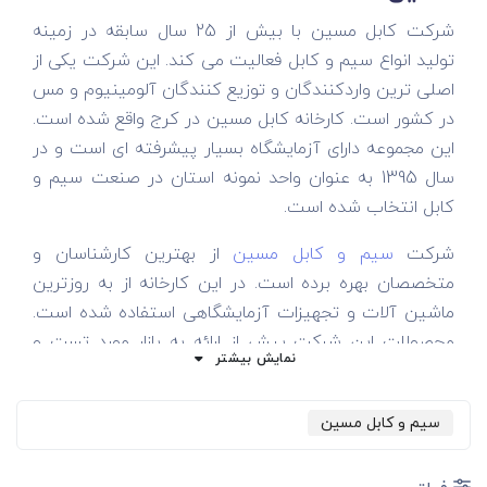
شرکت کابل مسین با بیش از 25 سال سابقه در زمینه
تولید انواع سیم و کابل فعالیت می کند. این شرکت یکی از
اصلی ترین واردکنندگان و توزیع کنندگان آلومینیوم و مس
در کشور است. کارخانه کابل مسین در کرج واقع شده است.
این مجموعه دارای آزمایشگاه بسیار پیشرفته ای است و در
سال 1395 به عنوان واحد نمونه استان در صنعت سیم و
کابل انتخاب شده است.
شرکت
سیم و کابل مسین
از بهترین کارشناسان و
متخصصان بهره برده است. در این کارخانه از به روزترین
ماشین آلات و تجهیزات آزمایشگاهی استفاده شده است.
محصولات این شرکت پیش از ارائه به بازار مورد تست و
نمایش بیشتر
ارزیابی قرار می گیرد.
کارخانه محصولات مسین
سیم و کابل مسین
در حال حاضر این کارخانه سیم و کابل ظرفیت تولید بیش