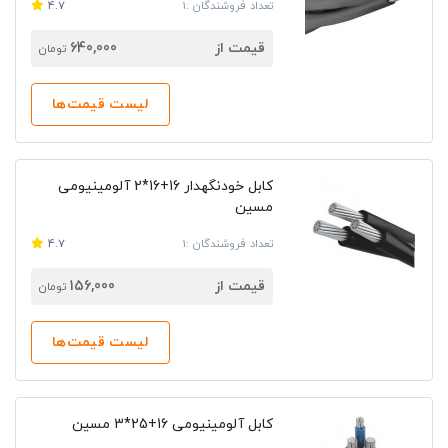
تعداد فروشندگان :1
4.7
قیمت از
640,000
تومان
لیست قیمت‌ها
کابل خودنگهدار 16+16*2 آلومینیومی
مسین
تعداد فروشندگان :1
4.7
قیمت از
156,000
تومان
لیست قیمت‌ها
کابل آلومینیومی 16+25*3 مسین