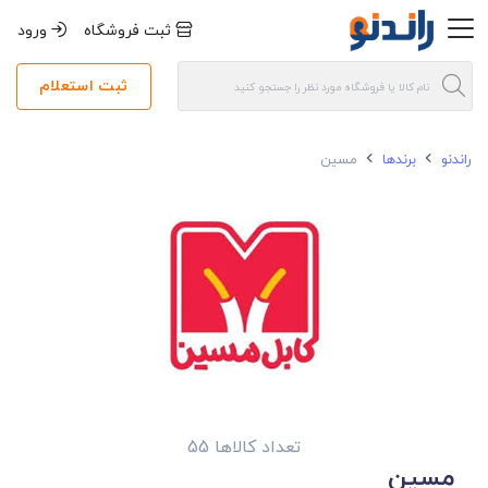
ثبت فروشگاه
ورود
ثبت استعلام
راندنو
برندها
مسین
تعداد کالاها 55
مسین