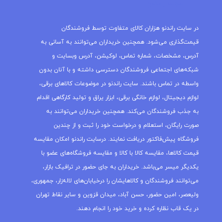
مجله راندنو
در سایت راندنو هزاران کالای متفاوت توسط فروشندگان
قیمت‌گذاری می‌شود. همچنین خریداران می‌توانند به آسانی به
آدرس، مشخصات، شماره تماس، لوکیشن، آدرس وبسایت و
شبکه‌های اجتماعی فروشندگان دسترسی داشته و با آنان بدون
واسطه در تماس باشند. سایت راندنو در موضوعات کالاهای برقی،
لوازم دیجیتال، لوازم خانگی برقی، ابزار یراق و تولید کارگاهی اقدام
به جذب فروشندگان می‌کند. همچنین خریداران می‌توانند به
صورت رایگان، استعلام و درخواست خود را ثبت و از چندین
فروشگاه پیش‌فاکتور دریافت نمایند. درسایت راندنو امکان مقایسه
قیمت کالاها، مقایسه کالا با کالا و مقایسه فروشگاه‌های عضو با
یکدیگر میسر می‌باشد. خریداران به جای حضور در ترافیک بازار،
می‌توانند فروشندگان و کالاهایشان را درخیابان‌های لاله‌زار، جمهوری،
ولیعصر، امین حضور، حسن آباد، میدان قزوین و سایر نقاط تهران
در یک قاب نظاره کرده و خرید خود را انجام دهند.