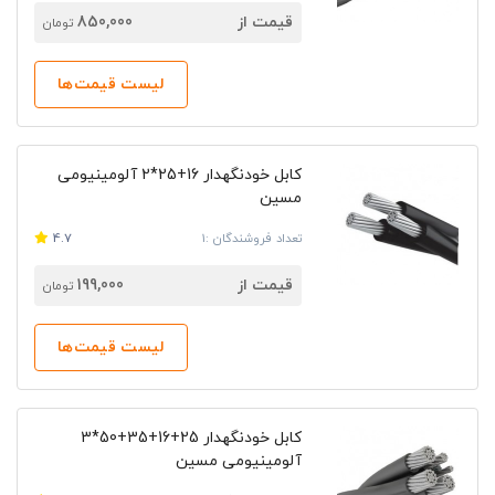
قیمت از
850,000
تومان
لیست قیمت‌ها
کابل خودنگهدار 16+25*2 آلومینیومی
مسین
تعداد فروشندگان :1
4.7
قیمت از
199,000
تومان
لیست قیمت‌ها
کابل خودنگهدار 25+16+35+50*3
آلومینیومی مسین