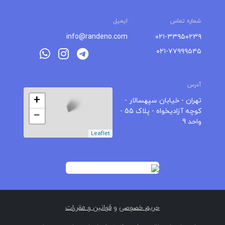
شماره تماس
ایمیل
info@randeno.com
۰۲۱-۳۳۹۵۰۲۳۹
۰۲۱-۷۷۹۹۹۵۴۵
آدرس
+
تهران - خیابان سپهسالار -
کوچه آزادیخواه - پلاک 55 -
−
واحد 9
Leaflet
حریم خصوصی
و
قوانین و مقررات