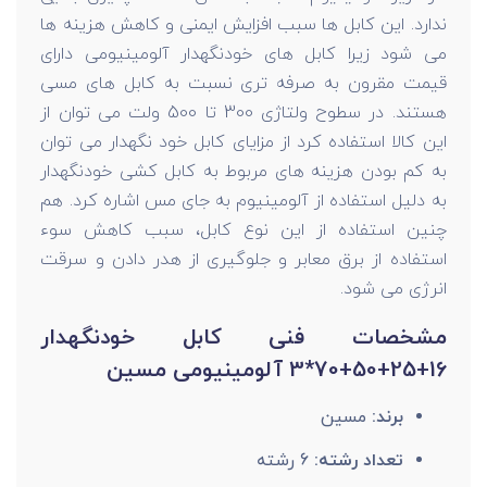
ندارد. این کابل ها سبب افزایش ایمنی و کاهش هزینه ها
می شود زیرا کابل های خودنگهدار آلومینیومی دارای
قیمت مقرون به صرفه تری نسبت به کابل های مسی
هستند. در سطوح ولتاژی 300 تا 500 ولت می توان از
این کالا استفاده کرد از مزایای کابل خود نگهدار می توان
به کم بودن هزینه های مربوط به کابل کشی خودنگهدار
به دلیل استفاده از آلومینیوم به جای مس اشاره کرد. هم
چنین استفاده از این نوع کابل، سبب کاهش سوء
استفاده از برق معابر و جلوگیری از هدر دادن و سرقت
انرژی می شود.
مشخصات فنی کابل خودنگهدار
16+25+50+70*3 آلومینیومی مسین
برند:
مسین
تعداد رشته:
6 رشته