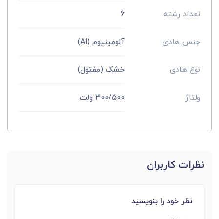
تعداد رشته
6
جنس هادی
آلومینیوم (Al)
نوع هادی
خشک (مفتول)
ولتاژ
300/500 ولت
نظرات کاربران
نظر خود را بنویسید