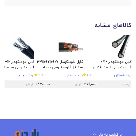
کالاهای مشابه
کابل خودنگهدار 16*2
کابل خودنگهدار 70+25+95*3
آلومینیومی نیمه افشان
سه فاز آلومینیومی نیمه
آلومینیومی سیمیا
همدان
افشان همدان
برند
همدان
برند
همدان
برند
سیمیا
4.7
4.7
1,470,000
279,000
تومان
تومان
تومان
بازگشت به بالا