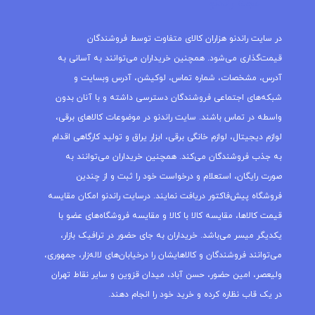
مجله راندنو
در سایت راندنو هزاران کالای متفاوت توسط فروشندگان
قیمت‌گذاری می‌شود. همچنین خریداران می‌توانند به آسانی به
آدرس، مشخصات، شماره تماس، لوکیشن، آدرس وبسایت و
شبکه‌های اجتماعی فروشندگان دسترسی داشته و با آنان بدون
واسطه در تماس باشند. سایت راندنو در موضوعات کالاهای برقی،
لوازم دیجیتال، لوازم خانگی برقی، ابزار یراق و تولید کارگاهی اقدام
به جذب فروشندگان می‌کند. همچنین خریداران می‌توانند به
صورت رایگان، استعلام و درخواست خود را ثبت و از چندین
فروشگاه پیش‌فاکتور دریافت نمایند. درسایت راندنو امکان مقایسه
قیمت کالاها، مقایسه کالا با کالا و مقایسه فروشگاه‌های عضو با
یکدیگر میسر می‌باشد. خریداران به جای حضور در ترافیک بازار،
می‌توانند فروشندگان و کالاهایشان را درخیابان‌های لاله‌زار، جمهوری،
ولیعصر، امین حضور، حسن آباد، میدان قزوین و سایر نقاط تهران
در یک قاب نظاره کرده و خرید خود را انجام دهند.