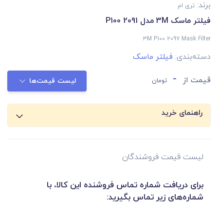
برند:
تری ام
فیلتر ماسک 3M مدل P100 2091
3M P100 2097 Mask Filter
دسته‌بندی:
فیلتر ماسک
-
قیمت از
تومان
لیست قیمت‌ها
راهنمای خرید
لیست قیمت فروشندگان
برای دریافت شماره تماس فروشنده این کالا، با
شماره‌های زیر تماس بگیرید: