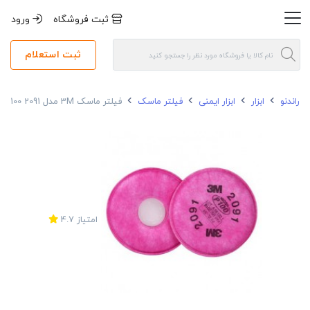
ثبت فروشگاه
ورود
ثبت استعلام
راندنو
ابزار
ابزار ایمنی
فیلتر ماسک
فیلتر ماسک 3M مدل P100 2091
امتیاز
4.7