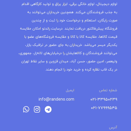
لوازم دیجیتال، لوازم خانگی برقی، ابزار یراق و تولید کارگاهی اقدام
به جذب فروشندگان می‌کند. همچنین خریداران می‌توانند به
صورت رایگان، استعلام و درخواست خود را ثبت و از چندین
فروشگاه پیش‌فاکتور دریافت نمایند. درسایت راندنو امکان مقایسه
قیمت کالاها، مقایسه کالا با کالا و مقایسه فروشگاه‌های عضو با
یکدیگر میسر می‌باشد. خریداران به جای حضور در ترافیک بازار،
می‌توانند فروشندگان و کالاهایشان را درخیابان‌های لاله‌زار، جمهوری،
ولیعصر، امین حضور، حسن آباد، میدان قزوین و سایر نقاط تهران
در یک قاب نظاره کرده و خرید خود را انجام دهند.
شماره تماس
ایمیل
info@randeno.com
۰۲۱-۳۳۹۵۰۲۳۹
۰۲۱-۷۷۹۹۹۵۴۵
آدرس