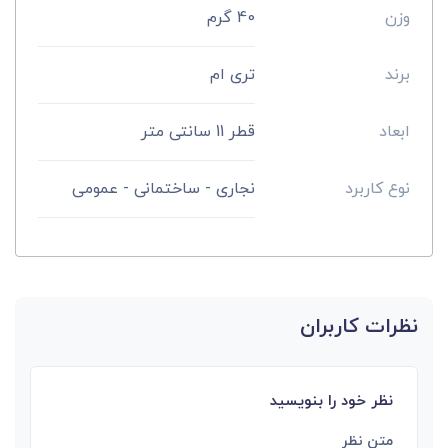
وزن
40 گرم
برند
تری ام
ابعاد
قطر 11 سانتی‌ متر
نوع کاربرد
نجاری - ساختمانی - عمومی
نظرات کاربران
نظر خود را بنویسید
متن نظر