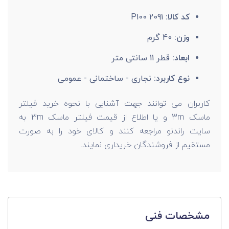
کد کالا:
P100 2091
وزن:
40 گرم
ابعاد:
قطر 11 سانتی‌ متر
نوع کاربرد:
نجاری - ساختمانی - عمومی
کاربران می توانند جهت آشنایی با نحوه خرید فیلتر
ماسک 3m و یا اطلاع از قیمت فیلتر ماسک 3m به
سایت راندنو مراجعه کنند و کالای خود را به صورت
مستقیم از فروشندگان خریداری نمایند.
مشخصات فنی