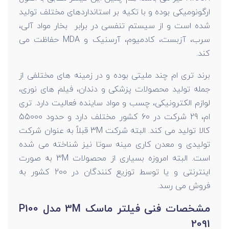
ارگونومیکی بوده و با تکیه بر استانداردهای مختلف تولید
شده است و از سیستم تنفسی در برابر بخار مواد آلی،
سرب، آزبست، کادمیوم، آرسنیک و MDA حفاظت می
کند.
برند تری ام چند ملیتی بوده و در زمینه های مختلفی از
جمله تولید محصولات پزشکی و دندان، فیلم های نوری،
لوازم الکترونیکی، چسب و مواد ساینده فعالیت دارد. تری
ام، 29 شرکت در 60 کشور مختلف دارد و حدود 55000
کالا تولید می کند. البته شرکت 3M قبلاً به عنوان شرکت
تولیدی و معدن کاری مینه سوتا نیز شناخته می شده
است. البته امروزه بسیاری از محصولات 3M به صورت
اینترنتی و یا توسط توزیع کنندگان در 200 کشور به
فروش می رسد.
مشخصات فنی فیلتر ماسک 3M مدل P100
2091