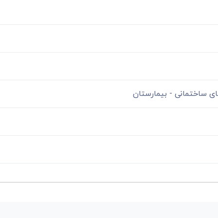
ای ساختمانی - بیمارستان