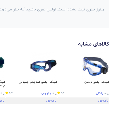
هنوز نظری ثبت نشده است. اولین نفری باشید که نظر می‌دهد!
کالاهای مشابه
عینک ایمنی ولکان
عینک ایمنی ضد بخار جنیوس
عینک
تیرگی 5
برند
ولکان
برند
جنیوس
برند
4.7
4.7
ناموجود
ناموجود
نام