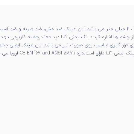
دارای لنز ضد بخار به ضخامت 2 میلی متر می باشد. این عینک ضد خش، ضد ضر
انعطاف پذیر و منحنی شکل و پوشش اطراف لنز برای 
رای قرار گیری مناسب روی صورت نیز می باشد. این عینک ایمنی چشم 
از ورود گرد و غبار و تراش