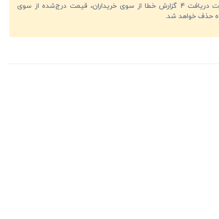
در صورت دریافت 4 گزارش خطا از سوی خریداران، قیمت درج‌شده از سوی
ه حذف خواهد شد.