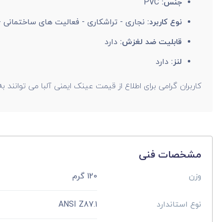
جنس:
PVC
نوع کاربرد:
نجاری - تراشکاری - فعالیت های ساختمانی -
قابلیت ضد لغزش:
دارد
لنز:
دارد
کاربران گرامی برای اطلاع از قیمت عینک ایمنی آلبا می توانند به
مشخصات فنی
وزن
120 گرم
نوع استاندارد
ANSI Z87.1