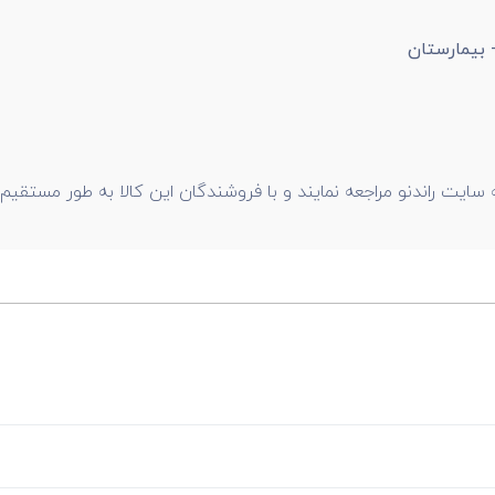
 بیمارستان
 سایت راندنو مراجعه نمایند و با فروشندگان این کالا به طور مستقیم ار