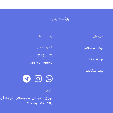
بازگشت به بالا
خریداران
ارتباط با ما
ثبت استعلام
شماره تماس
۰۲۱-۳۳۹۵۰۲۳۹
فروشندگان
۰۲۱-۷۷۹۹۹۵۴۵
ثبت شکایت
آدرس
تهران - خیابان سپهسالار - کوچه آزاد
پلاک 55 - واحد 9