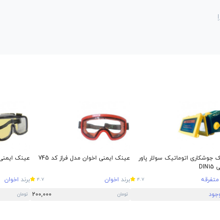
 جوشکاری اتوماتیک سولار پاور
عینک ایمنی اخوان مدل فراز کد 745
عینک ایمنی ا
DIN1
متفرقه
برند
اخوان
برند
اخوان
4.7
4.7
وجود
200,000
تومان
تومان