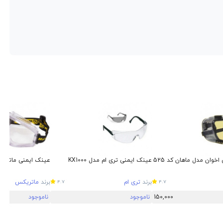
خوان مدل ماهان کد 525
عینک ایمنی تری ام مدل KX1000
عینک ایمنی ماتریکس 
برند
تری ام
برند
ماتریکس
4.7
4.7
150,000
ناموجود
ناموجود