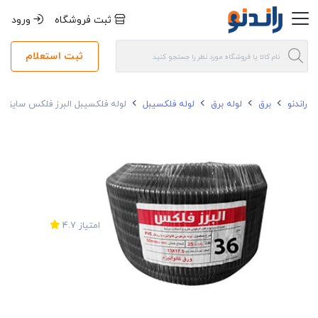
ثبت فروشگاه
ورود
ثبت استعلام
راندنو
برق
لوله برق
لوله فلکسیبل
لوله فلکسیبل البرز فلکس سایز 36
امتیاز
4.7