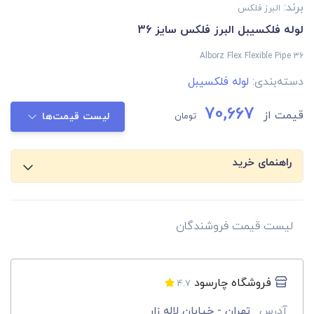
برند:
البرز فلکس
لوله فلکسیبل البرز فلکس سایز 36
Alborz Flex Flexible Pipe 36
دسته‌بندی:
لوله فلکسیبل
70,667
قیمت از
تومان
لیست قیمت‌ها
راهنمای خرید
لیست قیمت فروشندگان
فروشگاه چارسود
4.7
آدرس
تهران - خیابان لاله زار