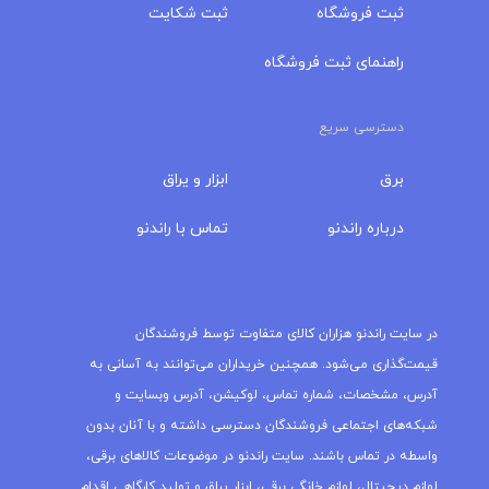
ثبت فروشگاه
ثبت شکایت
راهنمای ثبت فروشگاه
دسترسی سریع
برق
ابزار و یراق
درباره‌ راندنو
تماس با راندنو
مجله راندنو
در سایت راندنو هزاران کالای متفاوت توسط فروشندگان
قیمت‌گذاری می‌شود. همچنین خریداران می‌توانند به آسانی به
آدرس، مشخصات، شماره تماس، لوکیشن، آدرس وبسایت و
شبکه‌های اجتماعی فروشندگان دسترسی داشته و با آنان بدون
واسطه در تماس باشند. سایت راندنو در موضوعات کالاهای برقی،
لوازم دیجیتال، لوازم خانگی برقی، ابزار یراق و تولید کارگاهی اقدام