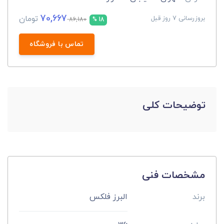
70,667
تومان
بروزرسانی 7 روز قبل
86,180
18 %
تماس با فروشگاه
توضیحات کلی
مشخصات فنی
برند
البرز فلکس