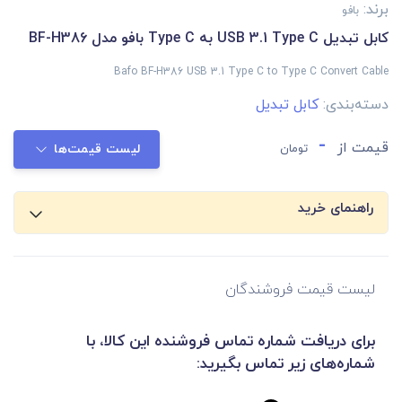
برند:
بافو
کابل تبدیل USB 3.1 Type C به Type C بافو مدل BF-H386
Bafo BF-H386 USB 3.1 Type C to Type C Convert Cable
دسته‌بندی:
کابل تبدیل
-
قیمت از
تومان
لیست قیمت‌ها
راهنمای خرید
لیست قیمت فروشندگان
برای دریافت شماره تماس فروشنده این کالا، با
شماره‌های زیر تماس بگیرید: