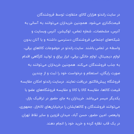
در سایت راندنو هزاران کالای متفاوت توسط فروشندگان
قیمت‌گذاری می‌شود. همچنین خریداران می‌توانند به آسانی به
آدرس، مشخصات، شماره تماس، لوکیشن، آدرس وبسایت و
شبکه‌های اجتماعی فروشندگان دسترسی داشته و با آنان بدون
واسطه در تماس باشند. سایت راندنو در موضوعات کالاهای برقی،
لوازم دیجیتال، لوازم خانگی برقی، ابزار یراق و تولید کارگاهی اقدام
به جذب فروشندگان می‌کند. همچنین خریداران می‌توانند به
صورت رایگان، استعلام و درخواست خود را ثبت و از چندین
فروشگاه پیش‌فاکتور دریافت نمایند. درسایت راندنو امکان مقایسه
قیمت کالاها، مقایسه کالا با کالا و مقایسه فروشگاه‌های عضو با
یکدیگر میسر می‌باشد. خریداران به جای حضور در ترافیک بازار،
می‌توانند فروشندگان و کالاهایشان را درخیابان‌های لاله‌زار، جمهوری،
ولیعصر، امین حضور، حسن آباد، میدان قزوین و سایر نقاط تهران
در یک قاب نظاره کرده و خرید خود را انجام دهند.