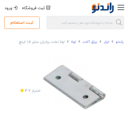
ثبت فروشگاه
ورود
ثبت استعلام
راندنو
ابزار
یراق آلات
لولا
لولا تخت برادران سایز 1.5 اینچ
امتیاز
4.7