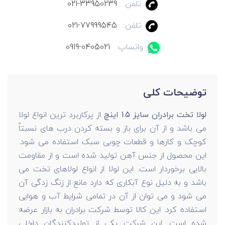
تلفن:
021-33950239
تلفن:
021-77999545
واتساپ:
0919-0405021
توضیحات کلی
لولا تخت برادران سایز 1.5 اینچ
از پرکاربرد ترین انواع لولا
می باشد و از آن برای باز و بسته کردن درب های نسبتاً
کوچک و کارها و قطعات چوبی سبک استفاده می شود.
این محصول از جنس آهن تولید شده است و از مقاومت
بالایی برخوردار است. این لولا از انواع لولاهای تخت می
باشد و به دلیل نوع آبکاری که دارد مانع از زنگ زدگی آن
می شود و می توان از آن در تمامی شرایط آب و هوایی
استفاده کرد. این کالا توسط شرکت برادران به بازار عرضه
شده است. این شرکت یکی از تولیدکنندگان داخلی