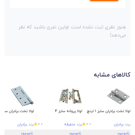
هنوز نظری ثبت نشده است. اولین نفری باشید که نظر
می‌دهد!
کالاهای مشابه
لولا تخت برادران سایز 1 اینچ
لولا پروانه سایز 4
لولا تخت برادران سایز 4 اینچ
برند
برادران
برند
متفرقه
برند
برادران
4.7
4.7
ناموجود
ناموجود
ناموجود