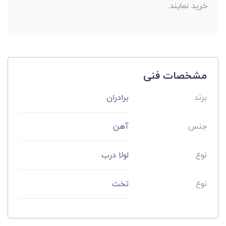
خرید نمایند.
مشخصات فنی
برند
برادران
جنس
آهن
نوع
لولا درب
نوع
تخت