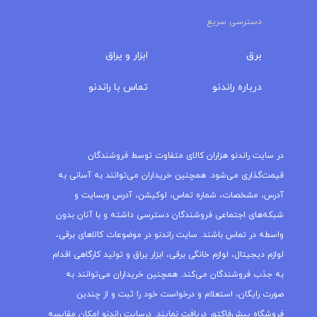
دسترسی سریع
برق
ابزار و یراق
درباره‌ راندنو
تماس با راندنو
مجله راندنو
در سایت راندنو هزاران کالای متفاوت توسط فروشندگان
قیمت‌گذاری می‌شود. همچنین خریداران می‌توانند به آسانی به
آدرس، مشخصات، شماره تماس، لوکیشن، آدرس وبسایت و
شبکه‌های اجتماعی فروشندگان دسترسی داشته و با آنان بدون
واسطه در تماس باشند. سایت راندنو در موضوعات کالاهای برقی،
لوازم دیجیتال، لوازم خانگی برقی، ابزار یراق و تولید کارگاهی اقدام
به جذب فروشندگان می‌کند. همچنین خریداران می‌توانند به
صورت رایگان، استعلام و درخواست خود را ثبت و از چندین
فروشگاه پیش‌فاکتور دریافت نمایند. درسایت راندنو امکان مقایسه