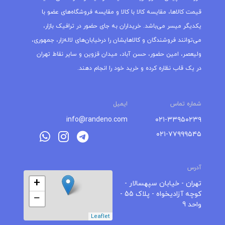
قیمت کالاها، مقایسه کالا با کالا و مقایسه فروشگاه‌های عضو با
یکدیگر میسر می‌باشد. خریداران به جای حضور در ترافیک بازار،
می‌توانند فروشندگان و کالاهایشان را درخیابان‌های لاله‌زار، جمهوری،
ولیعصر، امین حضور، حسن آباد، میدان قزوین و سایر نقاط تهران
در یک قاب نظاره کرده و خرید خود را انجام دهند.
شماره تماس
ایمیل
info@randeno.com
۰۲۱-۳۳۹۵۰۲۳۹
۰۲۱-۷۷۹۹۹۵۴۵
آدرس
+
تهران - خیابان سپهسالار -
کوچه آزادیخواه - پلاک 55 -
−
واحد 9
Leaflet