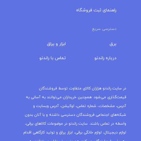
راهنمای ثبت فروشگاه
دسترسی سریع
برق
ابزار و یراق
درباره‌ راندنو
تماس با راندنو
مجله راندنو
در سایت راندنو هزاران کالای متفاوت توسط فروشندگان
قیمت‌گذاری می‌شود. همچنین خریداران می‌توانند به آسانی به
آدرس، مشخصات، شماره تماس، لوکیشن، آدرس وبسایت و
شبکه‌های اجتماعی فروشندگان دسترسی داشته و با آنان بدون
واسطه در تماس باشند. سایت راندنو در موضوعات کالاهای برقی،
لوازم دیجیتال، لوازم خانگی برقی، ابزار یراق و تولید کارگاهی اقدام