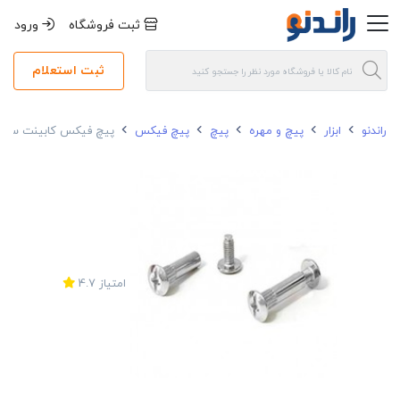
ثبت فروشگاه
ورود
ثبت استعلام
راندنو
ابزار
پیچ و مهره
پیچ
پیچ فیکس
پیچ فیکس کابینت سایز 2
امتیاز
4.7