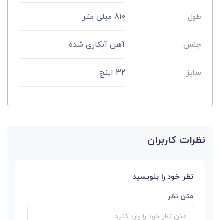
طول
810 میلی متر
جنس
آهن آبکاری شده
سایز
32 اینچ
نظرات کاربران
نظر خود را بنویسید
متن نظر