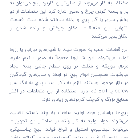
مختلف به کار می‌روند. از اصلی‌ترین کاربرد پیچ می‌توان به
باز و بسته کردن چرخ و محور اشاره کرد. این متعلقات از دو
بخش سری یا گل پیچ و بدنه ساخته شده است. قسمت
انتهایی این متعلقات امکان چرخش و رانده شدن را
امکان‌پذیر می‌کنند.
این قطعات اغلب به صورت میله با شیار‌های دورانی یا رزوه
تولید می‌شوند. این شیار‌ها معمولاً به صورت نیم دایره،
مربع، ذوزنقه و مثلث بر روی سطح جانبی بدنه ایجاد
می‌شوند. همچنین انواع پیچ در ابعاد و سایزهای گوناگون
در بازار موجود هستند. لازم به ذکر است پیچ به انگلیسی
screw یا Bolt نام دارد. استفاده از این متعلقات در اکثر
صنایع بزرگ و کوچک کاربردهای زیادی دارد.
پیچ‌ها براساس مواد اولیه ساخت به چند دسته تقسیم
می‌شوند. مواد اولیه به کار رفته در ساختار این تجهیزات
می‌تواند تیتانیوم، استیل و انواع فولاد، پیچ پلاستیکی،
مولیبدنوم، آلیاژ مس، برنج، آلومینیوم و سوپرآلیاژ‌ها باشد.