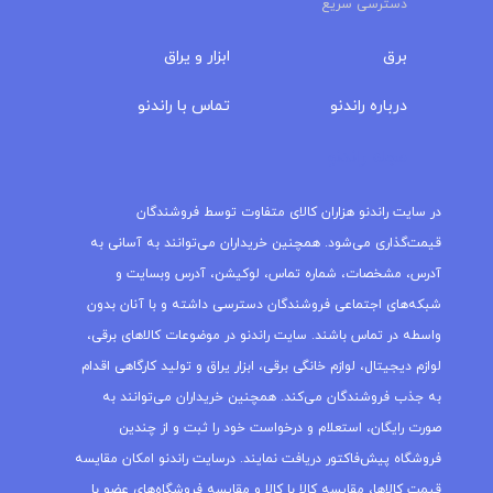
دسترسی سریع
برق
ابزار و یراق
درباره‌ راندنو
تماس با راندنو
مجله راندنو
در سایت راندنو هزاران کالای متفاوت توسط فروشندگان
قیمت‌گذاری می‌شود. همچنین خریداران می‌توانند به آسانی به
آدرس، مشخصات، شماره تماس، لوکیشن، آدرس وبسایت و
شبکه‌های اجتماعی فروشندگان دسترسی داشته و با آنان بدون
واسطه در تماس باشند. سایت راندنو در موضوعات کالاهای برقی،
لوازم دیجیتال، لوازم خانگی برقی، ابزار یراق و تولید کارگاهی اقدام
به جذب فروشندگان می‌کند. همچنین خریداران می‌توانند به
صورت رایگان، استعلام و درخواست خود را ثبت و از چندین
فروشگاه پیش‌فاکتور دریافت نمایند. درسایت راندنو امکان مقایسه
قیمت کالاها، مقایسه کالا با کالا و مقایسه فروشگاه‌های عضو با