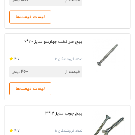
قیمت از
500
تومان
لیست قیمت‌ها
پیچ سر تخت چهارسو سایز 60*6
تعداد فروشندگان :1
4.7
قیمت از
460
تومان
لیست قیمت‌ها
پیچ چوب سایز 12*3
تعداد فروشندگان :1
4.7