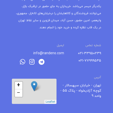
یکدیگر میسر می‌باشد. خریداران به جای حضور در ترافیک بازار،
می‌توانند فروشندگان و کالاهایشان را درخیابان‌های لاله‌زار، جمهوری،
ولیعصر، امین حضور، حسن آباد، میدان قزوین و سایر نقاط تهران
در یک قاب نظاره کرده و خرید خود را انجام دهند.
شماره تماس
ایمیل
info@randeno.com
۰۲۱-۳۳۹۵۰۲۳۹
۰۲۱-۷۷۹۹۹۵۴۵
آدرس
+
تهران - خیابان سپهسالار -
کوچه آزادیخواه - پلاک 55 -
−
واحد 9
Leaflet