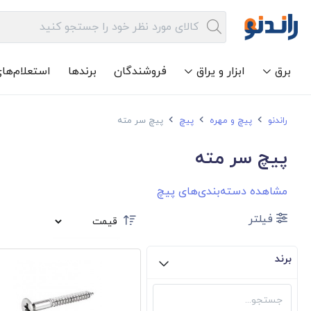
برق
ابزار و یراق
فروشندگان
برندها
استعلام‌ها
راندنو
پیچ و مهره
پیچ
پیچ سر مته
پیچ سر مته
مشاهده دسته‌بندی‌های پیچ
فیلتر
برند