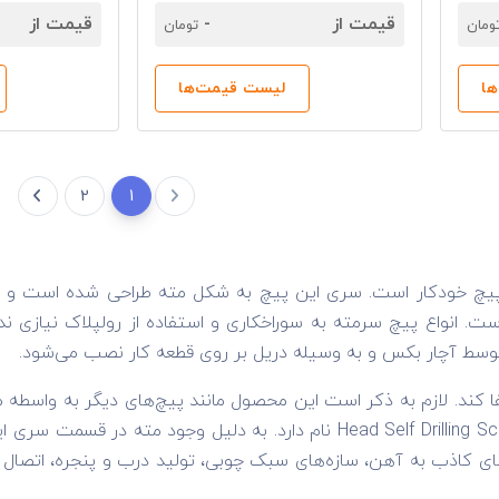
قیمت از
-
قیمت از
ومان
تومان
ا
لیست قیمت‌ها
2
1
یچ خودکار است. سری این پیچ به شکل مته طراحی شده است و به
ست. انواع پیچ سرمته به سوراخکاری و استفاده از رولپلاک نیاز
وسط آچار بکس و به وسیله دریل بر روی قطعه کار نصب می‌شود.
سانتی‌متر در بازار موجود هستند. پیچ سر مته به انگلیسی d Self Drilling Screw
 کاذب به آهن، سازه‌های سبک چوبی، تولید درب و پنجره، اتصال ور