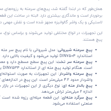
همان‌طور که در ابتدا گفته شد، پیچ‌های سرمته به رزوه‌های 
برخوردار است و ماندگاری بیشتری دارد. البته در ساخت این ق
لاستیکی و یک واشر گالوانیزه مجهز شده است و نقش مهمی در 
پیچ هستند.
پیچ سرمته شیروانی:
استاندارد DIN7504 تولید می‌شود و کیفیت بالایی دارد. استفاده از این پیچ در زمینه ساخت کانکس و سوله نیز کاربرد دارد.
پیچ سرمته سر تخت:
است. هنگام تولید پیچ مته ای از استاندارد DIN7534 بهره‌گیری می‌شود. این کالا به دلیل برخورداری از سری تخت، با نام پیچ سر مته خزینه نیز در بازار شناخته شده است.
پیچ سرمته واشردار:
این تجهیزات به صورت استوانه‌ای 
واشردار حدود 4.2 میلی‌متر است. این پیچ در اندازه‌های 12 تا 100 میلی‌متر به بازار عرضه می‌شود.
پیچ بالدار مته ای:
نوع دیگری از این تجهیزات در بازار 
اندازه 2 میلی‌متر تراش می‌دهد.
پیچ سرگرد مته‌ای:
این قطعه میله‌ای رزوه شده است که
صنعتی استفاده می‌شود.