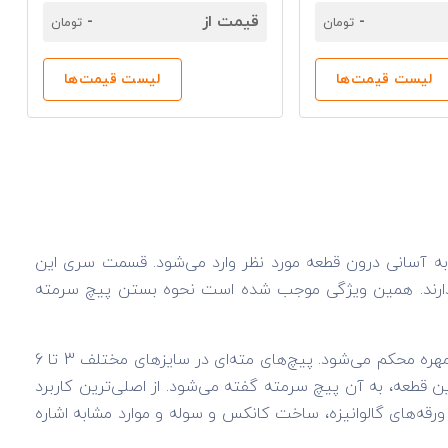
-
قیمت از
-
تومان
تومان
لیست قیمت‌ها
لیست قیمت‌ها
 آسانی درون قطعه مورد نظر وارد می‌شود. قسمت سری این
ی ندارند. همین ویژگی موجب شده است نحوه بستن پیچ سرمته
ساختار سری این پیچ توانسته است نقش مهمی بر اتصالات ایفا کند. لازم به ذکر است این محصول مانند پیچ‌های دیگر به واسطه مهره محکم می‌شود. پیچ‌های مته‌ای در سایز‌های مختلف 3 تا 6
Hea نام دارد. به دلیل وجود مته در قسمت سری این قطعه، به آن پیچ سرمته گفته می‌شود. از اصلی‌ترین کاربرد
قه‌های گالوانیزه، ساخت کانکس و سوله و موارد مشابه اشاره