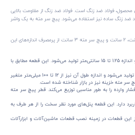
 محصول، فولاد ضد زنگ است. فولاد ضد زنگ از مقاومت بالایی
د ضد زنگ ساده نیز استفاده می‌شود. پیچ سر مته به یک واشر
این تجهیزات در انواع مختلفی تولید می‌شوند و براساس نوع، سایز و جنس از یکدیگر متمایز می‌شوند. پیچ سر مته 1 سانتی، 1.5 سانت، 2 سانت و پیچ سر مته 3 سانت از پرمصرف اندازه‌های این
مدل شیروانی با نام پیچ سر مته بکسی در بازار شناخته شده است. این پیچ با ضخامت 6 میلی‌متر و اندازه 1.25 تا 15 سانتی‌متر تولید می‌شود. این قطعه مطابق با
این پیچ سطح مسطح دارد و معمولاً درون کار قرار می‌گیرد. این پیچ با ضخامت 3.5 تا 4.8 میلی‌متر تولید می‌شود و اندازه طول آن نیز از 12 تا 100 میلی‌متر متغیر
شار وارده را به طور مناسبی توزیع می‌کند. قطر پیچ سر مته
ربرد دارد. این قطعه پنل‌های مورد نظر سخت را از هر طرف به
ز این قطعات در زمینه نصب قطعات ماشین‌آلات و ابزارآلات