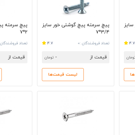
سایز
پیچ سرمته پیچ گوشتی خور سایز
پیچ سرمته پی
2*7
3/4*7
4.
تعداد فروشندگان :0
4.7
تعداد فروشندگان :
قیمت از
-
قیمت از
ومان
تومان
ا
لیست قیمت‌ها