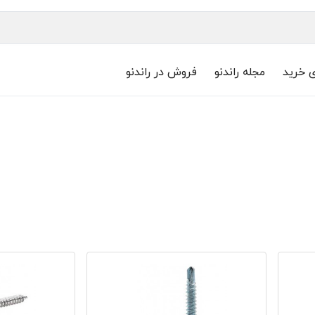
ی خرید
مجله راندنو
فروش در راندنو