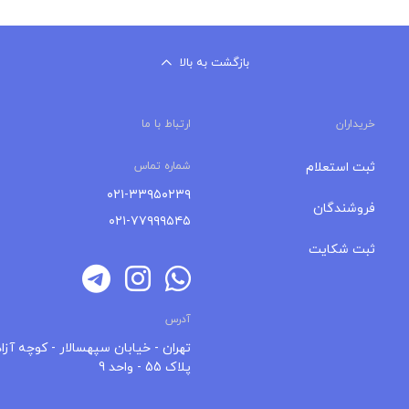
بازگشت به بالا
خریداران
ارتباط با ما
ثبت استعلام
شماره تماس
۰۲۱-۳۳۹۵۰۲۳۹
فروشندگان
۰۲۱-۷۷۹۹۹۵۴۵
ثبت شکایت
آدرس
تهران - خیابان سپهسالار - کوچه آزاد
پلاک 55 - واحد 9