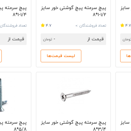
سایز
پیچ سرمته پیچ گوشتی خور سایز
پیچ سرمته پی
1/4-1*8
1/2-1*8
4.
تعداد فروشندگان :0
4.7
تعداد فروشندگان :
قیمت از
-
قیمت از
ومان
تومان
ا
لیست قیمت‌ها
سایز
پیچ سرمته پیچ گوشتی خور سایز
پیچ سرمته پی
5/8*8
3/4*8