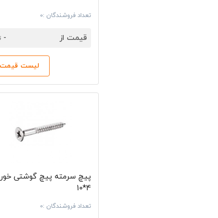
تعداد فروشندگان :0
7
قیمت از
-
ت
لیست قیمت‌ه
پیچ سرمته پیچ گوشتی خور 
4*10
تعداد فروشندگان :0
7