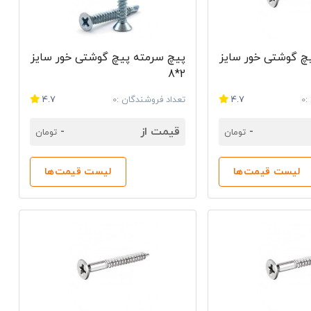
چ گوشتی خور سایز
پیچ سرمته پیچ گوشتی خور سایز
2*8
0
4.7
تعداد فروشندگان :0
4.7
-
قیمت از
-
تومان
تومان
لیست قیمت‌ها
لیست قیمت‌ها