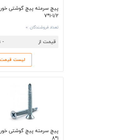
پیچ سرمته پیچ گوشتی خور 
1/2-1*7
تعداد فروشندگان :0
7
قیمت از
-
ت
لیست قیمت‌ه
پیچ سرمته پیچ گوشتی خور 
1*8