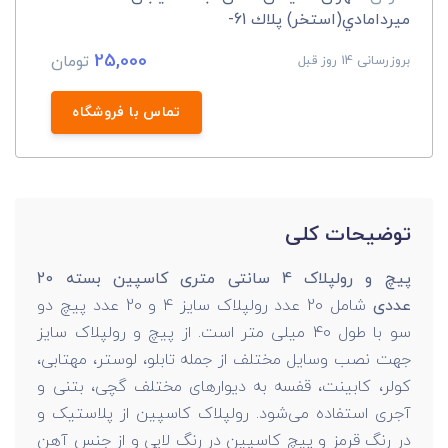
ميردامادي(استخر) پلاك 61-
25,000
تومان
بروزرسانی 14 روز قبل
تماس با فروشگاه
توضیحات کلی
پیچ و رولپلاک 4 سانتی متری کاسپین بسته 20
عددی
شامل 20 عدد رولپلاک سایز 4 و 20 عدد پیچ دو
سو با طول 40 میلی متر است. از پیچ و رولپلاک سایز
جهت نصب وسایل مختلف از جمله تابلو، لوستر، مهتابی،
کولر، کابینت، قفسه به دیوارهای مختلف گچی، بتنی و
آجری استفاده می‌شود. رولپلاک کاسپین از پلاستیک و
در رنگ قرمز و پیچ کاسپین در رنگ لایی و از جنس آهن