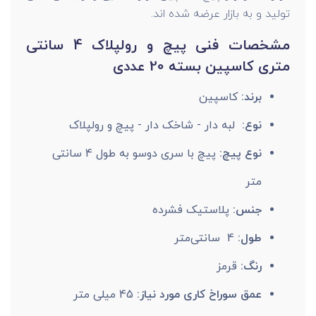
تولید و به بازار عرضه شده اند.
مشخصات فنی پیچ و رولپلاک 4 سانتی
متری کاسپین بسته 20 عددی
برند:
کاسپین
نوع:
لبه دار - شاخک دار - پیچ و رولپلاک
نوع پیچ:
پیچ با سری دوسو به طول 4 سانتی
متر
جنس:
پلاستیک فشرده
طول:
4 سانتی‌متر
رنگ:
قرمز
عمق سوراخ کاری مورد نیاز:
45 میلی متر