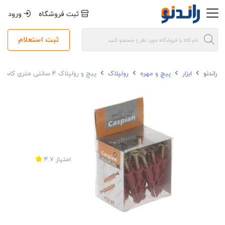
ثبت فروشگاه
ورود
ثبت استعلام
راندنو
ابزار
پیچ و مهره
رولپلاک
پیچ و رولپلاک 4 سانتی متری کاسپین بسته 20 عددی
امتیاز
4.7