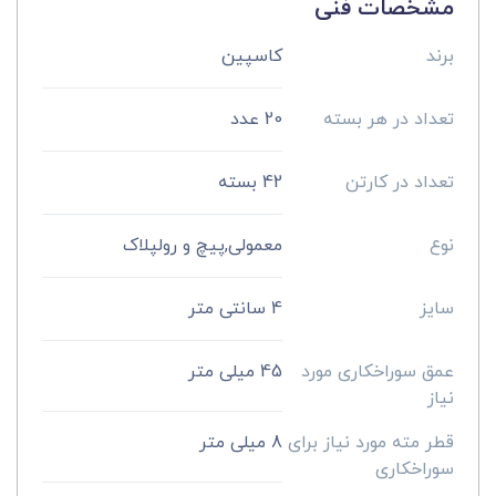
مشخصات فنی
برند
کاسپین
تعداد در هر بسته
20 عدد
تعداد در کارتن
42 بسته
نوع
معمولی,پیچ و رولپلاک
سایز
4 سانتی متر
عمق سوراخکاری مورد
45 میلی متر
نیاز
قطر مته مورد نیاز برای
8 میلی متر
سوراخکاری