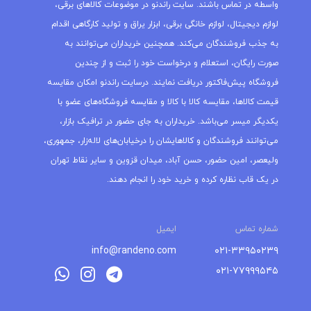
واسطه در تماس باشند. سایت راندنو در موضوعات کالاهای برقی،
لوازم دیجیتال، لوازم خانگی برقی، ابزار یراق و تولید کارگاهی اقدام
به جذب فروشندگان می‌کند. همچنین خریداران می‌توانند به
صورت رایگان، استعلام و درخواست خود را ثبت و از چندین
فروشگاه پیش‌فاکتور دریافت نمایند. درسایت راندنو امکان مقایسه
قیمت کالاها، مقایسه کالا با کالا و مقایسه فروشگاه‌های عضو با
یکدیگر میسر می‌باشد. خریداران به جای حضور در ترافیک بازار،
می‌توانند فروشندگان و کالاهایشان را درخیابان‌های لاله‌زار، جمهوری،
ولیعصر، امین حضور، حسن آباد، میدان قزوین و سایر نقاط تهران
در یک قاب نظاره کرده و خرید خود را انجام دهند.
شماره تماس
ایمیل
info@randeno.com
۰۲۱-۳۳۹۵۰۲۳۹
۰۲۱-۷۷۹۹۹۵۴۵