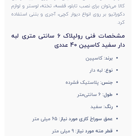
کالا می‌توان برای نصب تابلو، قفسه، تخته، لوستر و لوازم
دکوراتیو بر روی انواع دیوار کچی، آجری و بتنی استفاده
کرد.
مشخصات فنی رولپلاک 6 سانتی متری لبه
دار سفید کاسپین 40 عددی
برند:
کاسپین
نوع:
لبه دار
جنس:
پلاستیک فشرده
طول:
6 سانتی‌متر
رنگ:
سفید
عمق سوراخ کاری مورد نیاز:
65 میلی متر
قطر مته مورد نیاز:
9 میلی متر