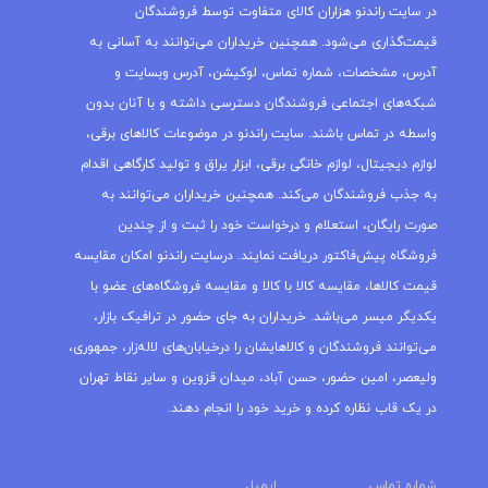
در سایت راندنو هزاران کالای متفاوت توسط فروشندگان
قیمت‌گذاری می‌شود. همچنین خریداران می‌توانند به آسانی به
آدرس، مشخصات، شماره تماس، لوکیشن، آدرس وبسایت و
شبکه‌های اجتماعی فروشندگان دسترسی داشته و با آنان بدون
واسطه در تماس باشند. سایت راندنو در موضوعات کالاهای برقی،
لوازم دیجیتال، لوازم خانگی برقی، ابزار یراق و تولید کارگاهی اقدام
به جذب فروشندگان می‌کند. همچنین خریداران می‌توانند به
صورت رایگان، استعلام و درخواست خود را ثبت و از چندین
فروشگاه پیش‌فاکتور دریافت نمایند. درسایت راندنو امکان مقایسه
قیمت کالاها، مقایسه کالا با کالا و مقایسه فروشگاه‌های عضو با
یکدیگر میسر می‌باشد. خریداران به جای حضور در ترافیک بازار،
می‌توانند فروشندگان و کالاهایشان را درخیابان‌های لاله‌زار، جمهوری،
ولیعصر، امین حضور، حسن آباد، میدان قزوین و سایر نقاط تهران
در یک قاب نظاره کرده و خرید خود را انجام دهند.
شماره تماس
ایمیل