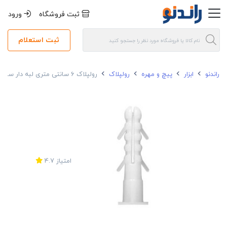
ثبت فروشگاه
ورود
ثبت استعلام
راندنو
ابزار
پیچ و مهره
رولپلاک
رولپلاک 6 سانتی متری لبه دار سفید کاسپین 40 عددی
امتیاز
4.7