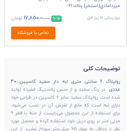
ميردامادي(استخر) پلاك 61-
17,850
تومان
بروزرسانی 17 روز قبل
21,000
15 %
تماس با فروشگاه
توضیحات کلی
رولپلاک 6 سانتی متری لبه دار سفید کاسپین 40
عددی
در رنگ سفید و از جنس پلاستیک فشرده تولید
شده است. رولپلاک سفید سایز 6 کاسپین در طراحی خود
دارای لبه است که مانع از لغزش آن در نصب می‌شود.
برای استفاده از این محصول می‌بایست از مته با قطر 9
میلی متر بر روی دریل خود استفاده کرده و محصل مورد
نظر را حداقل به عمق 65 میلی‌متر سوراخ نمایید. از این