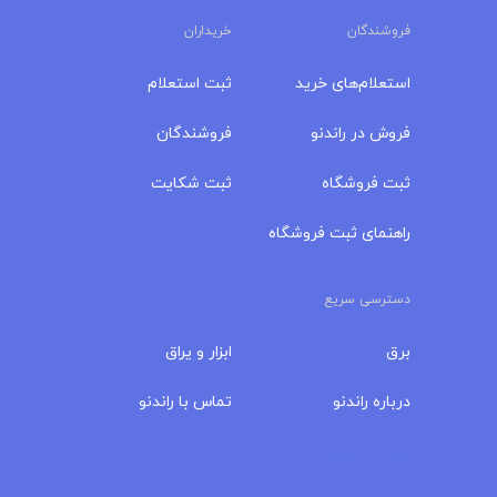
فروشندگان
خریداران
استعلام‌های خرید
ثبت استعلام
فروش در راندنو
فروشندگان
ثبت فروشگاه
ثبت شکایت
راهنمای ثبت فروشگاه
دسترسی سریع
برق
ابزار و یراق
درباره‌ راندنو
تماس با راندنو
مجله راندنو