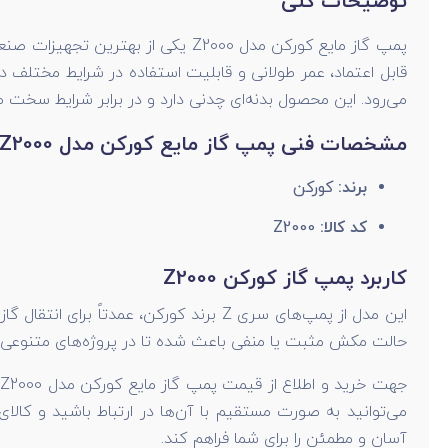
توضیحات کلی
می‌رود. این محصول بدنه‌ای چدنی دارد و در برابر شرایط سخت ص
مشخصات فنی پمپ گاز مایع کورکن مدل Z2000
برند:
کورکن
کد کالا:
Z2000
کاربرد پمپ گاز کورکن Z2000
حالت مکش مثبت یا منفی باعث شده تا در پروژه‌های متنوعی ق
ج
می‌توانید به صورت مستقیم با آن‌ها در ارتباط باشید و کالای
آسان و مطمئن را برای شما فراهم کند.