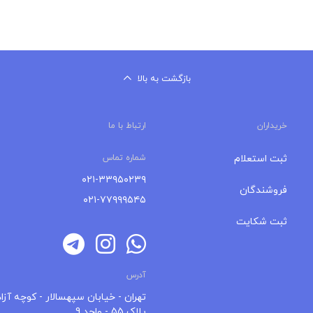
بازگشت به بالا
خریداران
ارتباط با ما
ثبت استعلام
شماره تماس
۰۲۱-۳۳۹۵۰۲۳۹
فروشندگان
۰۲۱-۷۷۹۹۹۵۴۵
ثبت شکایت
آدرس
تهران - خیابان سپهسالار - کوچه آزاد
پلاک 55 - واحد 9