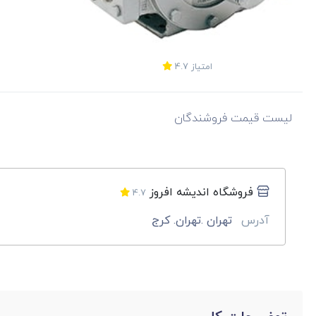
امتیاز
4.7
لیست قیمت فروشندگان
فروشگاه اندیشه افروز
4.7
آدرس
تهران .تهران. کرج