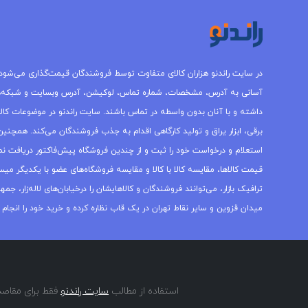
در سایت راندنو هزاران کالای متفاوت توسط فروشندگان قیمت‌گذاری می‌شود.
آسانی به آدرس، مشخصات، شماره تماس، لوکیشن، آدرس وبسایت و شبکه‌
داشته و با آنان بدون واسطه در تماس باشند. سایت راندنو در موضوعات کالاه
برقی، ابزار یراق و تولید کارگاهی اقدام به جذب فروشندگان می‌کند. همچنین 
استعلام و درخواست خود را ثبت و از چندین فروشگاه پیش‌فاکتور دریافت نما
قیمت کالاها، مقایسه کالا با کالا و مقایسه فروشگاه‌های عضو با یکدیگر میس
ترافیک بازار، می‌توانند فروشندگان و کالاهایشان را درخیابان‌های لاله‌زار، 
میدان قزوین و سایر نقاط تهران در یک قاب نظاره کرده و خرید خود را انجام 
استفاده از مطالب
سایت راندنو
فقط برای مقاصد 