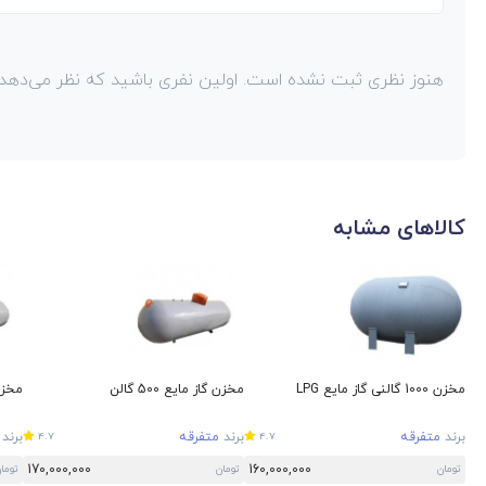
هنوز نظری ثبت نشده است. اولین نفری باشید که نظر می‌دهد!
کالاهای مشابه
مخزن 1000 گالنی گاز مایع LPG
مخزن گاز مایع 500 گالن
مخزن 1500 گالنی گا
برند
متفرقه
برند
متفرقه
برند
4.7
4.7
170,000,000
160,000,000
تومان
تومان
توما