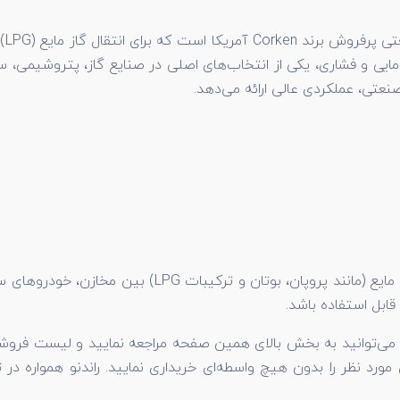
پمپ
نعتی، عملکردی عالی ارائه می‌دهد.
این مدل از پمپ‌های سری Z برند کورکن، عمدتاً برای انتق
ابل استفاده باشد.
هت خرید و اطلاع از قیمت پمپ گاز مایع کورکن مدل Z2000 می‌توانید به بخش بالای همین صفحه 
 مورد نظر را بدون هیچ واسطه‌ای خریداری نمایید. راندنو همواره 