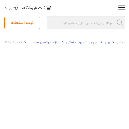
ثبت فروشگاه
ورود
ثبت استعلام
راندنو
برق
تجهیزات برق صنعتی
لوازم جرثقیل سقفی
تغذیه ابتدا آلومینیوم پویا