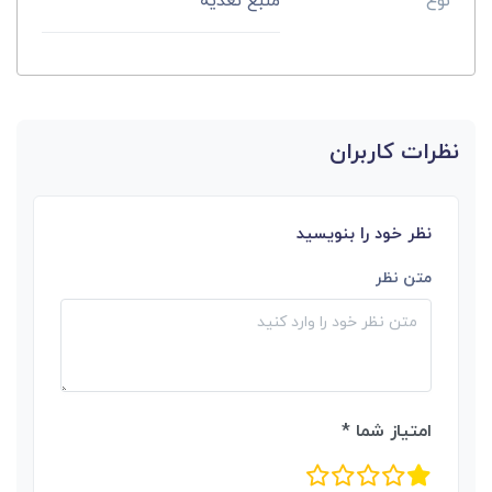
نوع
منبع تغذیه
نظرات کاربران
نظر خود را بنویسید
متن نظر
امتیاز شما *