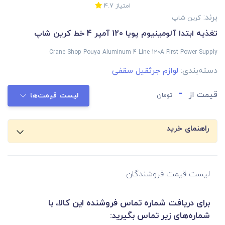
امتیاز
4.7
برند:
کرین شاپ
تغذیه ابتدا آلومینیوم پویا 120 آمپر 4 خط کرین شاپ
Crane Shop Pouya Aluminum 4 Line 120A First Power Supply
دسته‌بندی:
لوازم جرثقیل سقفی
-
قیمت از
تومان
لیست قیمت‌ها
راهنمای خرید
لیست قیمت فروشندگان
برای دریافت شماره تماس فروشنده این کالا، با
شماره‌های زیر تماس بگیرید: