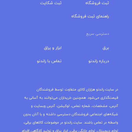
ثبت فروشگاه
ثبت شکایت
راهنمای ثبت فروشگاه
دسترسی سریع
برق
ابزار و یراق
درباره‌ راندنو
تماس با راندنو
مجله راندنو
در سایت راندنو هزاران کالای متفاوت توسط فروشندگان
قیمت‌گذاری می‌شود. همچنین خریداران می‌توانند به آسانی به
آدرس، مشخصات، شماره تماس، لوکیشن، آدرس وبسایت و
شبکه‌های اجتماعی فروشندگان دسترسی داشته و با آنان بدون
واسطه در تماس باشند. سایت راندنو در موضوعات کالاهای برقی،
لوازم دیجیتال، لوازم خانگی برقی، ابزار یراق و تولید کارگاهی اقدام