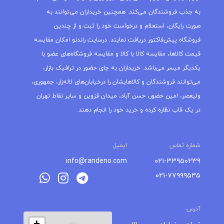
به جذب فروشندگان می‌کند. همچنین خریداران می‌توانند به
صورت رایگان، استعلام و درخواست خود را ثبت و از چندین
فروشگاه پیش‌فاکتور دریافت نمایند. درسایت راندنو امکان مقایسه
قیمت کالاها، مقایسه کالا با کالا و مقایسه فروشگاه‌های عضو با
یکدیگر میسر می‌باشد. خریداران به جای حضور در ترافیک بازار،
می‌توانند فروشندگان و کالاهایشان را درخیابان‌های لاله‌زار، جمهوری،
ولیعصر، امین حضور، حسن آباد، میدان قزوین و سایر نقاط تهران
در یک قاب نظاره کرده و خرید خود را انجام دهند.
شماره تماس
ایمیل
info@randeno.com
۰۲۱-۳۳۹۵۰۲۳۹
۰۲۱-۷۷۹۹۹۵۴۵
آدرس