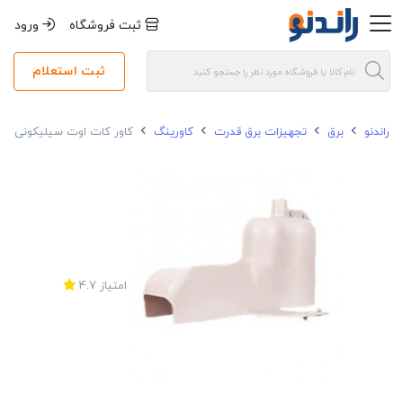
ثبت فروشگاه
ورود
ثبت استعلام
راندنو
برق
تجهیزات برق قدرت
کاورینگ
کاور کات اوت سیلیکونی درود کلید ب
امتیاز
4.7