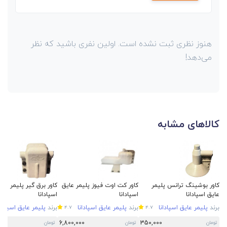
هنوز نظری ثبت نشده است. اولین نفری باشید که نظر
می‌دهد!
کالاهای مشابه
کاور بوشینگ ترانس پلیمر
کاور کت اوت فیوز پلیمر عایق
کاور برق گیر پلیمر عای
عایق اسپادانا
اسپادانا
اسپادانا
برند
پلیمر عایق اسپادانا
برند
پلیمر عایق اسپادانا
برند
پلیمر عایق اسپادان
4.7
4.7
00
6,800,000
350,000
تومان
تومان
تومان