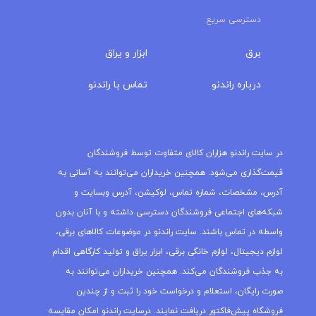
دسترسی سریع
برق
ابزار و یراق
درباره‌ راندنو
تماس با راندنو
مجله راندنو
در سایت راندنو هزاران کالای متفاوت توسط فروشندگان
قیمت‌گذاری می‌شود. همچنین خریداران می‌توانند به آسانی به
آدرس، مشخصات، شماره تماس، لوکیشن، آدرس وبسایت و
شبکه‌های اجتماعی فروشندگان دسترسی داشته و با آنان بدون
واسطه در تماس باشند. سایت راندنو در موضوعات کالاهای برقی،
لوازم دیجیتال، لوازم خانگی برقی، ابزار یراق و تولید کارگاهی اقدام
به جذب فروشندگان می‌کند. همچنین خریداران می‌توانند به
صورت رایگان، استعلام و درخواست خود را ثبت و از چندین
فروشگاه پیش‌فاکتور دریافت نمایند. درسایت راندنو امکان مقایسه