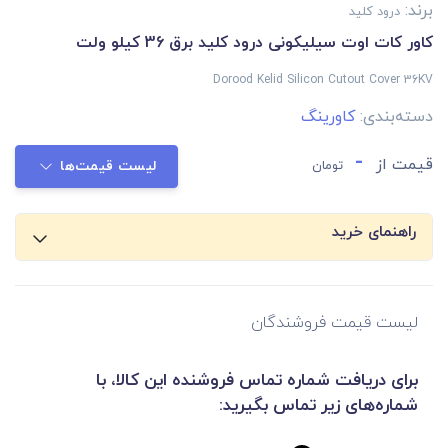
برند:
درود کلید
کاور کات اوت سیلیکونی درود کلید برق 36 کیلو ولت
Dorood Kelid Silicon Cutout Cover 36KV
دسته‌بندی:
کاورینگ
-
قیمت از
تومان
لیست قیمت‌ها
راهنمای خرید
لیست قیمت فروشندگان
برای دریافت شماره تماس فروشنده این کالا، با
شماره‌های زیر تماس بگیرید: