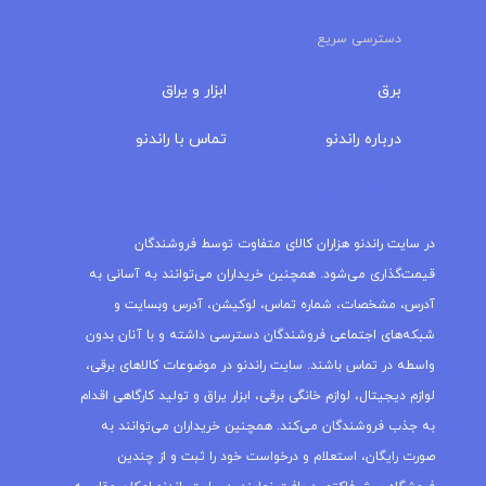
دسترسی سریع
برق
ابزار و یراق
درباره‌ راندنو
تماس با راندنو
مجله راندنو
در سایت راندنو هزاران کالای متفاوت توسط فروشندگان
قیمت‌گذاری می‌شود. همچنین خریداران می‌توانند به آسانی به
آدرس، مشخصات، شماره تماس، لوکیشن، آدرس وبسایت و
شبکه‌های اجتماعی فروشندگان دسترسی داشته و با آنان بدون
واسطه در تماس باشند. سایت راندنو در موضوعات کالاهای برقی،
لوازم دیجیتال، لوازم خانگی برقی، ابزار یراق و تولید کارگاهی اقدام
به جذب فروشندگان می‌کند. همچنین خریداران می‌توانند به
صورت رایگان، استعلام و درخواست خود را ثبت و از چندین