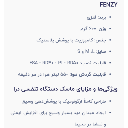
FENZY
برند:
فنزی
وزن:
600 گرم
جنس:
کامپوزیت با پوشش پلاستیک
سایز:
M ،L و S
قابلیت نصب:
ESA - RD40 - PI - RD50
قابلیت گردش هوا:
550 لیتر هوا در هر دقیقه
ویژگی‌ها و مزایای ماسک دستگاه تنفسی درا
طراحی کاملاً ارگونومیک با پوشش‌دهی وسیع
ایجاد میدان دید بسیار وسیع برای افزایش ایمنی
و تسلط در محیط