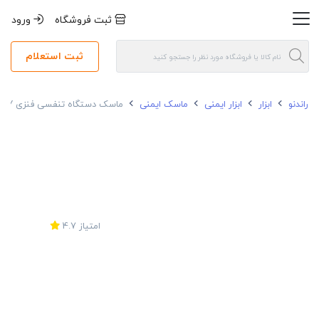
ثبت فروشگاه
ورود
ثبت استعلام
راندنو
ابزار
ابزار ایمنی
ماسک ایمنی
ماسک دستگاه تنفسی فنزی FENZY
امتیاز
4.7