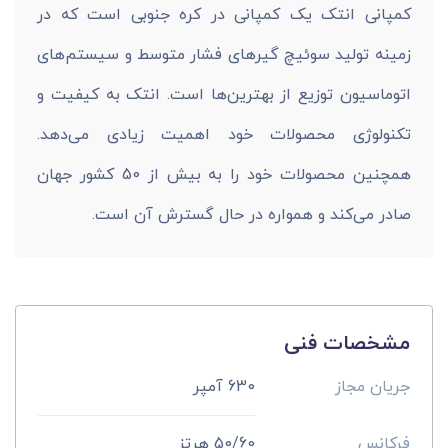
کمپانی انتک یک کمپانی در کره جنوبی است که در
زمینه تولید سوئیچ گیرهای فشار متوسط و سیستم‌های
اتوماسیون توزیع از بهترین‌ها است. انتک به کیفیت و
تکنولوژی محصولات خود اهمیت زیادی می‌دهد.
همچنین محصولات خود را به بیش از 50 کشور جهان
صادر می‌کند و همواره در حال گسترش آن است.
مشخصات فنی
جریان مجاز
630 آمپر
فرکانس
50/60 هرتز