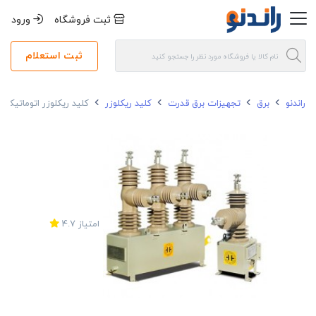
ثبت فروشگاه
ورود
ثبت استعلام
راندنو
برق
تجهیزات برق قدرت
کلید ریکلوزر
کلید ریکلوزر اتوماتیک انتک
امتیاز
4.7