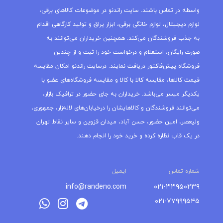
واسطه در تماس باشند. سایت راندنو در موضوعات کالاهای برقی،
لوازم دیجیتال، لوازم خانگی برقی، ابزار یراق و تولید کارگاهی اقدام
به جذب فروشندگان می‌کند. همچنین خریداران می‌توانند به
صورت رایگان، استعلام و درخواست خود را ثبت و از چندین
فروشگاه پیش‌فاکتور دریافت نمایند. درسایت راندنو امکان مقایسه
قیمت کالاها، مقایسه کالا با کالا و مقایسه فروشگاه‌های عضو با
یکدیگر میسر می‌باشد. خریداران به جای حضور در ترافیک بازار،
می‌توانند فروشندگان و کالاهایشان را درخیابان‌های لاله‌زار، جمهوری،
ولیعصر، امین حضور، حسن آباد، میدان قزوین و سایر نقاط تهران
در یک قاب نظاره کرده و خرید خود را انجام دهند.
شماره تماس
ایمیل
info@randeno.com
۰۲۱-۳۳۹۵۰۲۳۹
۰۲۱-۷۷۹۹۹۵۴۵