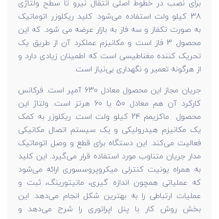
برای نصب در خطوط اصلی انتقال نیرو تا سطح ولتاژی
38 کیلو ولت استفاده می‌شود. کلید ریکلوزر اتوماتیک
به صورت تکفاز و سه فاز به بازار عرضه می شود. که این
محصول 3 فاز است و مکانیزم عملکرد آن از طریق یک
تحریک کننده مغناطیسی است که اطمینان زیادی دارد و
از هرگونه تعمیر و نگهداری بی‌نیاز است.
جریان مجاز این محصول معادل 630 آمپر است. فرکانس
کارکرد آن هم معادل 50 یا 60 هرتز است. ولتاژ این
محصول ماکزیمم 24 کیلو ولت است. ریکلوزر به کمک
یک مکانیزم هیدرولیکی و یک سیستم اتصال مکانیکی
فعالیت می‌کند. این دستگاه برای قطع و وصل اتوماتیک
مدار جریان متناوب مورد استفاده قرار می‌گیرد. این کلید
به همراه یونیت کنترلی میکروپروسسوری ارائه می‌شود
که عملیاتی همچون اندازه گیری، مانیتورینگ، ثبت و
عملیات ارتباطی را به بهترین شکل انجام می‌دهد. این
بخش روش کار با پنل اپراتوری را شرح می‌دهد و