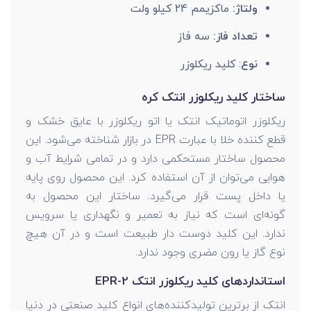
ولتاژ:
ماکزیمم 24 کیلو ولت
تعداد فاز:
سه فاز
نوع
: کلید ریکلوزر
ساختار کلید ریکلوزر انتک کره
ریکلوزر اتوماتیک انتک یا اتو ریکلوزر با عایق خشک و
قطع کننده خلا با عبارت EPR در بازار شناخته می‌شود. این
محصول ساختار مستحکمی دارد و در تمامی شرایط آب و
هوایی می‌توان از آن استفاده کرد. این محصول روی پایه
یا داخل پست قرار می‌گیرد. ساختار این محصول به
گونه‌ای است که نیاز به تعمیر و نگهداری یا سرویس
ندارد. این کلید دوست دار طبیعت است و در آن هیچ
نوع گاز یا رون مضری وجود ندارد.
استانداردهای کلید ریکلوزر انتک EPR-2
انتک از برترین تولیدکننده‌های انواع کلید صنعتی در دنیا