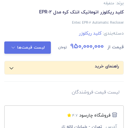
برند:
متفرقه
کلید ریکلوزر اتوماتیک انتک کره مدل EPR-2
Entec EPR-2 Automatic Recloser
دسته‌بندی:
کلید ریکلوزر
950,000,000
قیمت از
تومان
لیست قیمت‌ها
راهنمای خرید
لیست قیمت فروشندگان
فروشگاه چارسود
4.7
آدرس
تهران - خیابان لاله زار