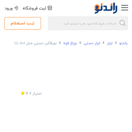
ثبت فروشگاه
ورود
ثبت استعلام
راندنو
ابزار
ابزار دستی
چراغ قوه
نورافکن دستی مدل LL-801
امتیاز
4.7