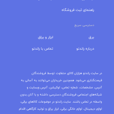
راهنمای ثبت فروشگاه
دسترسی سریع
برق
ابزار و یراق
درباره‌ راندنو
تماس با راندنو
مجله راندنو
در سایت راندنو هزاران کالای متفاوت توسط فروشندگان
قیمت‌گذاری می‌شود. همچنین خریداران می‌توانند به آسانی به
آدرس، مشخصات، شماره تماس، لوکیشن، آدرس وبسایت و
شبکه‌های اجتماعی فروشندگان دسترسی داشته و با آنان بدون
واسطه در تماس باشند. سایت راندنو در موضوعات کالاهای برقی،
لوازم دیجیتال، لوازم خانگی برقی، ابزار یراق و تولید کارگاهی اقدام