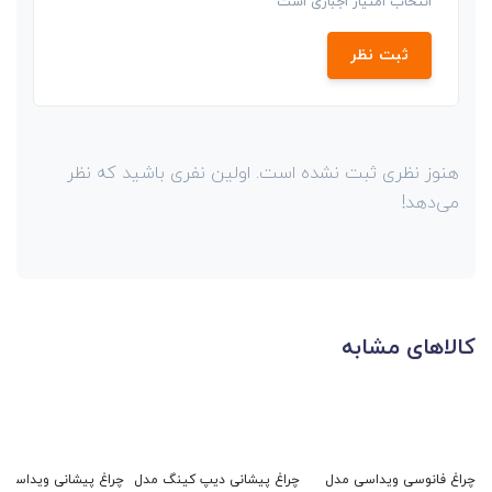
انتخاب امتیاز اجباری است
ثبت نظر
هنوز نظری ثبت نشده است. اولین نفری باشید که نظر
می‌دهد!
کالاهای مشابه
چراغ فانوسی ویداسی مدل
چراغ پیشانی دیپ کینگ مدل
چراغ پیشانی ویداسی 