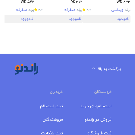
WD-542
DK-302
WD-833
برند
ویداسی
برند
متفرقه
برند
متفرقه
4.7
4.7
ناموجود
ناموجود
ناموجود
بازگشت به بالا
فروشندگان
خریداران
استعلام‌های خرید
ثبت استعلام
فروش در راندنو
فروشندگان
ثبت فروشگاه
ثبت شکایت