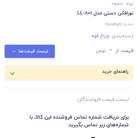
برند:
متفرقه
نورافکن دستی مدل LL-801
Floodlight LL-801
دسته‌بندی:
چراغ قوه
-
قیمت از
تومان
لیست قیمت‌ها
راهنمای خرید
لیست قیمت فروشندگان
برای دریافت شماره تماس فروشنده این کالا، با
شماره‌های زیر تماس بگیرید: