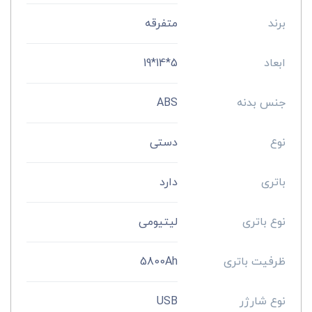
برند
متفرقه
ابعاد
5*14*19
جنس بدنه
ABS
نوع
دستی
باتری
دارد
نوع باتری
لیتیومی
ظرفیت باتری
5800Ah
نوع شارژر
USB