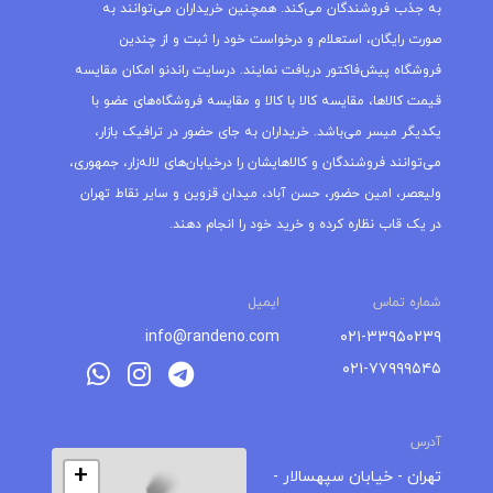
به جذب فروشندگان می‌کند. همچنین خریداران می‌توانند به
صورت رایگان، استعلام و درخواست خود را ثبت و از چندین
فروشگاه پیش‌فاکتور دریافت نمایند. درسایت راندنو امکان مقایسه
قیمت کالاها، مقایسه کالا با کالا و مقایسه فروشگاه‌های عضو با
یکدیگر میسر می‌باشد. خریداران به جای حضور در ترافیک بازار،
می‌توانند فروشندگان و کالاهایشان را درخیابان‌های لاله‌زار، جمهوری،
ولیعصر، امین حضور، حسن آباد، میدان قزوین و سایر نقاط تهران
در یک قاب نظاره کرده و خرید خود را انجام دهند.
شماره تماس
ایمیل
info@randeno.com
۰۲۱-۳۳۹۵۰۲۳۹
۰۲۱-۷۷۹۹۹۵۴۵
آدرس
+
تهران - خیابان سپهسالار -