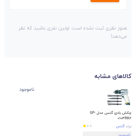
هنوز نظری ثبت نشده است. اولین نفری باشید که نظر
می‌دهد!
کالاهای مشابه
ناموجود
چکش بادی گتس مدل GP-
0103RK2
برند
گتس
4.7
ناموجود