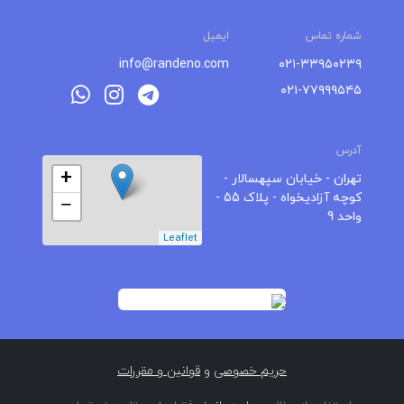
شماره تماس
ایمیل
info@randeno.com
۰۲۱-۳۳۹۵۰۲۳۹
۰۲۱-۷۷۹۹۹۵۴۵
آدرس
+
تهران - خیابان سپهسالار -
کوچه آزادیخواه - پلاک 55 -
−
واحد 9
Leaflet
حریم خصوصی
و
قوانین و مقررات