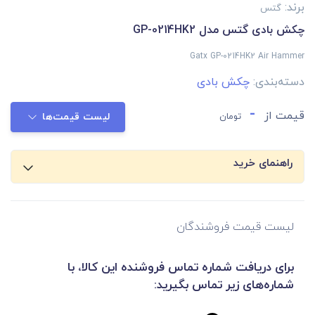
برند:
گتس
چکش بادی گتس مدل GP-0214HK2
Gatx GP-0214HK2 Air Hammer
دسته‌بندی:
چکش بادی
-
قیمت از
تومان
لیست قیمت‌ها
راهنمای خرید
لیست قیمت فروشندگان
برای دریافت شماره تماس فروشنده این کالا، با
شماره‌های زیر تماس بگیرید: