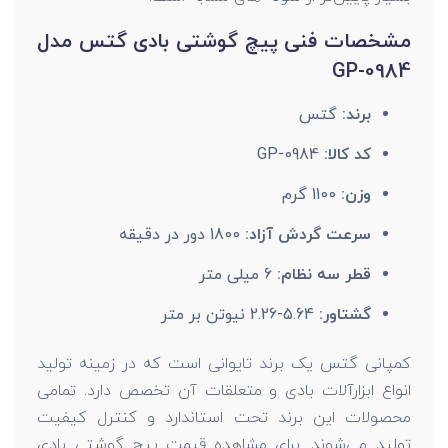
مشخصات فنی پیچ گوشتی بادی گتس مدل
GP-0984
برند:
گتس
کد کالا:
GP-0984
وزن:
1100 گرم
سرعت گردش آزاد:
1800 دور در دقیقه
قطر سه نظام:
6 میلی متر
گشتاور:
5.64-2.26 نیوتن بر متر
کمپانی گتس یک برند تایوانی است که در زمینه تولید
انواع ابزارآلات بادی و متعلقات آن تخصص دارد. تمامی
محصولات این برند تحت استاندارد و کنترل کیفیت
تولید می‌شوند. برای مشاهده قیمت پیچ گوشتی بادی