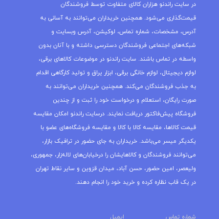
در سایت راندنو هزاران کالای متفاوت توسط فروشندگان
قیمت‌گذاری می‌شود. همچنین خریداران می‌توانند به آسانی به
آدرس، مشخصات، شماره تماس، لوکیشن، آدرس وبسایت و
شبکه‌های اجتماعی فروشندگان دسترسی داشته و با آنان بدون
واسطه در تماس باشند. سایت راندنو در موضوعات کالاهای برقی،
لوازم دیجیتال، لوازم خانگی برقی، ابزار یراق و تولید کارگاهی اقدام
به جذب فروشندگان می‌کند. همچنین خریداران می‌توانند به
صورت رایگان، استعلام و درخواست خود را ثبت و از چندین
فروشگاه پیش‌فاکتور دریافت نمایند. درسایت راندنو امکان مقایسه
قیمت کالاها، مقایسه کالا با کالا و مقایسه فروشگاه‌های عضو با
یکدیگر میسر می‌باشد. خریداران به جای حضور در ترافیک بازار،
می‌توانند فروشندگان و کالاهایشان را درخیابان‌های لاله‌زار، جمهوری،
ولیعصر، امین حضور، حسن آباد، میدان قزوین و سایر نقاط تهران
در یک قاب نظاره کرده و خرید خود را انجام دهند.
شماره تماس
ایمیل