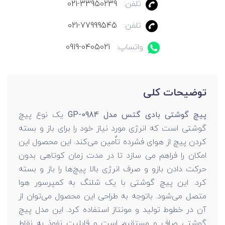
تلفن:
021-33950239
تلفن:
021-77999545
واتساپ:
0919-0405021
توضیحات کلی
پیچ گوشتی بادی گتس مدل GP-0984
یک نوع پیچ
گوشتی است که انرژی مورد نیاز خود را برای باز و بسته
کردن پیچ از هوای فشرده تاٌمین می‌کند. این محصول این
امکان را فراهم می سازد تا در مدت زمان کوتاهی بدون
حرکت دادن بازو و صرف انرژی بالا پیچ‌ها را باز و بسته
کرد. این پیچ گوشتی با یک شلنگ به کمپرسور هوا
متصل می‌شود. باتوجه به طراحی این محصول می‌توان از
آن در خطوط تولید و مونتاز استفاده کرد. این مدل پیچ
گوشتی صاف و مستقیم است و قابلیت نفوذ به نقاط