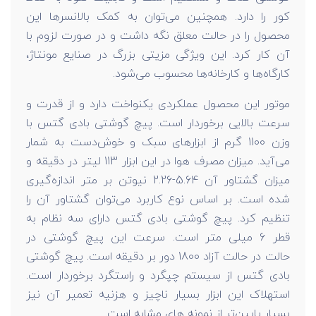
کور را دارد. همچنین می‌توان به کمک بالانسرها این
محصول را در حالت معلق نگه داشت و در صورت لزوم با
آن کار کرد. این ویژگی مزیتی بزرگ در صنایع مونتاژ،
کارگاه‌ها و کارخانه‌ها محسوب می‌شود.
موتور این محصول عملکردی یکنواخت دارد و از قدرت و
سرعت بالایی برخوردار است. پیچ گوشتی بادی گتس با
وزن 1100 گرم از ابزارهای سبک و خوش‌دست به شمار
می‌آید. میزان مصرف هوا در این ابزار 113 لیتر در دقیقه و
میزان گشتاور آن 5.64-2.26 نیوتن بر متر اندازه‌گیری
شده است. بر اساس نوع کاربرد می‌توان گشتاور آن را
تنظیم کرد. پیچ گوشتی بادی گتس دارای سه نظام به
قطر 6 میلی متر است. سرعت این پیچ گوشتی در
حالت در حالت آزاد 1800 دور بر دقیقه است. پیچ گوشتی
بادی گتس از سیستم چپگرد و راستگرد برخوردار است.
استهلاک این ابزار بسیار ناچیز و هزنیه تعمیر آن نیز
بسیار پایین‌تر از نمونه های مشابه است.