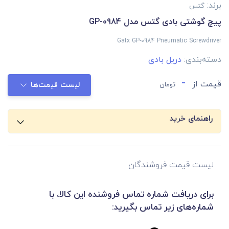
برند:
گتس
پیچ گوشتی بادی گتس مدل GP-0984
Gatx GP-0984 Pneumatic Screwdriver
دسته‌بندی:
دریل بادی
-
قیمت از
تومان
لیست قیمت‌ها
راهنمای خرید
لیست قیمت فروشندگان
برای دریافت شماره تماس فروشنده این کالا، با
شماره‌های زیر تماس بگیرید: