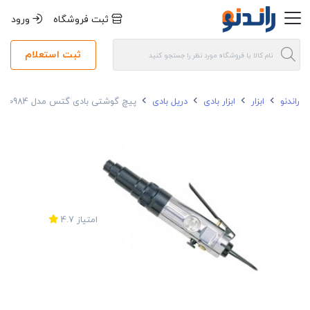
ثبت فروشگاه
ورود
ثبت استعلام
راندنو
ابزار
ابزار بادی
دریل بادی
پیچ گوشتی بادی گتس مدل GP-0984
امتیاز
4.7