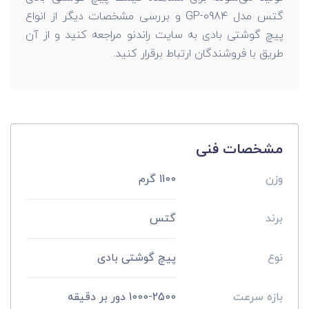
گتس مدل GP-0984 و بررسی مشخصات دیگر از انواع
پیچ گوشتی بادی به سایت راندنو مراجعه کنید و از آن
طریق با فروشندگان ارتباط برقرار کنید.
مشخصات فنی
وزن
1100 گرم
برند
گتس
نوع
پیچ گوشتی بادی
بازه سرعت
1000-2500 دور بر دقیقه