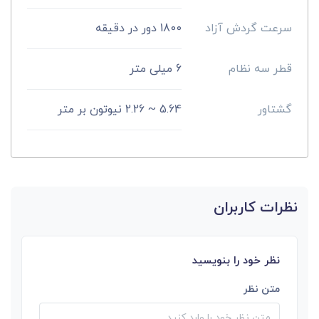
سرعت گردش آزاد
1800 دور در دقیقه
قطر سه نظام
6 میلی متر
گشتاور
5.64 ~ 2.26 نیوتون بر متر
نظرات کاربران
نظر خود را بنویسید
متن نظر