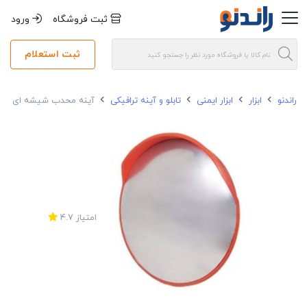
ثبت فروشگاه
ورود
ثبت استعلام
راندنو
ابزار
ابزار ایمنی
تابلو و آینه ترافیکی
آینه محدب شیشه ای قطر 90 سانتی م
امتیاز
4.7