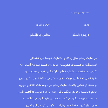
دسترسی سریع
برق
ابزار و یراق
درباره‌ راندنو
تماس با راندنو
مجله راندنو
در سایت راندنو هزاران کالای متفاوت توسط فروشندگان
قیمت‌گذاری می‌شود. همچنین خریداران می‌توانند به آسانی به
آدرس، مشخصات، شماره تماس، لوکیشن، آدرس وبسایت و
شبکه‌های اجتماعی فروشندگان دسترسی داشته و با آنان بدون
واسطه در تماس باشند. سایت راندنو در موضوعات کالاهای برقی،
لوازم دیجیتال، لوازم خانگی برقی، ابزار یراق و تولید کارگاهی اقدام
به جذب فروشندگان می‌کند. همچنین خریداران می‌توانند به
صورت رایگان، استعلام و درخواست خود را ثبت و از چندین