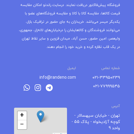
فروشگاه پیش‌فاکتور دریافت نمایند. درسایت راندنو امکان مقایسه
قیمت کالاها، مقایسه کالا با کالا و مقایسه فروشگاه‌های عضو با
یکدیگر میسر می‌باشد. خریداران به جای حضور در ترافیک بازار،
می‌توانند فروشندگان و کالاهایشان را درخیابان‌های لاله‌زار، جمهوری،
ولیعصر، امین حضور، حسن آباد، میدان قزوین و سایر نقاط تهران
در یک قاب نظاره کرده و خرید خود را انجام دهند.
شماره تماس
ایمیل
info@randeno.com
۰۲۱-۳۳۹۵۰۲۳۹
۰۲۱-۷۷۹۹۹۵۴۵
آدرس
+
تهران - خیابان سپهسالار -
کوچه آزادیخواه - پلاک 55 -
−
واحد 9