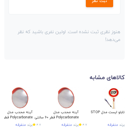
ثبت نظر
هنوز نظری ثبت نشده است. اولین نفری باشید که نظر
می‌دهد!
کالاهای مشابه
تابلو ایست مدل STOP
آینه محدب مدل
آینه محدب مدل
Polycarbonate قطر 60 سانتی
متر
متر
برند
متفرقه
برند
متفرقه
برند
متفرقه
4.7
4.7