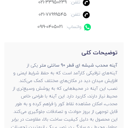
تلفن:
021-33950239
تلفن:
021-77999545
واتساپ:
0919-0405021
توضیحات کلی
آینه محدب شیشه ای قطر 90 سانتی متر
یکی از
آینه‌های ترافیکی کارآمد است که به حفظ شرایط ایمنی و
افزایش میدان دید در مکان‌های مختلف کمک می‌کند.
نصب این آینه در محیط‌هایی که به پوشش وسیع‌تری از
محیط نیاز دارند، کاربرد دارد. این آینه با طراحی خاص
محدب، امکان مشاهده نقاط کور را فراهم کرده و به طور
قابل توجهی از بروز حوادث و تصادفات جلوگیری می‌کند.
این محصول به دلیل کیفیت ساخت بالا، مقاومت در برابر
عوامل محیطی و سادگی در نصب، یکی ازبهترین تجهیزات