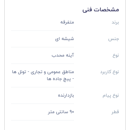
مشخصات فنی
برند
متفرقه
جنس
شیشه ای
نوع
آینه محدب
نوع کاربرد
مناطق عمومی و تجاری - تونل ها
- پیچ جاده ها
نوع پیام
بازدارنده
قطر
90 سانتی متر