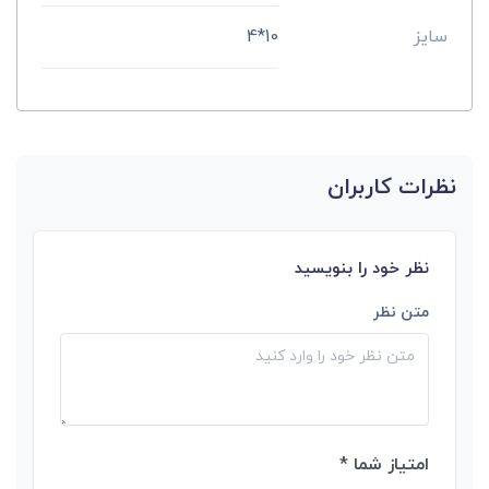
سایز
10*4
نظرات کاربران
نظر خود را بنویسید
متن نظر
امتیاز شما *