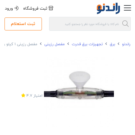
ثبت فروشگاه
ورود
ثبت استعلام
راندنو
برق
تجهیزات برق قدرت
مفصل رزینی
مفصل رزینی 1 کیلو ولت 10*4 GT A1
امتیاز
4.7