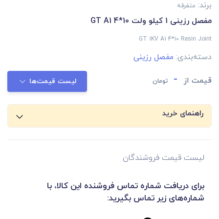
برند:
متفرقه
مفصل رزینی 1 کیلو ولت 10*4 GT A1
GT 1KV A1 4*10 Resin Joint
دسته‌بندی:
مفصل رزینی
-
قیمت از
تومان
لیست قیمت‌ها
راهنمای خرید
لیست قیمت فروشندگان
برای دریافت شماره تماس فروشنده این کالا، با
شماره‌های زیر تماس بگیرید: