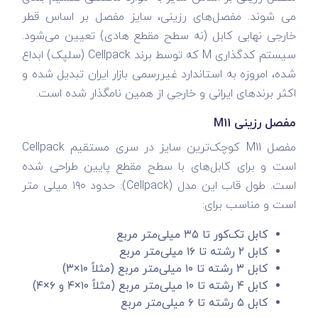
می شوند. مفصل‌های رزینی، سایز مفصل بر اساس قطر
خارجی نهایی کابل (نه سطح مقطع هادی) تعیین می‌شود.
سیستم کدگذاری M که توسط برند Cellpack (سلپک) ابداع
شده، امروزه به استاندارد غیررسمی بازار ایران تبدیل شده و
اکثر برندهای ایرانی و خارجی از همین نامگذار شده است.
مفصل رزینی M11
مفصل M11 کوچک‌ترین سایز در سری مستقیم Cellpack
است و برای کابل‌های با سطح مقطع پایین طراحی شده
است. طول قاب این مدل (Cellpack): حدود ۱۹۰ میلی‌ متر
است و مناسب برای:
کابل تک‌کور تا ۳۵ میلی‌متر مربع
کابل ۲ رشته تا ۱۶ میلی‌متر مربع
کابل ۳ رشته تا ۱۰ میلی‌متر مربع (مثلاً ۱۰×۳)
کابل ۴ رشته تا ۱۰ میلی‌متر مربع (مثلاً ۱۰×۴ و ۶×۴)
کابل ۵ رشته تا ۶ میلی‌متر مربع