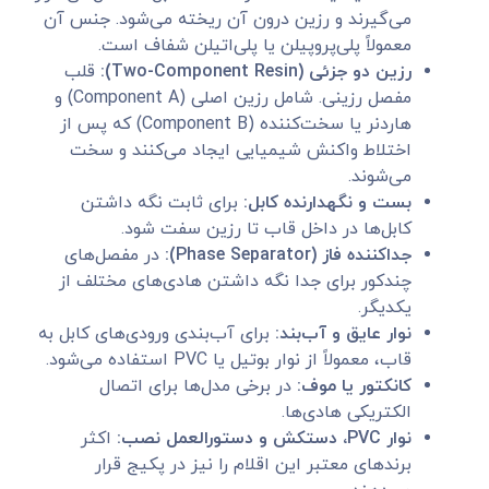
می‌گیرند و رزین درون آن ریخته می‌شود. جنس آن
معمولاً پلی‌پروپیلن یا پلی‌اتیلن شفاف است.
رزین دو جزئی (Two-Component Resin):
قلب
مفصل رزینی. شامل رزین اصلی (Component A) و
هاردنر یا سخت‌کننده (Component B) که پس از
اختلاط واکنش شیمیایی ایجاد می‌کنند و سخت
می‌شوند.
بست و نگهدارنده کابل:
برای ثابت نگه داشتن
کابل‌ها در داخل قاب تا رزین سفت شود.
جداکننده فاز (Phase Separator):
در مفصل‌های
چندکور برای جدا نگه داشتن هادی‌های مختلف از
یکدیگر.
نوار عایق و آب‌بند:
برای آب‌بندی ورودی‌های کابل به
قاب، معمولاً از نوار بوتیل یا PVC استفاده می‌شود.
کانکتور یا موف:
در برخی مدل‌ها برای اتصال
الکتریکی هادی‌ها.
نوار PVC، دستکش و دستورالعمل نصب:
اکثر
برندهای معتبر این اقلام را نیز در پکیج قرار