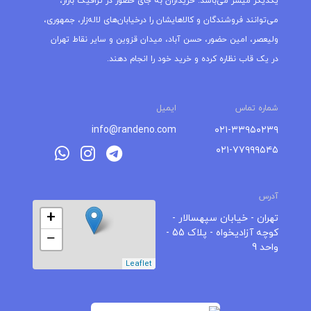
یکدیگر میسر می‌باشد. خریداران به جای حضور در ترافیک بازار،
می‌توانند فروشندگان و کالاهایشان را درخیابان‌های لاله‌زار، جمهوری،
ولیعصر، امین حضور، حسن آباد، میدان قزوین و سایر نقاط تهران
در یک قاب نظاره کرده و خرید خود را انجام دهند.
شماره تماس
ایمیل
info@randeno.com
۰۲۱-۳۳۹۵۰۲۳۹
۰۲۱-۷۷۹۹۹۵۴۵
آدرس
+
تهران - خیابان سپهسالار -
کوچه آزادیخواه - پلاک 55 -
−
واحد 9
Leaflet