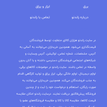
برق
ابزار و یراق
درباره‌ راندنو
تماس با راندنو
مجله راندنو
در سایت راندنو هزاران کالای متفاوت توسط فروشندگان
قیمت‌گذاری می‌شود. همچنین خریداران می‌توانند به آسانی به
آدرس، مشخصات، شماره تماس، لوکیشن، آدرس وبسایت و
شبکه‌های اجتماعی فروشندگان دسترسی داشته و با آنان بدون
واسطه در تماس باشند. سایت راندنو در موضوعات کالاهای برقی،
لوازم دیجیتال، لوازم خانگی برقی، ابزار یراق و تولید کارگاهی اقدام
به جذب فروشندگان می‌کند. همچنین خریداران می‌توانند به
صورت رایگان، استعلام و درخواست خود را ثبت و از چندین
فروشگاه پیش‌فاکتور دریافت نمایند. درسایت راندنو امکان مقایسه
قیمت کالاها، مقایسه کالا با کالا و مقایسه فروشگاه‌های عضو با