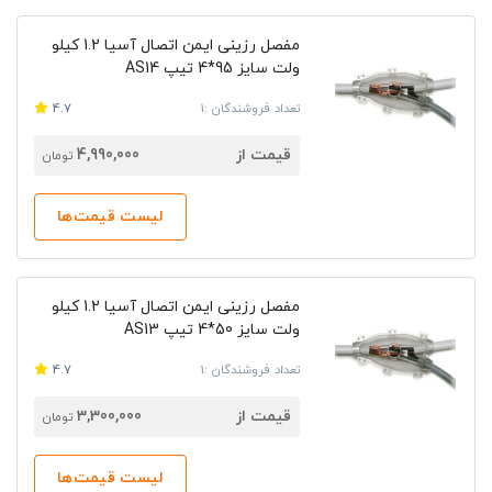
مفصل رزینی ایمن اتصال آسیا 2.‎1 کیلو
ولت سایز 95*4 تیپ AS14
تعداد فروشندگان :1
4.7
قیمت از
4,990,000
تومان
لیست قیمت‌ها
مفصل رزینی ایمن اتصال آسیا 2.‎1 کیلو
ولت سایز 50*4 تیپ AS13
تعداد فروشندگان :1
4.7
قیمت از
3,300,000
تومان
لیست قیمت‌ها