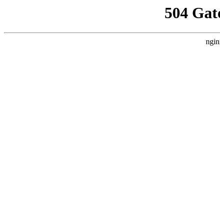
504 Gat
ngin