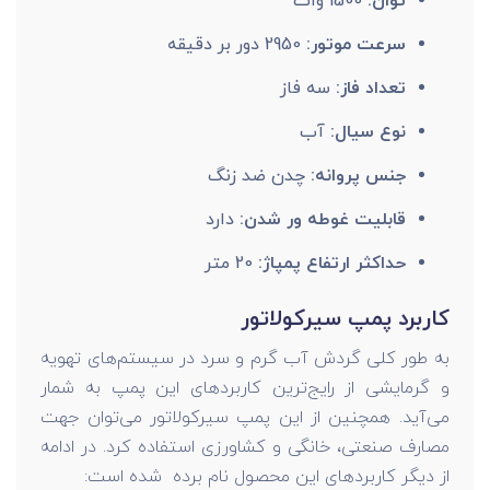
توان:
1500 وات
سرعت موتور:
2950 دور بر دقیقه
تعداد فاز:
سه فاز
نوع سیال:
آب
جنس پروانه:
چدن ضد زنگ
قابلیت غوطه ور شدن:
دارد
حداکثر ارتفاع پمپاژ:
20 متر
کاربرد پمپ سیرکولاتور
به طور کلی گردش آب گرم و سرد در سیستم‌های تهویه
و گرمایشی از رایج‌ترین کاربردهای این پمپ به شمار
می‌آید. همچنین از این پمپ سیرکولاتور می‌توان جهت
مصارف صنعتی، خانگی و کشاورزی استفاده کرد. در ادامه
از دیگر کاربردهای این محصول نام برده شده است: