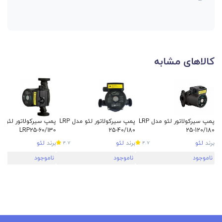
کالاهای مشابه
پمپ سیرکولاتور لئو مدل LRP
پمپ سیرکولاتور لئو مدل LRP
پمپ سیرکولاتور لئو م
LRP25-60/130
25-40/180
25-120/180
برند
لئو
برند
لئو
برند
لئو
4.7
4.7
ناموجود
ناموجود
ناموجود