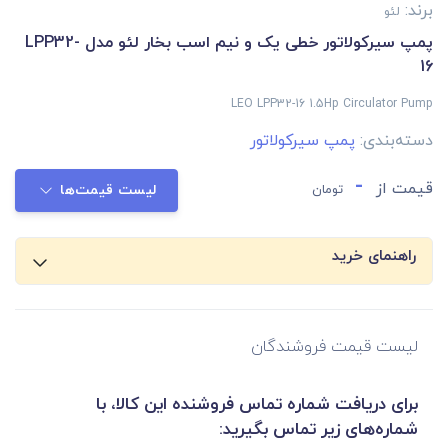
برند:
لئو
پمپ سیرکولاتور خطی یک و نیم اسب بخار لئو مدل LPP32-
16
LEO LPP32-16 1.5Hp Circulator Pump
دسته‌بندی:
پمپ سیرکولاتور
-
قیمت از
تومان
لیست قیمت‌ها
راهنمای خرید
لیست قیمت فروشندگان
برای دریافت شماره تماس فروشنده این کالا، با
شماره‌های زیر تماس بگیرید: