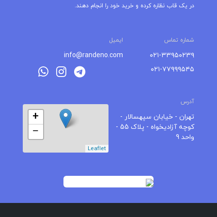
در یک قاب نظاره کرده و خرید خود را انجام دهند.
شماره تماس
ایمیل
info@randeno.com
۰۲۱-۳۳۹۵۰۲۳۹
۰۲۱-۷۷۹۹۹۵۴۵
آدرس
+
تهران - خیابان سپهسالار -
کوچه آزادیخواه - پلاک 55 -
−
واحد 9
Leaflet