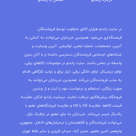
مجله راندنو
در سایت راندنو هزاران کالای متفاوت توسط فروشندگان
قیمت‌گذاری می‌شود. همچنین خریداران می‌توانند به آسانی به
آدرس، مشخصات، شماره تماس، لوکیشن، آدرس وبسایت و
شبکه‌های اجتماعی فروشندگان دسترسی داشته و با آنان بدون
واسطه در تماس باشند. سایت راندنو در موضوعات کالاهای برقی،
لوازم دیجیتال، لوازم خانگی برقی، ابزار یراق و تولید کارگاهی اقدام
به جذب فروشندگان می‌کند. همچنین خریداران می‌توانند به
صورت رایگان، استعلام و درخواست خود را ثبت و از چندین
فروشگاه پیش‌فاکتور دریافت نمایند. درسایت راندنو امکان مقایسه
قیمت کالاها، مقایسه کالا با کالا و مقایسه فروشگاه‌های عضو با
یکدیگر میسر می‌باشد. خریداران به جای حضور در ترافیک بازار،
می‌توانند فروشندگان و کالاهایشان را درخیابان‌های لاله‌زار، جمهوری،
ولیعصر، امین حضور، حسن آباد، میدان قزوین و سایر نقاط تهران