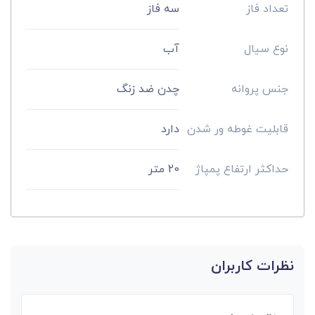
تعداد فاز
سه فاز
نوع سیال
آب
جنس پروانه
چدن ضد زنگ
قابلیت غوطه ور شدن
دارد
حداکثر ارتفاع پمپاژ
20 متر
نظرات کاربران