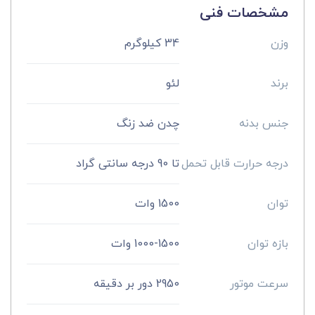
مشخصات فنی
وزن
34 کیلوگرم
برند
لئو
جنس بدنه
چدن ضد زنگ
درجه حرارت قابل تحمل
تا 90 درجه سانتی گراد
توان
1500 وات
بازه توان
1000-1500 وات
سرعت موتور
2950 دور بر دقیقه