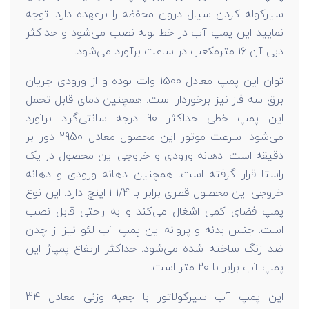
سیرکوله کردن سیال درون محفظه را برعهده دارد. توجه
نمایید این پمپ آب در خط لوله نصب می‌شود و حداکثر
دبی آن 16 مترمکعب در ساعت برآورد می‌شود.
توان این پمپ معادل 1500 وات بوده و از ورودی جریان
برق سه فاز نیز برخوردار است. همچنین دمای قابل تحمل
این پمپ خطی حداکثر 90 درجه سانتی‌گراد برآورد
می‌شود. سرعت موتور این محصول معادل 2950 دور بر
دقیقه است. دهانه ورودی و خروجی این محصول در یک
راستا قرار گرفته است. همچنین دهانه ورودی و دهانه
خروجی این محصول قطری برابر با 1/4 1 اینچ دارد. این نوع
پمپ فضای کمی اشغال می‌کند و به راحتی قابل نصب
است. جنس بدنه و پروانه این پمپ آب لئو نیز از چدن
ضد زنگ ساخته شده می‌شود. حداکثر ارتفاع پمپاژ این
پمپ آب برابر با 20 متر است.
این پمپ آب سیرکولاتور با جعبه وزنی معادل 34