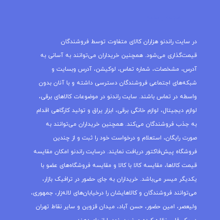
مجله راندنو
در سایت راندنو هزاران کالای متفاوت توسط فروشندگان
قیمت‌گذاری می‌شود. همچنین خریداران می‌توانند به آسانی به
آدرس، مشخصات، شماره تماس، لوکیشن، آدرس وبسایت و
شبکه‌های اجتماعی فروشندگان دسترسی داشته و با آنان بدون
واسطه در تماس باشند. سایت راندنو در موضوعات کالاهای برقی،
لوازم دیجیتال، لوازم خانگی برقی، ابزار یراق و تولید کارگاهی اقدام
به جذب فروشندگان می‌کند. همچنین خریداران می‌توانند به
صورت رایگان، استعلام و درخواست خود را ثبت و از چندین
فروشگاه پیش‌فاکتور دریافت نمایند. درسایت راندنو امکان مقایسه
قیمت کالاها، مقایسه کالا با کالا و مقایسه فروشگاه‌های عضو با
یکدیگر میسر می‌باشد. خریداران به جای حضور در ترافیک بازار،
می‌توانند فروشندگان و کالاهایشان را درخیابان‌های لاله‌زار، جمهوری،
ولیعصر، امین حضور، حسن آباد، میدان قزوین و سایر نقاط تهران