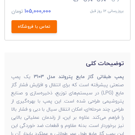
105,000,000
تومان
بروزرسانی 12 روز قبل
تماس با فروشگاه
توضیحات کلی
پمپ طبقاتی گاز مایع پترولند مدل 3103
یک پمپ
صنعتی پیشرفته است که برای انتقال و افزایش فشار گاز
مایع (LPG) در سیستم‌های توزیع، ذخیره‌سازی و صنایع
پتروشیمی طراحی شده است. این پمپ با بهره‌گیری از
طراحی چند مرحله‌ای، امکان انتقال سیال با دبی و فشار بالا
را فراهم می‌کند. علاوه بر این، از راندمان عملیاتی بالایی
نیز برخوردار است. بدنه مقاوم و قطعات ضد خوردگی این
این پمپ گاز مایع طول عمر طولانی و عملکرد پایدار آن را