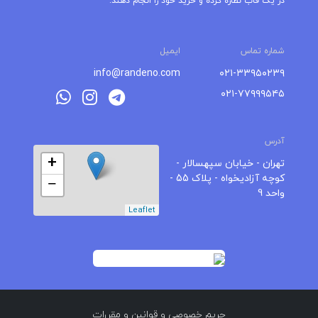
در یک قاب نظاره کرده و خرید خود را انجام دهند.
شماره تماس
ایمیل
info@randeno.com
۰۲۱-۳۳۹۵۰۲۳۹
۰۲۱-۷۷۹۹۹۵۴۵
آدرس
+
تهران - خیابان سپهسالار -
کوچه آزادیخواه - پلاک 55 -
−
واحد 9
Leaflet
حریم خصوصی
و
قوانین و مقررات