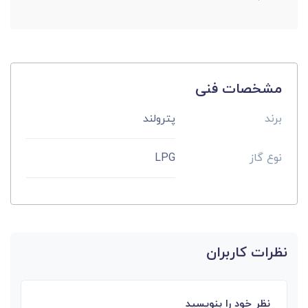
مشخصات فنی
برند
پترولند
نوع گاز
LPG
نظرات کاربران
نظر خود را بنویسید