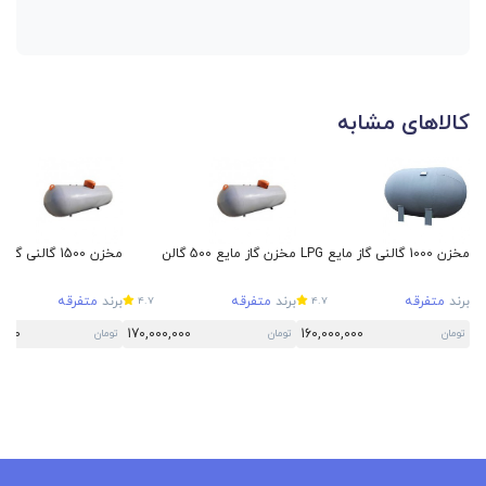
کالاهای مشابه
مخزن 1000 گالنی گاز مایع LPG
مخزن گاز مایع 500 گالن
مخزن 1500 گالنی گاز مایع LPG
برند
متفرقه
برند
متفرقه
برند
متفرقه
4.7
4.7
,000
170,000,000
160,000,000
تومان
تومان
تومان