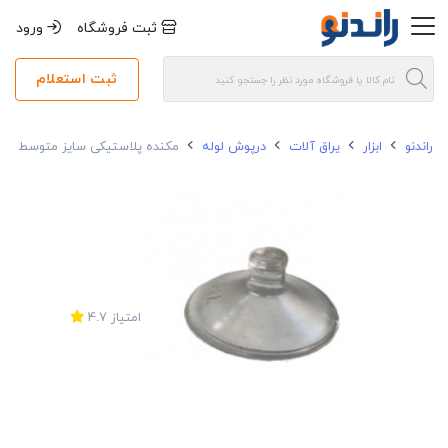
ثبت فروشگاه
ورود
ثبت استعلام
راندنو
ابزار
یراق آلات
درپوش لوله
مکنده پلاستیکی سایز متوسط
امتیاز
4.7