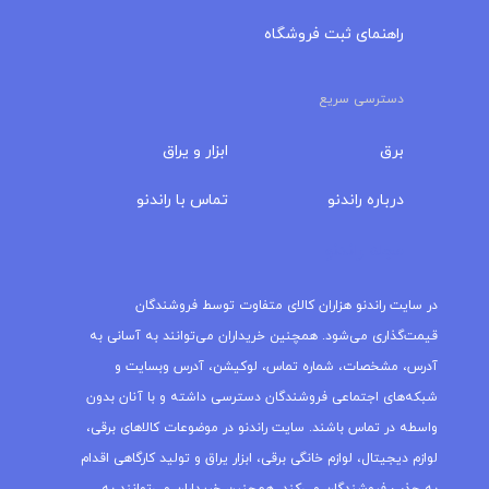
راهنمای ثبت فروشگاه
دسترسی سریع
برق
ابزار و یراق
درباره‌ راندنو
تماس با راندنو
مجله راندنو
در سایت راندنو هزاران کالای متفاوت توسط فروشندگان
قیمت‌گذاری می‌شود. همچنین خریداران می‌توانند به آسانی به
آدرس، مشخصات، شماره تماس، لوکیشن، آدرس وبسایت و
شبکه‌های اجتماعی فروشندگان دسترسی داشته و با آنان بدون
واسطه در تماس باشند. سایت راندنو در موضوعات کالاهای برقی،
لوازم دیجیتال، لوازم خانگی برقی، ابزار یراق و تولید کارگاهی اقدام