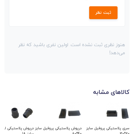
ثبت نظر
هنوز نظری ثبت نشده است. اولین نفری باشید که نظر
می‌دهد!
کالاهای مشابه
سری پلاستیکی پروفیل سایز
درپوش پلاستیکی پروفیل سایز
درپوش پلاستیکی لوله
20*30
40*80
سایز 18