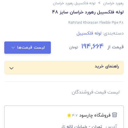
>
رهورد خراسان
لوله فلکسیبل رهورد خراسان
لوله فلکسیبل رهورد خراسان سایز 48
RahVard Khorasan Flexible Pipe 48
دسته‌بندی:
لوله فلکسیبل
194,664
قیمت از
تومان
لیست قیمت‌ها
راهنمای خرید
لیست قیمت فروشندگان
فروشگاه چارسود
4.7
آدرس
تهران - خیابان لاله زار