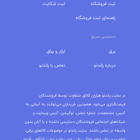
ثبت فروشگاه
ثبت شکایت
راهنمای ثبت فروشگاه
دسترسی سریع
برق
ابزار و یراق
درباره‌ راندنو
تماس با راندنو
مجله راندنو
در سایت راندنو هزاران کالای متفاوت توسط فروشندگان
قیمت‌گذاری می‌شود. همچنین خریداران می‌توانند به آسانی به
آدرس، مشخصات، شماره تماس، لوکیشن، آدرس وبسایت و
شبکه‌های اجتماعی فروشندگان دسترسی داشته و با آنان بدون
واسطه در تماس باشند. سایت راندنو در موضوعات کالاهای برقی،
لوازم دیجیتال، لوازم خانگی برقی، ابزار یراق و تولید کارگاهی اقدام