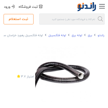
ثبت فروشگاه
ورود
ثبت استعلام
راندنو
برق
لوله برق
لوله فلکسیبل
لوله فلکسیبل رهورد خراسان سایز 48
امتیاز
4.7