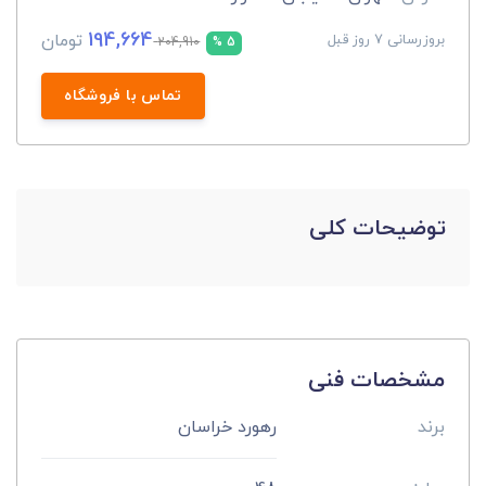
194,664
تومان
بروزرسانی 7 روز قبل
204,910
5 %
تماس با فروشگاه
توضیحات کلی
مشخصات فنی
برند
رهورد خراسان