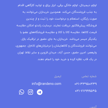
لوازم دیجیتال، لوازم خانگی برقی، ابزار یراق و تولید کارگاهی اقدام
به جذب فروشندگان می‌کند. همچنین خریداران می‌توانند به
صورت رایگان، استعلام و درخواست خود را ثبت و از چندین
فروشگاه پیش‌فاکتور دریافت نمایند. درسایت راندنو امکان مقایسه
قیمت کالاها، مقایسه کالا با کالا و مقایسه فروشگاه‌های عضو با
یکدیگر میسر می‌باشد. خریداران به جای حضور در ترافیک بازار،
می‌توانند فروشندگان و کالاهایشان را درخیابان‌های لاله‌زار، جمهوری،
ولیعصر، امین حضور، حسن آباد، میدان قزوین و سایر نقاط تهران
در یک قاب نظاره کرده و خرید خود را انجام دهند.
شماره تماس
ایمیل
info@randeno.com
۰۲۱-۳۳۹۵۰۲۳۹
۰۲۱-۷۷۹۹۹۵۴۵
آدرس