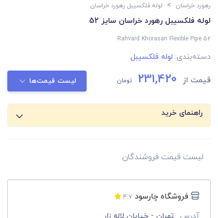
>
رهورد خراسان
لوله فلکسیبل رهورد خراسان
لوله فلکسیبل رهورد خراسان سایز 52
Rahvard Khorasan Flexible Pipe 52
دسته‌بندی:
لوله فلکسیبل
231,420
قیمت از
تومان
لیست قیمت‌ها
راهنمای خرید
لیست قیمت فروشندگان
فروشگاه چارسود
4.7
آدرس
تهران - خیابان لاله زار