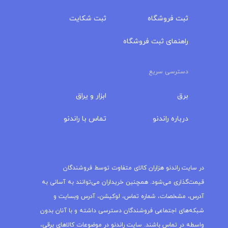
ثبت فروشگاه
ثبت شکایت
راهنمای ثبت فروشگاه
دسترسی سریع
برق
ابزار و یراق
درباره‌ راندنو
تماس با راندنو
مجله راندنو
در سایت راندنو هزاران کالای متفاوت توسط فروشندگان
قیمت‌گذاری می‌شود. همچنین خریداران می‌توانند به آسانی به
آدرس، مشخصات، شماره تماس، لوکیشن، آدرس وبسایت و
شبکه‌های اجتماعی فروشندگان دسترسی داشته و با آنان بدون
واسطه در تماس باشند. سایت راندنو در موضوعات کالاهای برقی،