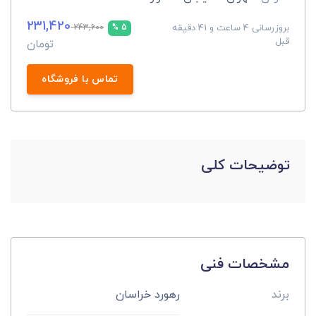
231,420
بروزرسانی 4 ساعت و 41 دقیقه
243,600
5 %
قبل
تومان
تماس با فروشگاه
توضیحات کلی
مشخصات فنی
برند
رهورد خراسان