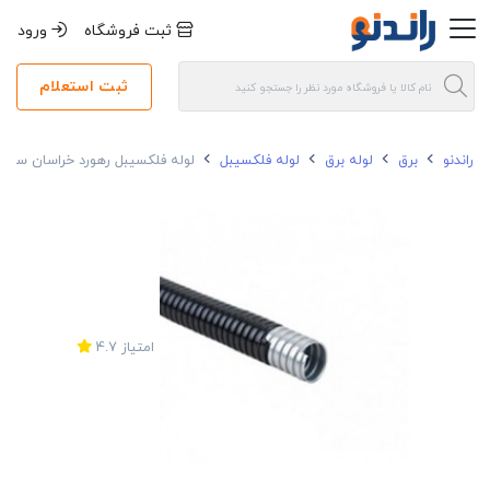
ثبت فروشگاه
ورود
ثبت استعلام
راندنو
برق
لوله برق
لوله فلکسیبل
لوله فلکسیبل رهورد خراسان سایز 52
امتیاز
4.7