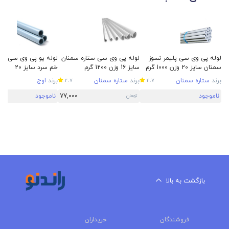
لوله پی وی سی پلیمر نسوز
لوله پی وی سی ستاره سمنان
لوله یو پی وی سی نسو
سمنان سایز 20 وزن 1000 گرم
سایز 16 وزن 1200 گرم
خم سرد سایز 20
برند
ستاره سمنان
برند
ستاره سمنان
برند
اوج
4.7
4.7
ناموجود
77,000
ناموجود
تومان
بازگشت به بالا
فروشندگان
خریداران