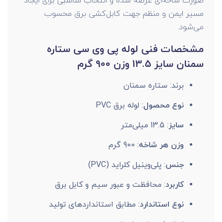
صورت شاخه‌ای عرضه شده و انتخاب مناسبی برای ایجاد
مسیر ایمن و منظم جهت کابل‌کشی برق محسوب
می‌شود.
مشخصات فنی لوله پی وی سی ستاره
سمنان سایز 13.5 وزن 900 گرم
برند: ستاره سمنان
نوع محصول
: لوله برق PVC
سایز
: 13.5 میلی‌متر
وزن هر شاخه
: 900 گرم
جنس
: پلی‌وینیل کلراید (PVC)
کاربرد
: محافظت و عبور سیم و کابل برق
نوع استاندارد
: مطابق استانداردهای تولید