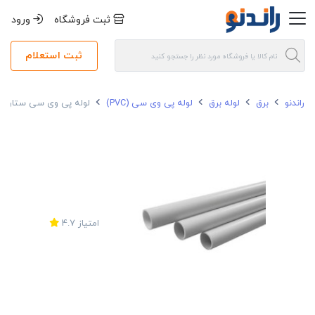
ثبت فروشگاه
ورود
ثبت استعلام
راندنو
برق
لوله برق
لوله پی وی سی (PVC)
لوله پی وی سی ستاره سمنان سایز 5
امتیاز
4.7