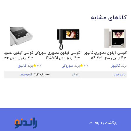
کالاهای مشابه
گوشی آیفون تصویری کالیوز
گوشی آیفون تصویری سوزوکی
گوشی آیفون تصویری ک
4.3 اینچی مدل AZ 431
4.3 اینچ مدل 415MBI
4.3 اینچی مدل AX 432
برند
کالیوز
برند
سوزوکی
برند
کالیوز
4.7
4.7
ناموجود
2,368,000
ناموجود
تومان
بازگشت به بالا