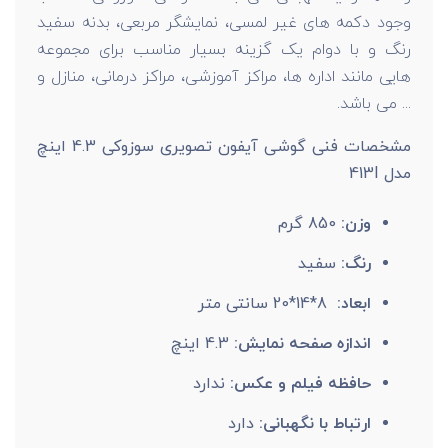
وجود دکمه های غیر لمسی، نمایشگر مربعی، بدنه سفید
رنگ و با دوام یک گزینه بسیار مناسب برای مجموعه
هایی مانند اداره ها، مراکز آموزشی، مراکز درمانی، منازل و
... می باشد.
مشخصات فنی گوشی آیفون تصویری سوزوکی 4.3 اینچ
مدل 413I
وزن:
850 گرم
رنگ:
سفید
ابعاد:
8*14*20 سانتی متر
اندازه صفحه نمایش:
4.3 اینچ
حافظه فیلم و عکس:
ندارد
ارتباط با نگهبانی:
دارد