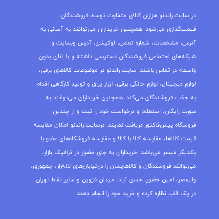
در سایت راندنو هزاران کالای متفاوت توسط فروشندگان
قیمت‌گذاری می‌شود. همچنین خریداران می‌توانند به آسانی به
آدرس، مشخصات، شماره تماس، لوکیشن، آدرس وبسایت و
شبکه‌های اجتماعی فروشندگان دسترسی داشته و با آنان بدون
واسطه در تماس باشند. سایت راندنو در موضوعات کالاهای برقی،
لوازم دیجیتال، لوازم خانگی برقی، ابزار یراق و تولید کارگاهی اقدام
به جذب فروشندگان می‌کند. همچنین خریداران می‌توانند به
صورت رایگان، استعلام و درخواست خود را ثبت و از چندین
فروشگاه پیش‌فاکتور دریافت نمایند. درسایت راندنو امکان مقایسه
قیمت کالاها، مقایسه کالا با کالا و مقایسه فروشگاه‌های عضو با
یکدیگر میسر می‌باشد. خریداران به جای حضور در ترافیک بازار،
می‌توانند فروشندگان و کالاهایشان را درخیابان‌های لاله‌زار، جمهوری،
ولیعصر، امین حضور، حسن آباد، میدان قزوین و سایر نقاط تهران
در یک قاب نظاره کرده و خرید خود را انجام دهند.