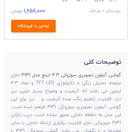
1,658,000
تومان
بروزرسانی 0 روز قبل
تماس با فروشگاه
توضیحات کلی
گوشی آیفون تصویری سوزوکی 4.3 اینچ مدل 413I
دارای
صفحه نمایش رنگی با تکنولوژی TFT LED و ابعاد 4.3
اینچی می باشد که کیفیت و وضوح بسیار خوبی نیز
دارد. قابلیت تنظیم رنگ، صدا، کیفیت و ... نیز برای این
گوشی آیفون تصویری سوزوکی 413I فراهم شده است.
این مدل به حافظه داخلی مجهز نشده است. درب بازکن
413I سوزوکی دارای قابلیت برقراری ارتباط داخلی با سایر
واحدها و یا نگهبانی می باشد. گوشی سوزوکی 413I با