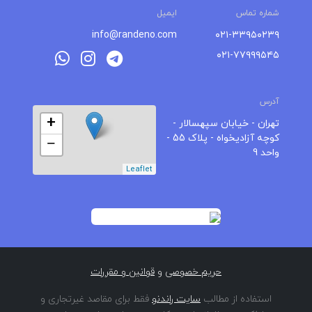
شماره تماس
ایمیل
info@randeno.com
۰۲۱-۳۳۹۵۰۲۳۹
۰۲۱-۷۷۹۹۹۵۴۵
آدرس
+
تهران - خیابان سپهسالار -
کوچه آزادیخواه - پلاک 55 -
−
واحد 9
Leaflet
حریم خصوصی
و
قوانین و مقررات
استفاده از مطالب
سایت راندنو
فقط برای مقاصد غیرتجاری و