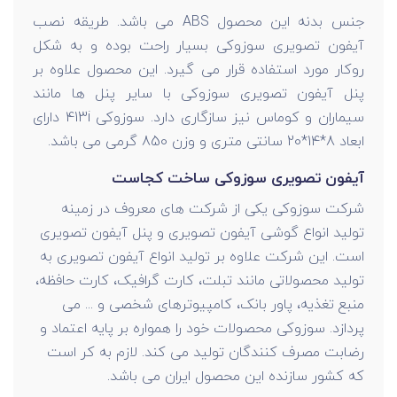
جنس بدنه این محصول ABS می باشد. طریقه نصب
آیفون تصویری سوزوکی بسیار راحت بوده و به شکل
روکار مورد استفاده قرار می گیرد. این محصول علاوه بر
پنل آیفون تصویری سوزوکی با سایر پنل ها مانند
سیماران و کوماس نیز سازگاری دارد. سوزوکی 413i دارای
ابعاد 8*14*20 سانتی متری و وزن 850 گرمی می باشد.
آیفون تصویری سوزوکی ساخت کجاست
شرکت سوزوکی یکی از شرکت های معروف در زمینه
تولید انواع گوشی آیفون تصویری و پنل آیفون تصویری
است. این شرکت علاوه بر تولید انواع آیفون تصویری به
تولید محصولاتی مانند تبلت، کارت گرافیک، کارت حافظه،
منبع تغذیه، پاور بانک، کامپیوترهای شخصی و ... می
پردازد. سوزوکی محصولات خود را همواره بر پایه اعتماد و
رضابت مصرف کنندگان تولید می کند. لازم به کر است
که کشور سازنده این محصول ایران می باشد.