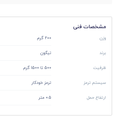
مشخصات فنی
وزن
200 گرم
برند
تیگون
ظرفیت
500 تا 1500 گرم
سیستم ترمز
ترمز خودکار
ارتفاع حمل
0.5 متر