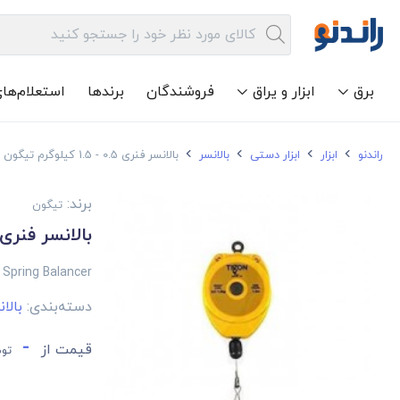
برق
ابزار و یراق
فروشندگان
برندها
استعلام‌ها
راندنو
ابزار
ابزار دستی
بالانسر
بالانسر فنری 0.5 - 1.5 کیلوگرم تیگون مدل TW-00
برند:
تیگون
بالانسر فنری 0.5 - 1.5 کیلوگرم تیگون مدل 00
 Spring Balancer
دسته‌بندی:
بالا
-
قیمت از
توم