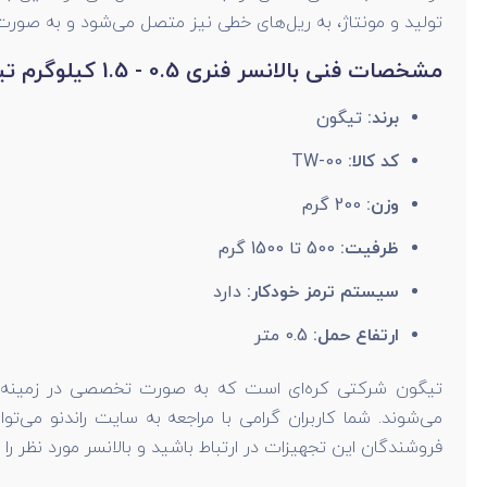
تولید و مونتاژ، به ریل‌های خطی نیز متصل می‌شود و به صور
مشخصات فنی بالانسر فنری 0.5 - 1.5 کیلوگرم تیگون مدل TW-00
برند:
تیگون
کد کالا:
TW-00
وزن:
200 گرم
ظرفیت:
500 تا 1500 گرم
سیستم ترمز خودکار:
دارد
ارتفاع حمل:
0.5 متر
تیگون شرکتی کره‌ای است که به صورت تخصصی در زمینه تولید 
فروشندگان این تجهیزات در ارتباط باشید و بالانسر مورد نظر را خ