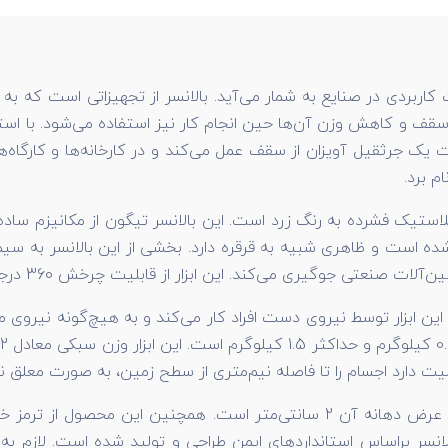
ات کاربردی در صنایع به شمار می‌آید. بالانسر از تجهیزاتی است که 
ف و کاهش وزن آن‌ها حین انجام کار نیز استفاده می‌شود. با استفا
 یک جرثقیل آویزان از سقف عمل می‌کند و در کارخانه‌ها و کارگاه‌ها 
م برد.
و پلاستیک فشرده به رنگ زرد است. این بالانسر تیگون از مکانیزم ساد
شده است و ظاهری شبیه به قرقره دارد. بخشی از این بالانسر به
ین ابزار از قابلیت چرخش 360 درجه نیز برخوردار است و انرژی بسیار کمی مصرف می‌کند.
قلاب این بالانسر از فولاد مستحکم ساخته شده است و اندازه عرض دهانه آن 2 س