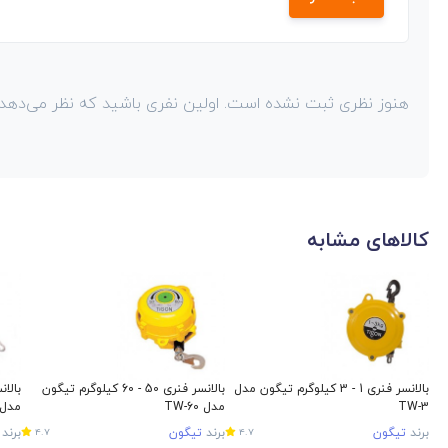
هنوز نظری ثبت نشده است. اولین نفری باشید که نظر می‌دهد!
کالاهای مشابه
بالانسر فنری 1 - 3 کیلوگرم تیگون مدل
بالانسر فنری 50 - 60 کیلوگرم تیگون
TW-3
مدل TW-60
مدل W-0
برند
تیگون
برند
تیگون
برند
4.7
4.7