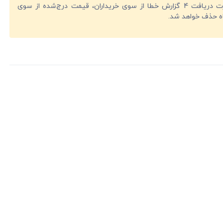
در صورت دریافت 4 گزارش خطا از سوی خریداران، قیمت درج‌شده از سوی
ه حذف خواهد شد.