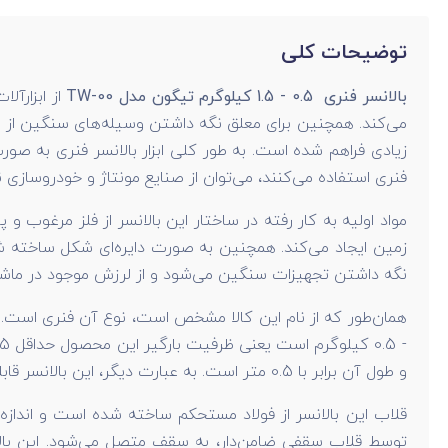
توضیحات کلی
بالانسر فنری 0.5 - 1.5 کیلوگرم تیگون مدل TW-00
از ابزارآل
می‌کند. همچنین برای معلق نگه داشتن وسیله‌های سنگین از سق
زیادی فراهم شده است. به طور کلی ابزار بالانسر فنری به صورت
فنری استفاده می‌کنند، می‌توان از صنایع مونتاژ و خودروسازی نا
مواد اولیه به کار رفته در ساختار این بالانسر از فلز مرغوب 
زمین ایجاد می‌کند. همچنین به صورت دایره‌ای شکل ساخته 
نگه داشتن تجهیزات سنگین می‌شود و از لرزش موجود در ماشین‌آلات صنعتی جوگیری می‌کند. ا
و طول آن برابر با 0.5 متر است. به عبارت دیگر، این بالانسر قابلیت دارد اجسام را تا فاصله نیم‌متری از سطح زمین، به صورت معلق نگه دارد.