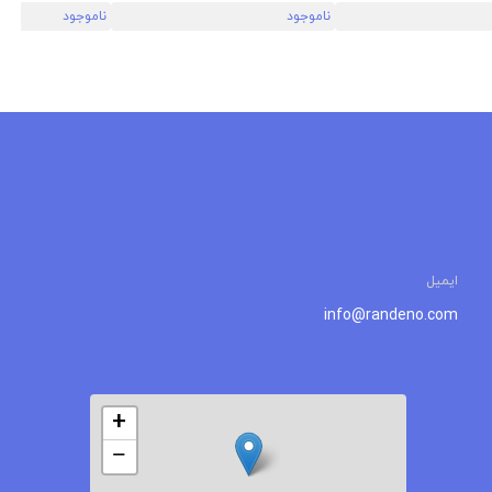
ناموجود
ناموجود
ایمیل
info@randeno.com
+
−