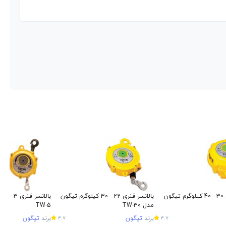
بالانسر فنری 30 - 40 کیلوگرم تیگون
بالانسر فنری 22 - 30 کیلوگرم تیگون
بال
مدل TW-30
TW-5
برند
تیگون
برند
تیگون
4.7
4.7