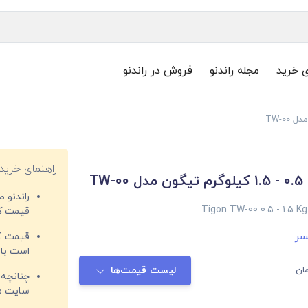
ی خرید
مجله راندنو
فروش در راندنو
راهنمای خرید
TW-
راندنو 
Tigon TW-00 0.5 - 1.5 Kg
قیمت‌ کا
نسر
قیمت کم
است با 
ان
لیست قیمت‌ها
چنانچه 
سایت مغ