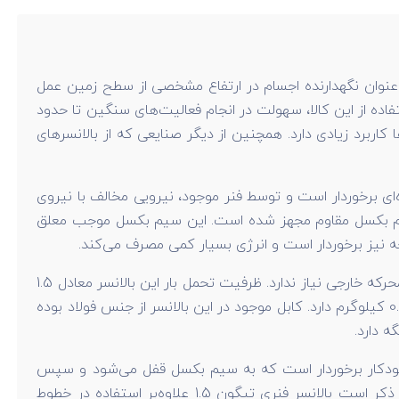
به عنوان نگهدارنده اجسام در ارتفاع مشخصی از سطح زمین عمل
ده از این کالا، سهولت در انجام فعالیت‌های سنگین تا حدود
کاربرد زیادی دارد. همچنین از دیگر صنایعی که از بالانسرهای
ه‌ای برخوردار است و توسط فنر موجود، نیرویی مخالف با نیروی
 سیم بکسل مقاوم مجهز شده است. این سیم بکسل موجب معلق
همان‌طور که از نام این کالا مشخص است، نوع آن فنری است. این ابزار توسط نیروی دست افراد کار می‌کند و به هیچ‌گونه نیروی محرکه خارجی نیاز ندارد. ظرفیت تحمل بار این بالانسر معادل 1.5
- 0.5 کیلوگرم است یعنی ظرفیت بارگیر این محصول حداقل 0.5 کیلوگرم و حداکثر 1.5 کیلوگرم است. این ابزار وزن سبکی معادل 0.2 کیلوگرم دارد. کابل موجود در این بالانسر از جنس فولاد بوده
انتی‌متر است. همچنین این محصول از ترمز خودکار برخوردار است که به سیم بکسل قفل می‌شود و سپس
توسط قلاب سقفی ضامن‌دار، به سقف متصل می‌شود. این بالانسر براساس استانداردهای ایمن طراحی و تولید شده است. لازم به ذکر است بالانسر فنری تیگون 1.5 علاوه‌بر استفاده در خطوط