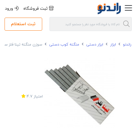
ثبت فروشگاه
ورود
ثبت استعلام
راندنو
ابزار
ابزار دستی
منگنه کوب دستی
سوزن منگنه تینا فلز سایز 24/8 بسته 3760 عددی
امتیاز
4.7