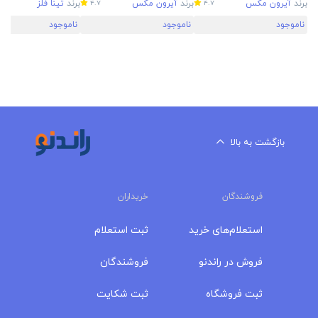
برند
آیرون مکس
برند
آیرون مکس
برند
تینا فلز
4.7
4.7
ناموجود
ناموجود
ناموجود
بازگشت به بالا
فروشندگان
خریداران
استعلام‌های خرید
ثبت استعلام
فروش در راندنو
فروشندگان
ثبت فروشگاه
ثبت شکایت