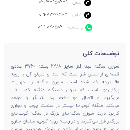
تلفن:
021-33950239
تلفن:
021-77999545
واتساپ:
0919-0405021
توضیحات کلی
سوزن منگنه تینا فلز سایز 24/8 بسته 3760 عددی
قطعه‌ای از جنس فلز است که ابتدا و انتهای آن با زاویه
90 درجه خم شده است. سوزن منگنه از تجهیزات
پرکاربردی است که درون دستگاه منگنه کوب قرار
می‌گیرد و اتصال دو قطعه به یکدیگر را فراهم
می‌کند. منگنه کوب‌ها بیستر در صنعت چوب و نجاری
کاربرد دارند. سوزن منگنه‌های بزرگ در منگنه کوب‌های
بزرگتر قرار می‌گیرند و در زمینه رویه کوبی، مبلمان سازی
و صنایع رویه سازی استفاده می‌شوند. همچنین سوزن