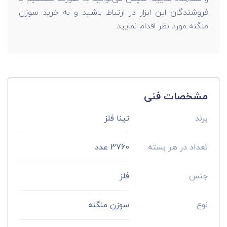
فروشندگان این ابزار در ارتباط باشید و به خرید سوزن
منگنه مورد نظر اقدام نمایید.
مشخصات فنی
برند
تینا فلز
تعداد در هر بسته
3760 عدد
جنس
فلز
نوع
سوزن منگنه