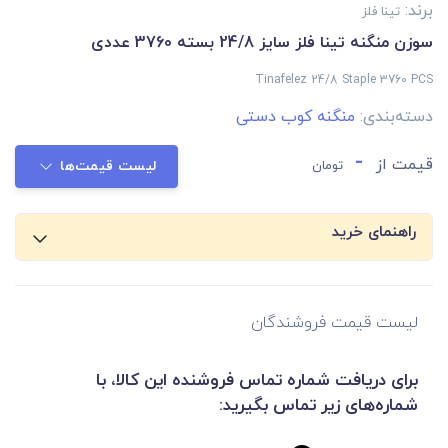
برند:
تینا فلز
سوزن منگنه تینا فلز سایز 24/8 بسته 3760 عددی
Tinafelez 24/8 Staple 3760 PCS
دسته‌بندی:
منگنه کوب دستی
-
قیمت از
تومان
لیست قیمت‌ها
راهنمای خرید
لیست قیمت فروشندگان
برای دریافت شماره تماس فروشنده این کالا، با
شماره‌های زیر تماس بگیرید: