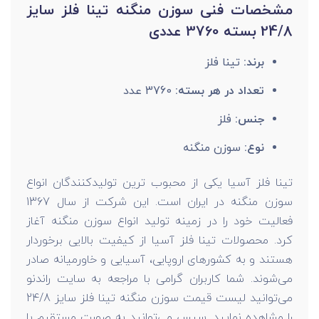
مشخصات فنی سوزن منگنه تینا فلز سایز
24/8 بسته 3760 عددی
برند:
تینا فلز
تعداد در هر بسته:
3760 عدد
جنس:
فلز
نوع:
سوزن منگنه
تینا فلز آسیا یکی از محبوب ترین تولیدکنندگان انواع
سوزن منگنه در ایران است. این شرکت از سال 1367
فعالیت خود را در زمینه تولید انواع سوزن منگنه آغاز
کرد. محصولات تینا فلز آسیا از کیفیت بالایی برخوردار
هستند و به کشورهای اروپایی، آسیایی و خاورمیانه صادر
می‌شوند. شما کاربران گرامی با مراجعه به سایت راندنو
می‌توانید لیست قیمت سوزن منگنه تینا فلز سایز 24/8
را مشاهده نمایید. سپس می‌توانید به صورت مستقیم با