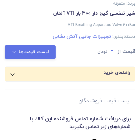
برند:
متفرقه
شیر تنفسی گیج دار 300 بار VTI آلمان
VTI Breathing Apparatus Valve 300Bar
دسته‌بندی:
تجهیزات جانبی آتش نشانی
-
قیمت از
تومان
لیست قیمت‌ها
راهنمای خرید
لیست قیمت فروشندگان
برای دریافت شماره تماس فروشنده این کالا، با
شماره‌های زیر تماس بگیرید: