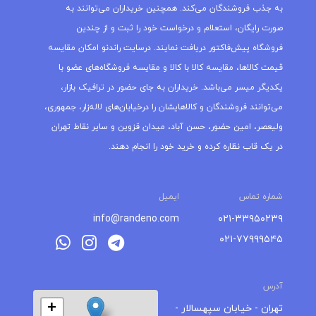
به جذب فروشندگان می‌کند. همچنین خریداران می‌توانند به
صورت رایگان، استعلام و درخواست خود را ثبت و از چندین
فروشگاه پیش‌فاکتور دریافت نمایند. درسایت راندنو امکان مقایسه
قیمت کالاها، مقایسه کالا با کالا و مقایسه فروشگاه‌های عضو با
یکدیگر میسر می‌باشد. خریداران به جای حضور در ترافیک بازار،
می‌توانند فروشندگان و کالاهایشان را درخیابان‌های لاله‌زار، جمهوری،
ولیعصر، امین حضور، حسن آباد، میدان قزوین و سایر نقاط تهران
در یک قاب نظاره کرده و خرید خود را انجام دهند.
شماره تماس
ایمیل
info@randeno.com
۰۲۱-۳۳۹۵۰۲۳۹
۰۲۱-۷۷۹۹۹۵۴۵
آدرس
+
تهران - خیابان سپهسالار -