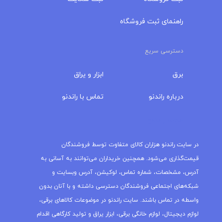
راهنمای ثبت فروشگاه
دسترسی سریع
برق
ابزار و یراق
درباره‌ راندنو
تماس با راندنو
مجله راندنو
در سایت راندنو هزاران کالای متفاوت توسط فروشندگان
قیمت‌گذاری می‌شود. همچنین خریداران می‌توانند به آسانی به
آدرس، مشخصات، شماره تماس، لوکیشن، آدرس وبسایت و
شبکه‌های اجتماعی فروشندگان دسترسی داشته و با آنان بدون
واسطه در تماس باشند. سایت راندنو در موضوعات کالاهای برقی،
لوازم دیجیتال، لوازم خانگی برقی، ابزار یراق و تولید کارگاهی اقدام