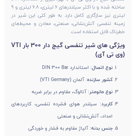
ساخته شده و با اکثر سیلندرهای 6 لیتری، 6.8 لیتری و 9
لیتری نیز سازگاری کامل دارد. به طور کلی این شیر در
زمینه تنفسی آتش‌نشانی، صنعتی، معادن و محیط‌های
خطرناک قابل استفاده است.
ویژگی های شیر تنفسی گیج دار 300 بار VTI
(وی تی آی)
نوع اتصال:
استاندارد DIN 300 Bar
کشور سازنده:
آلمان (VTI Germany)
نوع مانومتر:
آنالوگ، مقاوم در برابر ضربه
کاربرد:
سیلندر هوای فشرده تنفسی، کاربردهای
امداد، آتش‌نشانی و صنعتی
جنس بدنه:
آلیاژ مقاوم به فشار و خوردگی