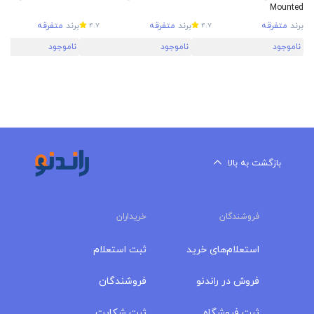
Mounted
برند
متفرقه
برند
متفرقه
برند
متفرقه
4.7
4.7
ناموجود
ناموجود
ناموجود
بازگشت به بالا
فروشندگان
خریداران
استعلام‌های خرید
ثبت استعلام
فروش در راندنو
فروشندگان
ثبت فروشگاه
ثبت شکایت