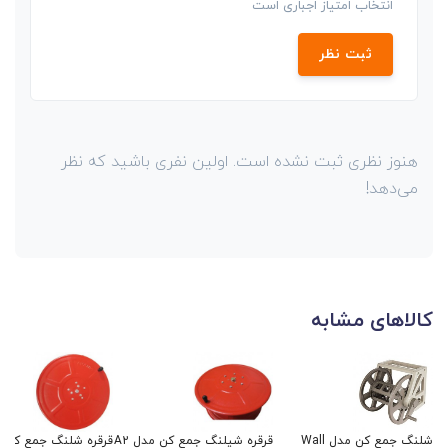
انتخاب امتیاز اجباری است
ثبت نظر
هنوز نظری ثبت نشده است. اولین نفری باشید که نظر
می‌دهد!
کالاهای مشابه
شلنگ جمع کن مدل Wall
قرقره شیلنگ جمع کن مدل A2
قرقره شلنگ جمع کن مد