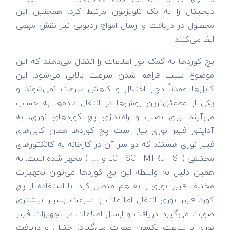
دیجیتال را به یک تلویزیون مرتبط کرد. همچنین این
محصول در دریافت و ارسال امواج رادیویی نیز نقش مهمی
ایفا می‌کنند.
پچ کورد‌ها به کمک نور اطلاعات را انتقال می‌دهند که این
موضوع سبب فراهم شدن سرعت بالایی می‌شود. این
کابل‌ها عمدتاً دچار اختلال و کاهش سرعت نمی‌شوند و
یکی از مطمئن‌ترین روش‌ها در انتقال داده‌ها به حساب
می‌آیند. برای نصب و راه‌اندازی پچ کورد‌های نوری، به
آداپتور فیبر نوری نیاز است. پچ کورد‌ها همان کابل‌های
فیبر نوری هستند که دو سر آن در کارخانه به کانکتور‌های
مختلفی (LC - SC - MTRJ - ST و … ) مجهز شده است. به
همین دلیل به واسطه این پچ کورد‌ها می‌توان تجهیزات
مختلف فیبر نوری را به هم متصل کرد. با استفاده از پچ
کورد فیبر نوری انتقال اطلاعات با سرعت بسیار بیشتری
صورت می‌گیرد. دریافت و ارسال اطلاعات در تجهیزات فیبر
نوری با سرعت یکسان صورت می‌گیرد. اختلال و دریافت