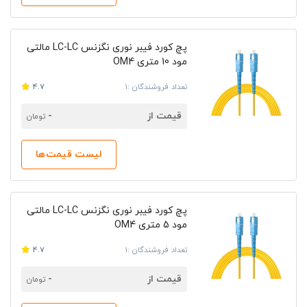
پچ کورد فیبر نوری نگزنس LC-LC مالتی
مود 10 متری OM4
تعداد فروشندگان :1
4.7
قیمت از
-
تومان
لیست قیمت‌ها
پچ کورد فیبر نوری نگزنس LC-LC مالتی
مود 5 متری OM4
تعداد فروشندگان :1
4.7
قیمت از
-
تومان