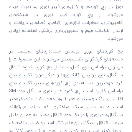
نویز در پچ کورد‌ها و کابل‌های فیبر نوری به ندرت دیده
می‌شود. از پچ کورد فیبر نوری در شبکه‌های
کامپیوتری، مخابرات، اتاق‌های ارتباطی، فضا‌های دریافت و
ارسال اطلاعات مهم و تصویر‌برداری پزشکی استفاده زیادی
می‌شود.
پچ کورد‌های نوری براساس استاندارد‌های مختلف در
دسته‌های گوناگونی تقسیم‌بندی می‌شوند. این محصولات را
می‌توان براساس نوع کابل، ساختار پچ کورد، نحوه انتقال
سیگنال، نوع پولیش کانکتور‌ها و دیگر موارد تقسیم‌بندی
کرد. مهمترین دسته‌بندی پچ کورد‌های فیبر، تقسیم‌بندی
براساس کاربرد است. پچ کورد فیبر نوری سینگل مود SM
اغلب زرد رنگ هستند و قطر آن‌ها معادل 8 تا 10 میکرومتر
است و به دلیل سبک ساختاری که دارند، می‌توانند
سیگنال‌های نوری را در یک مود انتقال دهند. به همین دلیل
سرعت انتقال سیگنال آن‌ها بیشتر است و ضریب تضعیف
آن‌ها کمتر است. پچ کورد فیبر نوری مالتی مود MM به