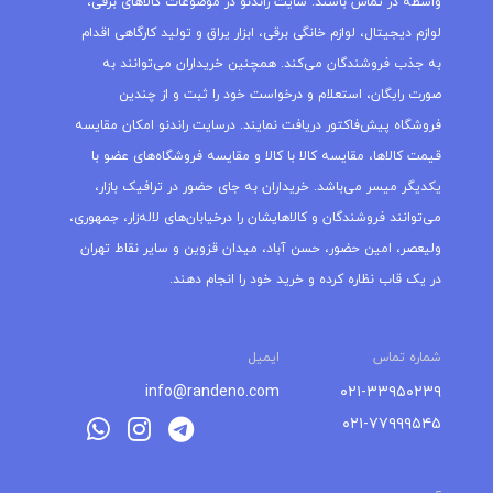
واسطه در تماس باشند. سایت راندنو در موضوعات کالاهای برقی،
لوازم دیجیتال، لوازم خانگی برقی، ابزار یراق و تولید کارگاهی اقدام
به جذب فروشندگان می‌کند. همچنین خریداران می‌توانند به
صورت رایگان، استعلام و درخواست خود را ثبت و از چندین
فروشگاه پیش‌فاکتور دریافت نمایند. درسایت راندنو امکان مقایسه
قیمت کالاها، مقایسه کالا با کالا و مقایسه فروشگاه‌های عضو با
یکدیگر میسر می‌باشد. خریداران به جای حضور در ترافیک بازار،
می‌توانند فروشندگان و کالاهایشان را درخیابان‌های لاله‌زار، جمهوری،
ولیعصر، امین حضور، حسن آباد، میدان قزوین و سایر نقاط تهران
در یک قاب نظاره کرده و خرید خود را انجام دهند.
شماره تماس
ایمیل
info@randeno.com
۰۲۱-۳۳۹۵۰۲۳۹
۰۲۱-۷۷۹۹۹۵۴۵