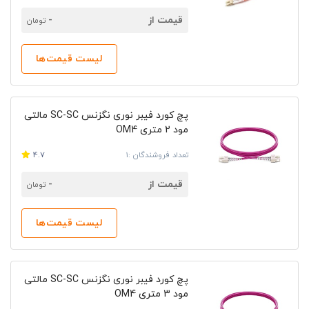
قیمت از
-
تومان
لیست قیمت‌ها
پچ کورد فیبر نوری نگزنس SC-SC مالتی
مود 2 متری OM4
تعداد فروشندگان :1
4.7
قیمت از
-
تومان
لیست قیمت‌ها
پچ کورد فیبر نوری نگزنس SC-SC مالتی
مود 3 متری OM4