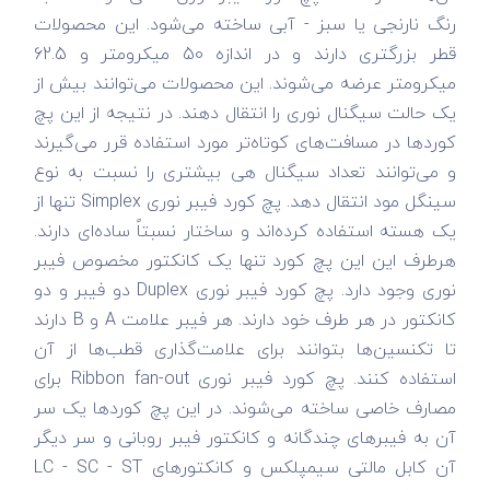
رنگ نارنجی یا سبز - آبی ساخته می‌شود. این محصولات
قطر بزرگتری دارند و در اندازه 50 میکرومتر و 62.5
میکرومتر عرضه می‌شوند. این محصولات می‌توانند بیش از
یک حالت سیگنال نوری را انتقال دهند. در نتیجه از این پچ
کورد‌ها در مسافت‌های کوتاه‌تر مورد استفاده قرر می‌گیرند
و می‌توانند تعداد سیگنال هی بیشتری را نسبت به نوع
سینگل مود انتقال دهد. پچ کورد فیبر نوری Simplex تنها از
یک هسته استفاده کرده‌اند و ساختار نسبتاً ساده‌ای دارند.
هرطرف این این پچ کورد تنها یک کانکتور مخصوص فیبر
نوری وجود دارد. پچ کورد فیبر نوری Duplex دو فیبر و دو
کانکتور در هر طرف خود دارند. هر فیبر علامت A و B دارند
تا تکنسین‌ها بتوانند برای علامت‌گذاری قطب‌ها از آن
استفاده کنند. پچ کورد فیبر نوری Ribbon fan-out برای
مصارف خاصی ساخته می‌شوند. در این پچ کورد‌ها یک سر
آن به فیبر‌های چندگانه و کانکتور فیبر روبانی و سر دیگر
آن کابل مالتی سیمپلکس و کانکتور‌های LC - SC - ST