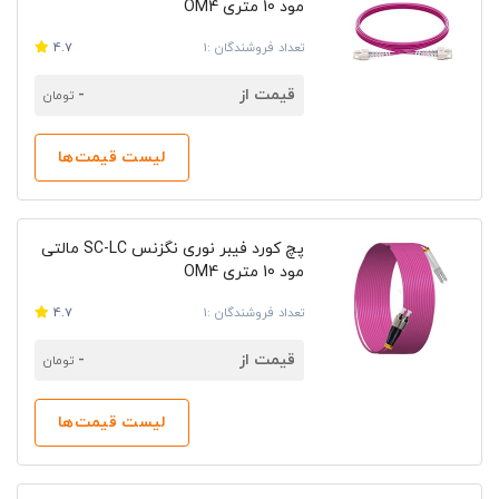
مود 10 متری OM4
تعداد فروشندگان :1
4.7
قیمت از
-
تومان
لیست قیمت‌ها
پچ کورد فیبر نوری نگزنس SC-LC مالتی
مود 10 متری OM4
تعداد فروشندگان :1
4.7
قیمت از
-
تومان
لیست قیمت‌ها