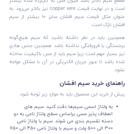
مقطع سیم بالاتر باشد میزان مس به کاربرده شده بیشتر
است و در نهایت قیمت copper wire نیز بالاتر می‌رود. به
عنوان مثال قیمت سیم افشان سایز 10 بیشتر از سیم
افشان نازک است.
همچنین باید در نظر داشته باشید که سیم هیچ‌گونه
برجستگی یا فرورفتگی نداشته باشد. همچنین جنس هادی
نیز بسیار مهم است زیرا سیم باید از مس باکیفیت ساخته
شده باشد تا عبور جریان الکتریکی در آن با مشکل مواجه
نشود.
راهنمای خرید سیم افشان
پیش از خرید این محصول باید به موارد زیر توجه شود:
به ولتاژ اسمی سیم‌ها دقت کنید. سیم های
انعطاف پذیر مسی براساس سطح ولتاژ نامی به دو
دسته تقسیم بندی می شوند. سیم با ولتاژ نامی
300 الی 500 ولت و سیم با ولتاژ نامی 450 الی 750