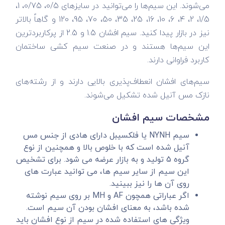
می‌شوند. این سیم‌ها را می‌توانید در سایزهای 0/5، 0/75، 1،
1/5، 2، 4، 6، 10، 16، 25، 35، 50، 70، 95، 120 و گاهاً بالاتر
نیز در بازار پیدا کنید. سیم افشان 1.5 و 2.5 از پرکاربردترین
این سیم‌ها هستند و در صنعت سیم کشی ساختمان
کاربرد فراوانی دارند.
سیم‌های افشان انعطاف‌پذیری بالایی دارند و از رشته‌های
نازک مس آنیل شده تشکیل می‌شوند.
مشخصات سیم افشان
سیم NYNH یا فلکسیبل دارای هادی از جنس مس
آنیل شده است که با خلوص بالا و همچنین از نوع
گروه 5 تولید و به بازار عرضه می شود. برای تشخیص
این سیم از سایر سیم ها، می توانید عبارت های
روی آن ها را نیز ببینید.
اگر عباراتی همچون AF و MH بر روی سیم نوشته
شده باشد، به معنای افشان بودن آن سیم است.
ویژگی های استفاده شده در سیم از نوع افشان باید