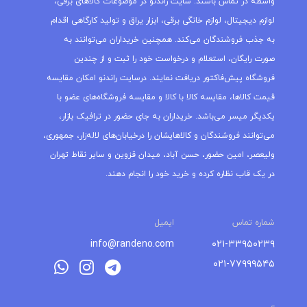
واسطه در تماس باشند. سایت راندنو در موضوعات کالاهای برقی،
لوازم دیجیتال، لوازم خانگی برقی، ابزار یراق و تولید کارگاهی اقدام
به جذب فروشندگان می‌کند. همچنین خریداران می‌توانند به
صورت رایگان، استعلام و درخواست خود را ثبت و از چندین
فروشگاه پیش‌فاکتور دریافت نمایند. درسایت راندنو امکان مقایسه
قیمت کالاها، مقایسه کالا با کالا و مقایسه فروشگاه‌های عضو با
یکدیگر میسر می‌باشد. خریداران به جای حضور در ترافیک بازار،
می‌توانند فروشندگان و کالاهایشان را درخیابان‌های لاله‌زار، جمهوری،
ولیعصر، امین حضور، حسن آباد، میدان قزوین و سایر نقاط تهران
در یک قاب نظاره کرده و خرید خود را انجام دهند.
شماره تماس
ایمیل
info@randeno.com
۰۲۱-۳۳۹۵۰۲۳۹
۰۲۱-۷۷۹۹۹۵۴۵