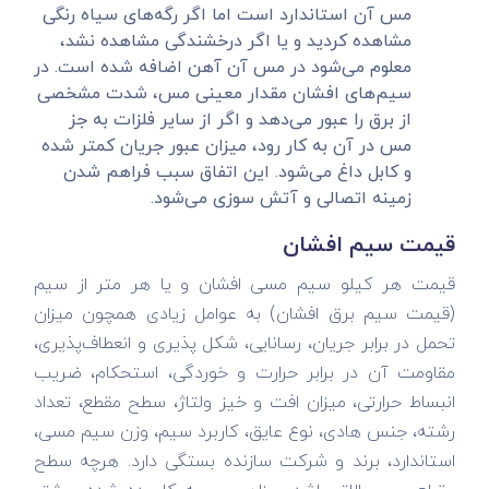
مس آن استاندارد است اما اگر رگه‌های سیاه رنگی
مشاهده کردید و یا اگر درخشندگی مشاهده نشد،
معلوم می‌شود در مس آن آهن اضافه شده است. در
سیم‌های افشان مقدار معینی مس، شدت مشخصی
از برق را عبور می‌دهد و اگر از سایر فلزات به جز
مس در آن به کار رود، میزان عبور جریان کمتر شده
و کابل داغ می‌شود. این اتفاق سبب فراهم شدن
زمینه اتصالی و آتش سوزی می‌شود.
قیمت سیم افشان
قیمت هر کیلو سیم مسی افشان و یا هر متر از سیم
(قیمت سیم برق افشان) به عوامل زیادی همچون میزان
تحمل در برابر جریان، رسانایی، شکل‌ پذیری و انعطاف‌پذیری،
مقاومت آن در برابر حرارت و خوردگی، استحکام، ضریب
انبساط حرارتی، میزان افت و خیز ولتاژ، سطح مقطع، تعداد
رشته، جنس هادی، نوع عایق، کاربرد سیم، وزن سیم مسی،
استاندارد، برند و شرکت سازنده بستگی دارد. هرچه سطح