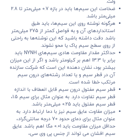
ولت.
ضخامت این سیم‌ها باید در بازه 0.7 میلی‌متر تا 2.8
میلی‌متر باشد.
هرگونه نوشته روی این سیم‌ها، باید طبق
استانداردهای آن و به فواصل کمتر از 275 میلی‌متر
باشد. دقت داشته باشید که این نوشته‌ها به راحتی
از روی سطح سیم پاک یا محو نشوند.
حداکثر مقدار مقاومت هادی سیم‌های NYNH باید
برابر با 13.3 اهم بر کیلومتر باشد و اگر از این میزان
بیشتر بود، نشان دهنده این است که شرکت سازنده
آن در قطر سیم و یا تعداد رشته‌های درون سیم
مرتکب خطا شده است.
قطر سیم مفتول درون سیم قابل انعطاف با اندازه
قطر سیم تفاوت دارد. به عنوان مثال برای سیم 1.5،
قطر سیم مفتول باید 0.25 میلی‌متر باشد.
میزان مقاوت عایق سیم نیز با دما ارتباط دارد. به
عنوان مثال برای دمای حدود 70 درجه سانتی‌گراد،
حداقل میزان مقاومت باید 0.01 مگا اهم باشد. عایق
سیم افشان می تواند از جنس پی وی سی،