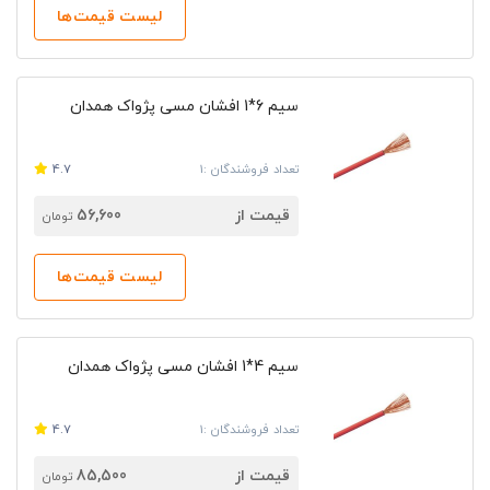
لیست قیمت‌ها
سیم 6*1 افشان مسی پژواک همدان
تعداد فروشندگان :1
4.7
قیمت از
56,600
تومان
لیست قیمت‌ها
سیم 4*1 افشان مسی پژواک همدان
تعداد فروشندگان :1
4.7
قیمت از
85,500
تومان