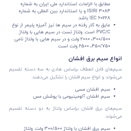
مطابق با الزامات استاندارد ملی ایران به شماره
ISIRI 3084 و یا استاندارد بین المللی به شماره
60228 IEC باشد.
عایق به کار رفته در سیم ها نیز آمیزه پلیمر از نوع
PVC/C است. ولتاژ تست در سیم هایی با ولتاژ
300/500، 2000 ولت و در سیم هایی با ولتاژ نامی
450/750، 2500 ولت است.
انواع سیم برق افشان
سیم‌های قابل انعطاف براساس هادی به سه دسته تقسیم
می‌شوند و انواع سیم افشان را تشکیل می‌دهند:
سیم افشان مسی
سیم افشان آلومینیومی با پوشش مس
سیم‌های برق افشان براساس ولتاژ به دو دسته تقسیم
می‌شوند:
سیم برق افشان با ولتاژ 300/500 ولت: ولتاژ