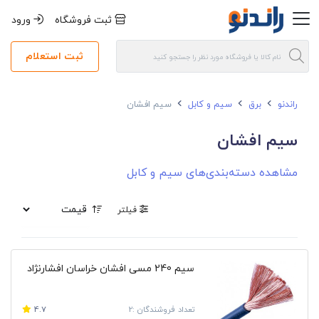
ثبت فروشگاه
ورود
ثبت استعلام
راندنو
برق
سیم و کابل
سیم افشان
سیم افشان
مشاهده دسته‌بندی‌های سیم و کابل
فیلتر
سیم 240 مسی افشان خراسان افشارنژاد
تعداد فروشندگان :2
4.7