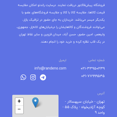
فروشگاه پیش‌فاکتور دریافت نمایند. درسایت راندنو امکان مقایسه
قیمت کالاها، مقایسه کالا با کالا و مقایسه فروشگاه‌های عضو با
یکدیگر میسر می‌باشد. خریداران به جای حضور در ترافیک بازار،
می‌توانند فروشندگان و کالاهایشان را درخیابان‌های لاله‌زار، جمهوری،
ولیعصر، امین حضور، حسن آباد، میدان قزوین و سایر نقاط تهران
در یک قاب نظاره کرده و خرید خود را انجام دهند.
شماره تماس
ایمیل
info@randeno.com
۰۲۱-۳۳۹۵۰۲۳۹
۰۲۱-۷۷۹۹۹۵۴۵
آدرس
+
تهران - خیابان سپهسالار -
کوچه آزادیخواه - پلاک 55 -
−
واحد 9