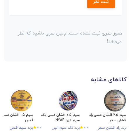
ثبت نظر
هنوز نظری ثبت نشده است. اولین نفری باشید که نظر
می‌دهد!
کالاهای مشابه
سیم 2.5 افشان مسی راد
سیم 0.5 افشان مسی تک
سیم 1.5 افشان مسی
افشان سحر
سیم البرز NYAF
قدس
برند
راد افشان سحر
برند
تک سیم البرز
برند
سیما قدس
4.7
4.7