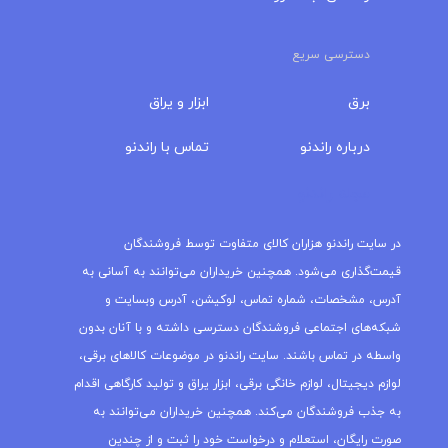
دسترسی سریع
برق
ابزار و یراق
درباره‌ راندنو
تماس با راندنو
مجله راندنو
در سایت راندنو هزاران کالای متفاوت توسط فروشندگان
قیمت‌گذاری می‌شود. همچنین خریداران می‌توانند به آسانی به
آدرس، مشخصات، شماره تماس، لوکیشن، آدرس وبسایت و
شبکه‌های اجتماعی فروشندگان دسترسی داشته و با آنان بدون
واسطه در تماس باشند. سایت راندنو در موضوعات کالاهای برقی،
لوازم دیجیتال، لوازم خانگی برقی، ابزار یراق و تولید کارگاهی اقدام
به جذب فروشندگان می‌کند. همچنین خریداران می‌توانند به
صورت رایگان، استعلام و درخواست خود را ثبت و از چندین