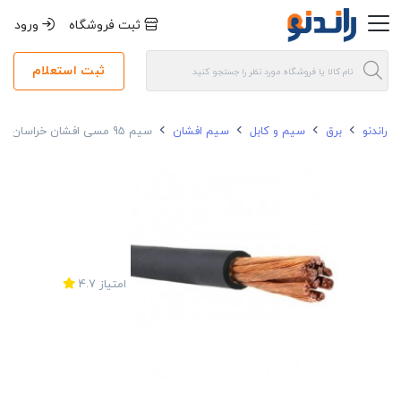
ثبت فروشگاه
ورود
ثبت استعلام
راندنو
برق
سیم و کابل
سیم افشان
سیم 95 مسی افشان خراسان افشارنژاد
امتیاز
4.7