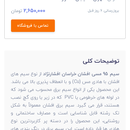
2,650,000
تومان
بروزرسانی 6 روز قبل
تماس با فروشگاه
توضیحات کلی
سیم 95 مسی افشان خراسان افشارنژاد
از نوع سیم های
افشان با هادی مس (Cu) و با انعطاف پذیری بالا می باشد.
این محصول یکی از انواع سیم برق محسوب می شود که
در لوله های خرطومی یا PVC که در زیر یا روی گچ نصب
هستند، قرار می گیرد. سیم برق افشان معمولاً به شکل
تک رشته قابل شناسایی است و مصارف ساختمانی و
روشنایی، این محصول را در دسته پر کاربردترین نوع
هادی ها قرار داده است. این سیم برق در رنگ بندی های