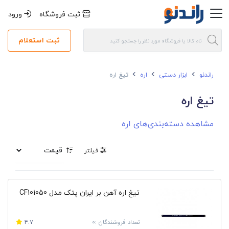
ثبت فروشگاه
ورود
ثبت استعلام
راندنو
ابزار دستی
اره
تیغ اره
تیغ اره
مشاهده دسته‌بندی‌های اره
فیلتر
تیغ اره آهن بر ایران پتک مدل CF101050
تعداد فروشندگان :0
4.7