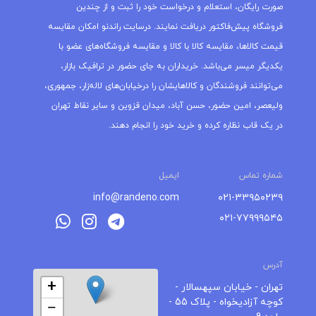
صورت رایگان، استعلام و درخواست خود را ثبت و از چندین
فروشگاه پیش‌فاکتور دریافت نمایند. درسایت راندنو امکان مقایسه
قیمت کالاها، مقایسه کالا با کالا و مقایسه فروشگاه‌های عضو با
یکدیگر میسر می‌باشد. خریداران به جای حضور در ترافیک بازار،
می‌توانند فروشندگان و کالاهایشان را درخیابان‌های لاله‌زار، جمهوری،
ولیعصر، امین حضور، حسن آباد، میدان قزوین و سایر نقاط تهران
در یک قاب نظاره کرده و خرید خود را انجام دهند.
شماره تماس
ایمیل
info@randeno.com
۰۲۱-۳۳۹۵۰۲۳۹
۰۲۱-۷۷۹۹۹۵۴۵
آدرس
+
تهران - خیابان سپهسالار -
کوچه آزادیخواه - پلاک 55 -
−