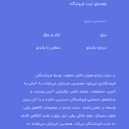
راهنمای ثبت فروشگاه
دسترسی سریع
برق
ابزار و یراق
درباره‌ راندنو
تماس با راندنو
مجله راندنو
در سایت راندنو هزاران کالای متفاوت توسط فروشندگان
قیمت‌گذاری می‌شود. همچنین خریداران می‌توانند به آسانی به
آدرس، مشخصات، شماره تماس، لوکیشن، آدرس وبسایت و
شبکه‌های اجتماعی فروشندگان دسترسی داشته و با آنان بدون
واسطه در تماس باشند. سایت راندنو در موضوعات کالاهای برقی،
لوازم دیجیتال، لوازم خانگی برقی، ابزار یراق و تولید کارگاهی اقدام
به جذب فروشندگان می‌کند. همچنین خریداران می‌توانند به