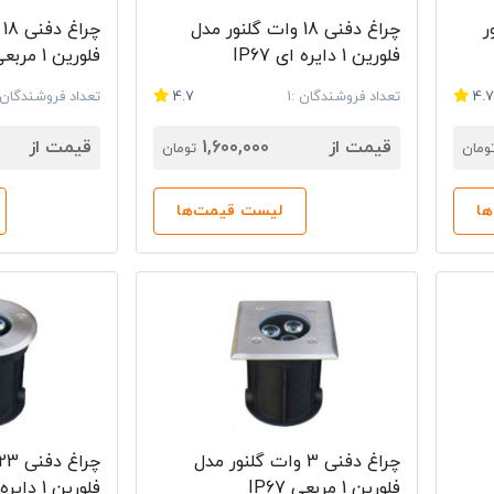
 گلنور
چراغ دفنی 18 وات گلنور مدل
چ
فلورین 1 دایره ای IP67
فلورین 1 مربعی IP67
4.
تعداد فروشندگان :1
4.7
تعداد فروشندگان :
قیمت از
1,600,000
قیمت از
ومان
تومان
ا
لیست قیمت‌ها
چراغ دفنی 3 وات گلنور مدل
فلورین 1 مربعی IP67
فلورین 1 دایره ای IP67