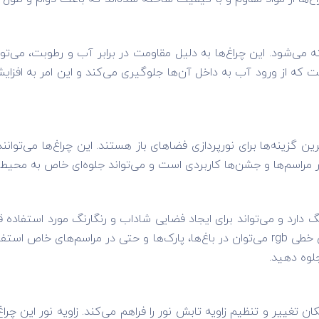
 می‌شود. این چراغ‌ها به دلیل مقاومت در برابر آب و رطوبت، می‌توا
است که از ورود آب به داخل آن‌ها جلوگیری می‌کند و این امر به افز
ی از جذاب‌ترین گزینه‌ها برای نورپردازی فضاهای باز هستند. این چراغ‌ها می
ر مراسم‌ها و جشن‌ها کاربردی است و می‌تواند جلوه‌ای خاص به محیط
یز مانند چراغ‌های RGB، قابلیت تغییر رنگ دارد و می‌تواند برای ایجاد فضایی شاداب و رنگار
رنگ‌های مختلف، فضایی دلنشین و زیبا ایجاد کنید. از چراغ دفنی خطی rgb می‌توان در باغ‌ها، پ
جلوه دهید.