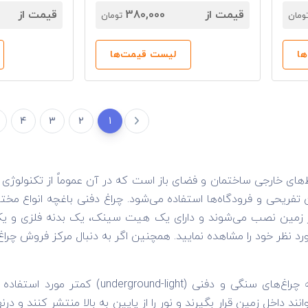
قیمت از
380,000
قیمت از
ومان
تومان
ا
لیست قیمت‌ها
4
3
2
1
کن تفریحی و فرودگاه‌ها استفاده می‌شود. چراغ دفنی باغچه انواع م
 در زمین نصب می‌شوند و دارای یک هیت سینک، یک بدنه فلزی و 
د نظر خود را مشاهده نمایید. همچنین اگر به دنبال مرکز فروش چر
نو دفنی جزء المان‌های نورپردازی محسوب می‌شود.
وانند داخل زمین قرار بگیرند و نور را از پایین به بالا منتشر کنند و