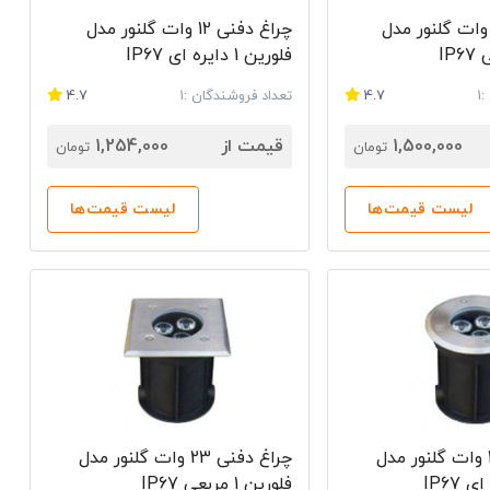
راغ دفنی 18 وات گلنور مدل
چراغ دفنی 12 وات گلنور مدل
فلورین 1 دایره ای IP67
1
4.7
تعداد فروشندگان :1
4.7
1,500,000
قیمت از
1,254,000
تومان
تومان
لیست قیمت‌ها
لیست قیمت‌ها
چراغ دفنی 23 وات گلنور مدل
چراغ دفنی 23 وات گلنور مدل
فلورین 1 مربعی IP67