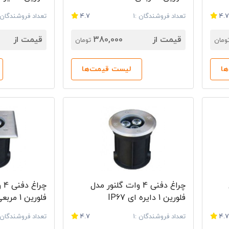
4.
تعداد فروشندگان :1
4.7
تعداد فروشندگان :
قیمت از
380,000
قیمت از
ومان
تومان
ا
لیست قیمت‌ها
چراغ دفنی 4 وات گلنور مدل
چر
فلورین 1 دایره ای IP67
فلورین 1 مربعی IP67
4.
تعداد فروشندگان :1
4.7
تعداد فروشندگان :