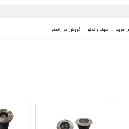
ی خرید
مجله راندنو
فروش در راندنو