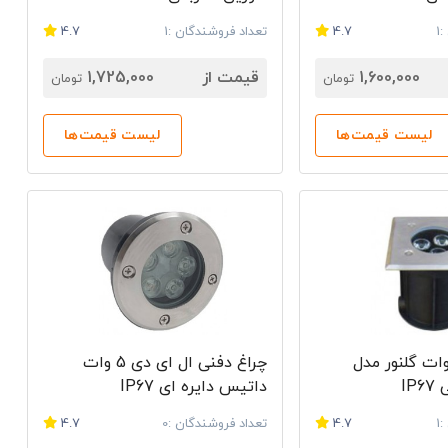
1
4.7
تعداد فروشندگان :1
4.7
1,600,000
قیمت از
1,725,000
تومان
تومان
لیست قیمت‌ها
لیست قیمت‌ها
اغ دفنی 4 وات گلنور مدل
چراغ دفنی ال ای دی 5 وات
داتیس دایره ای IP67
1
4.7
تعداد فروشندگان :0
4.7