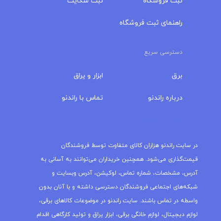
ثبت فروشگاه
ثبت شکایت
راهنمای ثبت فروشگاه
دسترسی سریع
برق
ابزار و یراق
درباره‌ راندنو
تماس با راندنو
مجله راندنو
در سایت راندنو هزاران کالای متفاوت توسط فروشندگان
قیمت‌گذاری می‌شود. همچنین خریداران می‌توانند به آسانی به
آدرس، مشخصات، شماره تماس، لوکیشن، آدرس وبسایت و
شبکه‌های اجتماعی فروشندگان دسترسی داشته و با آنان بدون
واسطه در تماس باشند. سایت راندنو در موضوعات کالاهای برقی،
لوازم دیجیتال، لوازم خانگی برقی، ابزار یراق و تولید کارگاهی اقدام