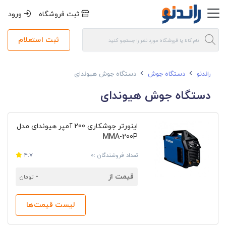
ثبت فروشگاه
ورود
ثبت استعلام
راندنو
دستگاه جوش
دستگاه جوش هیوندای
دستگاه جوش هیوندای
اینورتر جوشکاری 200 آمپر هیوندای مدل
MMA-200P
تعداد فروشندگان :0
4.7
قیمت از
-
تومان
لیست قیمت‌ها