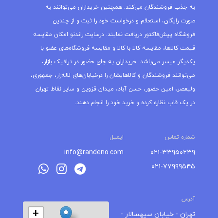
به جذب فروشندگان می‌کند. همچنین خریداران می‌توانند به
صورت رایگان، استعلام و درخواست خود را ثبت و از چندین
فروشگاه پیش‌فاکتور دریافت نمایند. درسایت راندنو امکان مقایسه
قیمت کالاها، مقایسه کالا با کالا و مقایسه فروشگاه‌های عضو با
یکدیگر میسر می‌باشد. خریداران به جای حضور در ترافیک بازار،
می‌توانند فروشندگان و کالاهایشان را درخیابان‌های لاله‌زار، جمهوری،
ولیعصر، امین حضور، حسن آباد، میدان قزوین و سایر نقاط تهران
در یک قاب نظاره کرده و خرید خود را انجام دهند.
شماره تماس
ایمیل
info@randeno.com
۰۲۱-۳۳۹۵۰۲۳۹
۰۲۱-۷۷۹۹۹۵۴۵
آدرس
+
تهران - خیابان سپهسالار -