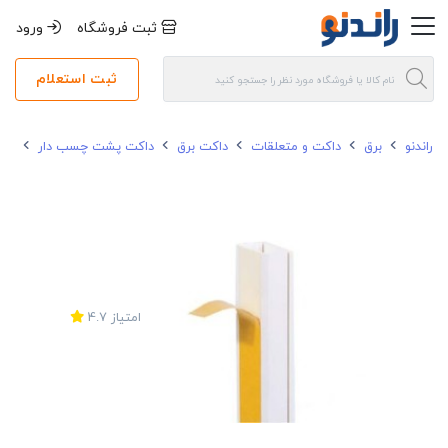
ثبت فروشگاه
ورود
ثبت استعلام
راندنو
برق
داکت و متعلقات
داکت برق
داکت پشت چسب دار
داکت
امتیاز
4.7