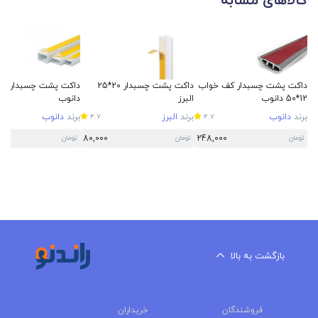
کالاهای مشابه
داکت پشت چسبدار کف خواب
داکت پشت چسبدار 20*25
12*50 دانوب
البرز
دانوب
برند
دانوب
برند
البرز
برند
دانوب
4.7
4.7
80,000
248,000
تومان
تومان
تومان
بازگشت به بالا
فروشندگان
خریداران