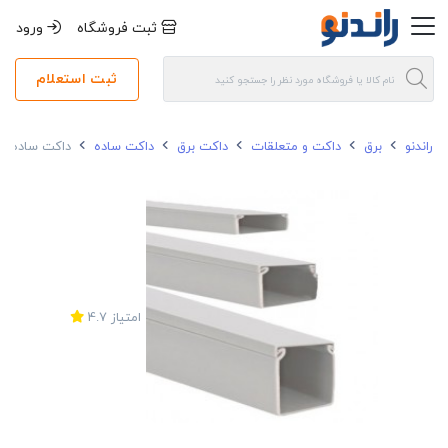
ثبت فروشگاه
ورود
ثبت استعلام
راندنو
برق
داکت و متعلقات
داکت برق
داکت ساده
داکت ساده 40*50 البرز سفید
امتیاز
4.7