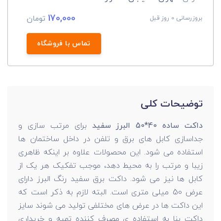
170,000
تومان
بروزرسانی 0 روز قبل
تماس با فروشگاه
توضیحات کلی
داکت ساده 40*50 البرز سفید
برای مرتب سازی و
جداسازی کابل های برق و تلفن در داخل ساختمان ها
استفاده می شود. این محصولات علاوه بر اینکه ظاهری
زیبا و مرتب را به محیط دهد، موجب تفکیک هر یک از
کابل ها نیز می شود. داکت برق سفید رنگ البرز دارای
عرض 50 میلی متری است. البته لازم به ذکر است که
این داکت ها در عرض های مختلفی تولید می شوند سایز
داکت بنا به استفاده ی مصرف کننده تهیه و خریداری