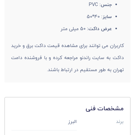
جنس:
PVC
سایز:
40*50
عرض داکت:
50 میلی متر
کاربران می توانند برای مشاهده قیمت داکت برق و خرید
داکت به سایت راندنو مراجعه کرده و با فروشنده دامت
تهران به طور مستقیم در ارتباط باشند.
مشخصات فنی
برند
البرز