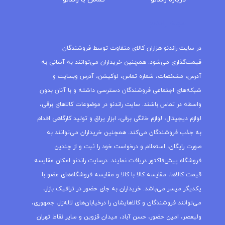
مجله راندنو
در سایت راندنو هزاران کالای متفاوت توسط فروشندگان
قیمت‌گذاری می‌شود. همچنین خریداران می‌توانند به آسانی به
آدرس، مشخصات، شماره تماس، لوکیشن، آدرس وبسایت و
شبکه‌های اجتماعی فروشندگان دسترسی داشته و با آنان بدون
واسطه در تماس باشند. سایت راندنو در موضوعات کالاهای برقی،
لوازم دیجیتال، لوازم خانگی برقی، ابزار یراق و تولید کارگاهی اقدام
به جذب فروشندگان می‌کند. همچنین خریداران می‌توانند به
صورت رایگان، استعلام و درخواست خود را ثبت و از چندین
فروشگاه پیش‌فاکتور دریافت نمایند. درسایت راندنو امکان مقایسه
قیمت کالاها، مقایسه کالا با کالا و مقایسه فروشگاه‌های عضو با
یکدیگر میسر می‌باشد. خریداران به جای حضور در ترافیک بازار،
می‌توانند فروشندگان و کالاهایشان را درخیابان‌های لاله‌زار، جمهوری،
ولیعصر، امین حضور، حسن آباد، میدان قزوین و سایر نقاط تهران