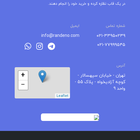
در یک قاب نظاره کرده و خرید خود را انجام دهند.
شماره تماس
ایمیل
info@randeno.com
۰۲۱-۳۳۹۵۰۲۳۹
۰۲۱-۷۷۹۹۹۵۴۵
آدرس
+
تهران - خیابان سپهسالار -
کوچه آزادیخواه - پلاک 55 -
−
واحد 9
Leaflet