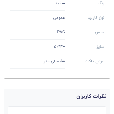
رنگ
سفید
نوع کاربرد
عمومی
جنس
PVC
سایز
40*50
عرض داکت
50 میلی متر
نظرات کاربران