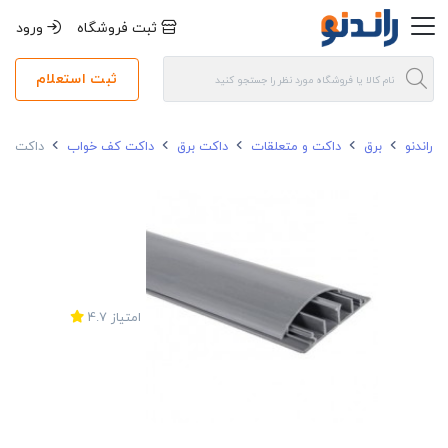
ثبت فروشگاه
ورود
ثبت استعلام
راندنو
برق
داکت و متعلقات
داکت برق
داکت کف خواب
داکت کف خواب
امتیاز
4.7