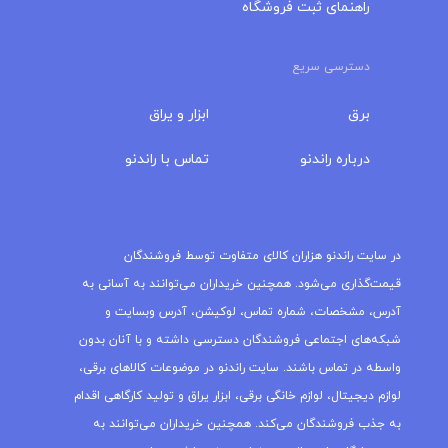
راهنمای ثبت فروشگاه
دسترسی سریع
برق
ابزار و یراق
درباره‌ راندنو
تماس با راندنو
مجله راندنو
در سایت راندنو هزاران کالای متفاوت توسط فروشندگان
قیمت‌گذاری می‌شود. همچنین خریداران می‌توانند به آسانی به
آدرس، مشخصات، شماره تماس، لوکیشن، آدرس وبسایت و
شبکه‌های اجتماعی فروشندگان دسترسی داشته و با آنان بدون
واسطه در تماس باشند. سایت راندنو در موضوعات کالاهای برقی،
لوازم دیجیتال، لوازم خانگی برقی، ابزار یراق و تولید کارگاهی اقدام
به جذب فروشندگان می‌کند. همچنین خریداران می‌توانند به