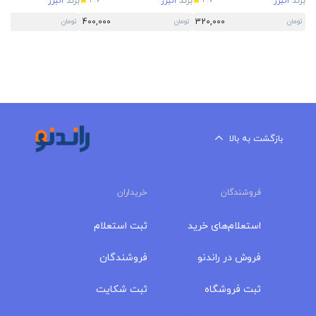
برند
البرز
برند
البرز
برند
البرز
4.7
4.7
400,000
320,000
تومان
تومان
تومان
بازگشت به بالا
فروشندگان
خریداران
استعلام‌های خرید
ثبت استعلام
فروش در راندنو
فروشندگان
ثبت فروشگاه
ثبت شکایت