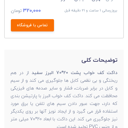
320,000
تومان
بروزرسانی 1 ساعت و 21 دقیقه قبل
تماس با فروشگاه
توضیحات کلی
داکت کف خواب پشت 20*70 البرز سفید
از در هم
ریختگی و بی نظمی کابل ها جلوگیری می کند و از سیم
و کابل در برابر ضربات، فشار و سایر صدمه های فیزیکی
محافظت می کند. داکت کف خواب البرز با پارتیشن بندی
که دارد، جهت عبور دادن سیم های تلفن یا برق مورد
استفاده قرار می گیرد و از ایجاد نویز آنها بر روی یکدیگر
نیز جلوگیری می کند. این داکت با ابعاد 20*70 میلی متر
و از جنس PVC تولید شده است.