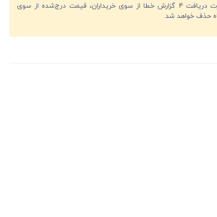
در صورت دریافت 4 گزارش خطا از سوی خریداران، قیمت درج‌شده از سوی
ه حذف خواهد شد.