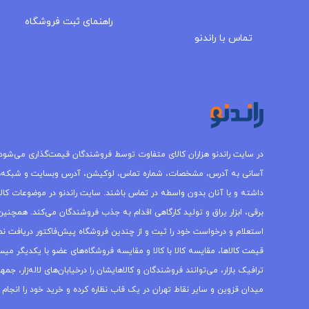
مجله راندنو
راهنمای ثبت فروشگاه
تماس با راندنو
در سایت راندنو هزاران کالای متفاوت توسط فروشندگان قیمت‌گذاری می‌شود.
آسانی به آدرس، مشخصات، شماره تماس، لوکیشن، آدرس وبسایت و شبکه‌
داشته و با آنان بدون واسطه در تماس باشند. سایت راندنو در موضوعات کالاه
برقی، ابزار یراق و تولید کارگاهی اقدام به جذب فروشندگان می‌کند. همچنین 
استعلام و درخواست خود را ثبت و از چندین فروشگاه پیش‌فاکتور دریافت نما
قیمت کالاها، مقایسه کالا با کالا و مقایسه فروشگاه‌های عضو با یکدیگر میس
ترافیک بازار، می‌توانند فروشندگان و کالاهایشان را درخیابان‌های لاله‌زار، 
میدان قزوین و سایر نقاط تهران در یک قاب نظاره کرده و خرید خود را انجام 