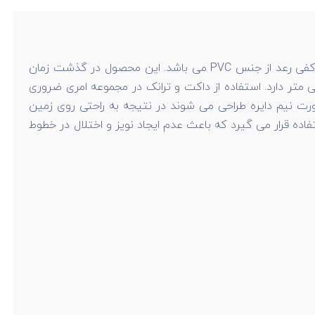
را می توان در تمامی مجموعه ها مانند اداره ها، بانک ها، منازل مسکونی و ... استفاده کرد. بدنه داکت کفی رعد از جنس PVC می باشد. این محصول در گذشت زمان
 و تغییر رنگ نمی شود و از دوام و کیفیت بالایی برخوردار است. داکت کف خواب زمینی رعد، عرضی معادل 90 میلی متر دارد. استفاده از داکت و ترانک در مجموعه امری ضروری
 نیم دایره طراحی می شوند در نتیجه به راحتی روی زمین
ه قرار می گیرد که باعث عدم ایجاد نویز و اختلال در خطوط