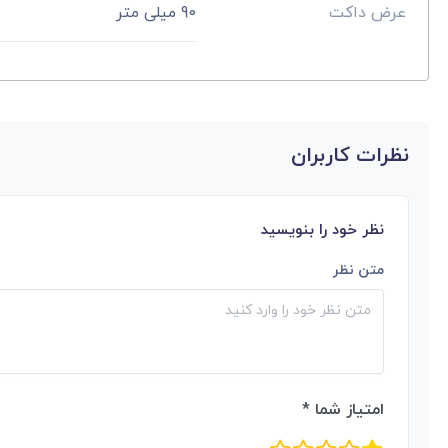
عرض داکت
90 میلی متر
نظرات کاربران
نظر خود را بنویسید
متن نظر
امتیاز شما *