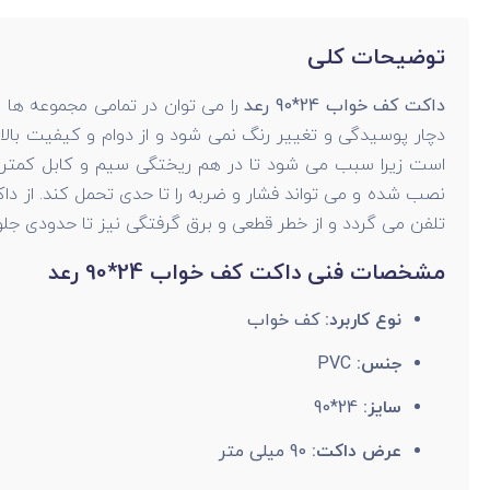
توضیحات کلی
داکت کف خواب 24*90 رعد
است زیرا سبب می شود تا در هم ریختگی سیم و کابل کمتر 
نصب شده و می تواند فشار و ضربه را تا حدی تحمل کند. از د
تلفن می گردد و از خطر قطعی و برق گرفتگی نیز تا حدودی جل
مشخصات فنی داکت کف خواب 24*90 رعد
نوع کاربرد:
کف خواب
جنس:
PVC
سایز:
24*90
عرض داکت:
90 میلی متر