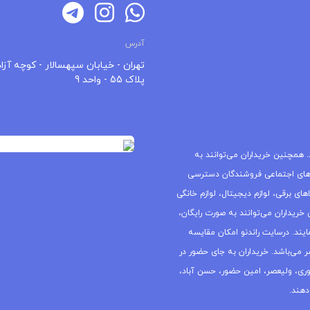
آدرس
تهران - خیابان سپهسالار - کوچه آزاد
پلاک 55 - واحد 9
 همچنین خریداران می‌توانند به
های اجتماعی فروشندگان دسترسی
ای برقی، لوازم دیجیتال، لوازم خانگی
خریداران می‌توانند به صورت رایگان،
یند. درسایت راندنو امکان مقایسه
ر می‌باشد. خریداران به جای حضور در
جمهوری، ولیعصر، امین حضور، حسن آباد،
دهند.