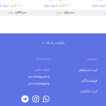
شیوا امواج
برند
شیوا امواج
برند
شیوا ام
4.7
4.7
1,649,000
1,511,000
ن
تومان
تومان
بازگشت به بالا
خریداران
ارتباط با ما
ثبت استعلام
شماره تماس
۰۲۱-۳۳۹۵۰۲۳۹
فروشندگان
۰۲۱-۷۷۹۹۹۵۴۵
ثبت شکایت