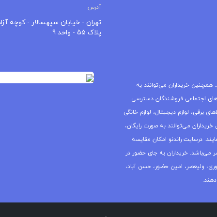
آدرس
تهران - خیابان سپهسالار - کوچه آزاد
پلاک 55 - واحد 9
 همچنین خریداران می‌توانند به
های اجتماعی فروشندگان دسترسی
ای برقی، لوازم دیجیتال، لوازم خانگی
خریداران می‌توانند به صورت رایگان،
یند. درسایت راندنو امکان مقایسه
ر می‌باشد. خریداران به جای حضور در
جمهوری، ولیعصر، امین حضور، حسن آباد،
دهند.