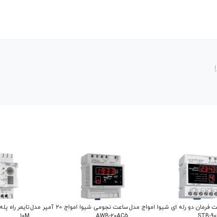
 فرمان دو رله ای شیوا امواج مدل
ساعت نجومی شیوا امواج 20 آمپر مدل
10M
AWB-20AC5
STB-9