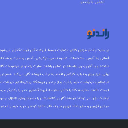
تماس با راندنو
در سایت راندنو هزاران کالای متفاوت توسط فروشندگان قیمت‌گذاری می‌شود.
آسانی به آدرس، مشخصات، شماره تماس، لوکیشن، آدرس وبسایت و شبکه‌
داشته و با آنان بدون واسطه در تماس باشند. سایت راندنو در موضوعات کالاه
برقی، ابزار یراق و تولید کارگاهی اقدام به جذب فروشندگان می‌کند. همچنین 
استعلام و درخواست خود را ثبت و از چندین فروشگاه پیش‌فاکتور دریافت نما
قیمت کالاها، مقایسه کالا با کالا و مقایسه فروشگاه‌های عضو با یکدیگر میس
ترافیک بازار، می‌توانند فروشندگان و کالاهایشان را درخیابان‌های لاله‌زار، 
میدان قزوین و سایر نقاط تهران در یک قاب نظاره کرده و خرید خود را انجام 