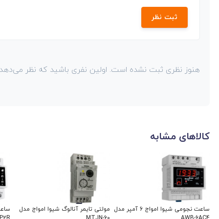
ثبت نظر
هنوز نظری ثبت نشده است. اولین نفری باشید که نظر می‌دهد!
کالاهای مشابه
ساعت نجومی شیوا امواج 6 آمپر مدل
مولتی تایمر آنالوگ شیوا امواج مدل
ساعت
0P2R
MTJN-60
AWB-6AC4