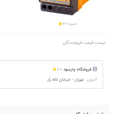
امتیاز
4.7
لیست قیمت فروشندگان
فروشگاه چارسود
4.7
آدرس
تهران - خیابان لاله زار