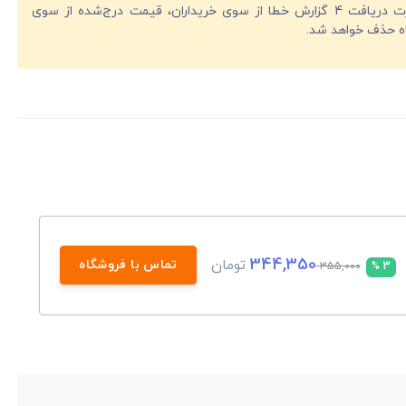
در صورت دریافت 4 گزارش خطا از سوی خریداران، قیمت درج‌شده از سوی
ه حذف خواهد شد.
344,350
تومان
تماس با فروشگاه
355,000
3 %