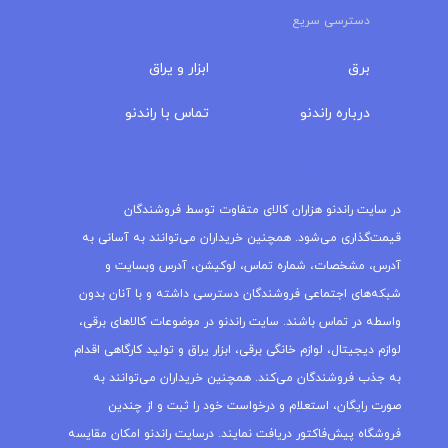
دسترسی سریع
برق
ابزار و یراق
درباره‌ راندنو
تماس با راندنو
مجله راندنو
در سایت راندنو هزاران کالای متفاوت توسط فروشندگان
قیمت‌گذاری می‌شود. همچنین خریداران می‌توانند به آسانی به
آدرس، مشخصات، شماره تماس، لوکیشن، آدرس وبسایت و
شبکه‌های اجتماعی فروشندگان دسترسی داشته و با آنان بدون
واسطه در تماس باشند. سایت راندنو در موضوعات کالاهای برقی،
لوازم دیجیتال، لوازم خانگی برقی، ابزار یراق و تولید کارگاهی اقدام
به جذب فروشندگان می‌کند. همچنین خریداران می‌توانند به
صورت رایگان، استعلام و درخواست خود را ثبت و از چندین
فروشگاه پیش‌فاکتور دریافت نمایند. درسایت راندنو امکان مقایسه