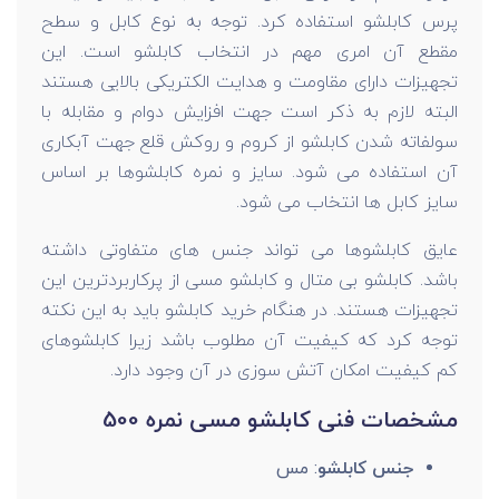
پرس کابلشو استفاده کرد. توجه به نوع کابل و سطح
مقطع آن امری مهم در انتخاب کابلشو است. این
تجهیزات دارای مقاومت و هدایت الکتریکی بالایی هستند
البته لازم به ذکر است جهت افزایش دوام و مقابله با
سولفاته شدن کابلشو از کروم و روکش قلع جهت آبکاری
آن استفاده می شود. سایز و نمره کابلشوها بر اساس
سایز کابل ها انتخاب می شود.
عایق کابلشوها می تواند جنس های متفاوتی داشته
باشد. کابلشو بی متال و کابلشو مسی از پرکاربردترین این
تجهیزات هستند. در هنگام خرید کابلشو باید به این نکته
توجه کرد که کیفیت آن مطلوب باشد زیرا کابلشوهای
کم کیفیت امکان آتش سوزی در آن وجود دارد.
مشخصات فنی کابلشو مسی نمره 500
جنس کابلشو
: مس