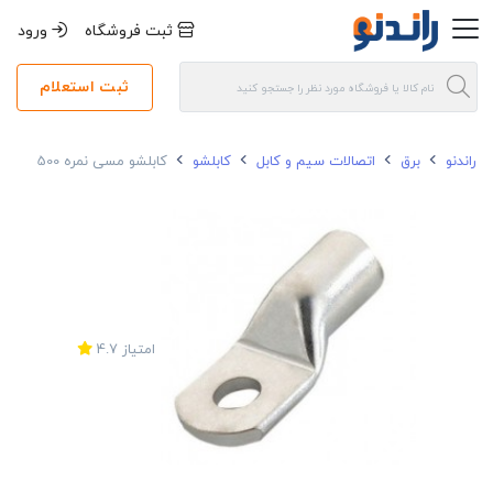
ثبت فروشگاه
ورود
ثبت استعلام
راندنو
برق
اتصالات سیم و کابل
کابلشو
کابلشو مسی نمره 500
امتیاز
4.7