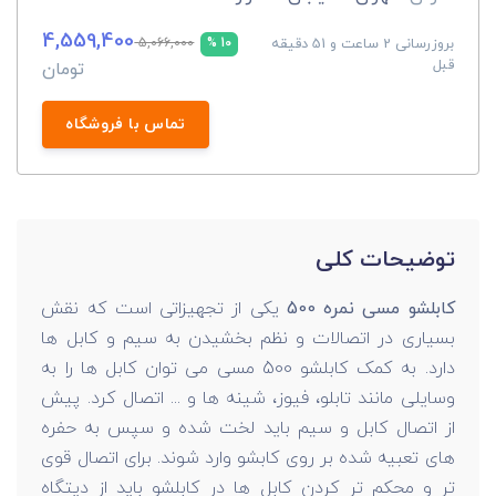
4,559,400
بروزرسانی 2 ساعت و 51 دقیقه
5,066,000
10 %
قبل
تومان
تماس با فروشگاه
توضیحات کلی
کابلشو مسی نمره 500
یکی از تجهیزاتی است که نقش
بسیاری در اتصالات و نظم بخشیدن به سیم و کابل ها
دارد. به کمک کابلشو 500 مسی می توان کابل ها را به
وسایلی مانند تابلو، فیوز، شینه ها و ... اتصال کرد. پیش
از اتصال کابل و سیم باید لخت شده و سپس به حفره
های تعبیه شده بر روی کابشو وارد شوند. برای اتصال قوی
تر و محکم تر کردن کابل ها در کابلشو باید از دیتگاه