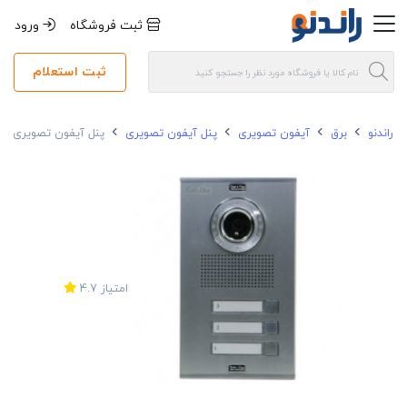
ثبت فروشگاه
ورود
ثبت استعلام
راندنو
برق
آیفون تصویری
پنل آیفون تصویری
پنل آیفون تصویری 3 واحدی کالیوز مدل نفیس
امتیاز
4.7