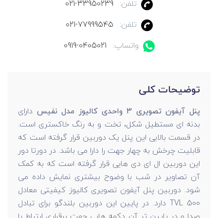
تلفن:
021-33950239
تلفن:
021-77999545
واتساپ:
0919-0405021
توضیحات کلی
پنل آیفون تصویری 3 واحدی کالیوز مدل نفیس
دارای
بدنه ای مستطیل شکل، تخت و به رنگ خاکستری است.
در قسمت بالایی این پنل یک دوربین قرار گرفته است که
قابلیت چرخش به چهار جهت را دارا می باشد. در دورتا دور
این دوربین ال ای دی هایی قرار گرفته است که به کمک
آن تصاویر در شب با وضوح بیشتری نمایش داده می
شود. دوربین پنل آیفون تصویری کالیوز کیفیتی معادل
500 TVL دارد. در پایین این دوربین بلندگو برای تبادل
صدا و در پایین تر آن دکمه هایی جهت برقراری ارتباط با