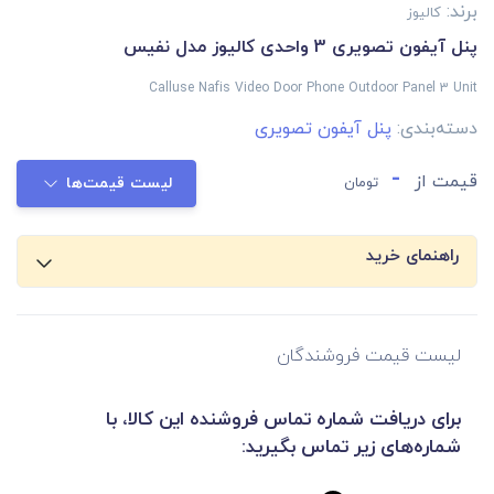
برند:
کالیوز
پنل آیفون تصویری 3 واحدی کالیوز مدل نفیس
Calluse Nafis Video Door Phone Outdoor Panel 3 Unit
دسته‌بندی:
پنل آیفون تصویری
-
قیمت از
تومان
لیست قیمت‌ها
راهنمای خرید
لیست قیمت فروشندگان
برای دریافت شماره تماس فروشنده این کالا، با
شماره‌های زیر تماس بگیرید: