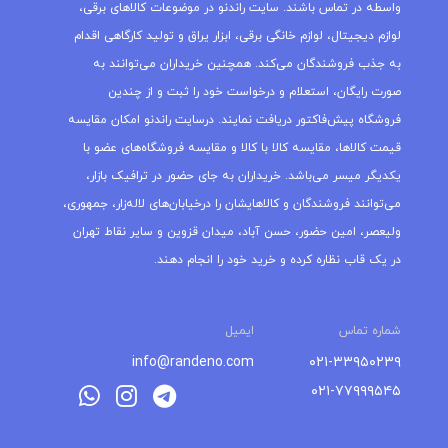
واسطه در تماس باشند. سایت راندنو در موضوعات کالاهای برقی،
لوازم دیجیتال، لوازم خانگی برقی، ابزار یراق و تولید کارگاهی اقدام
به جذب فروشندگان می‌کند. همچنین خریداران می‌توانند به
صورت رایگان، استعلام و درخواست خود را ثبت و از چندین
فروشگاه پیش‌فاکتور دریافت نمایند. درسایت راندنو امکان مقایسه
قیمت کالاها، مقایسه کالا با کالا و مقایسه فروشگاه‌های عضو با
یکدیگر میسر می‌باشد. خریداران به جای حضور در ترافیک بازار،
می‌توانند فروشندگان و کالاهایشان را درخیابان‌های لاله‌زار، جمهوری،
ولیعصر، امین حضور، حسن آباد، میدان قزوین و سایر نقاط تهران
در یک قاب نظاره کرده و خرید خود را انجام دهند.
شماره تماس
ایمیل
info@randeno.com
۰۲۱-۳۳۹۵۰۲۳۹
۰۲۱-۷۷۹۹۹۵۴۵