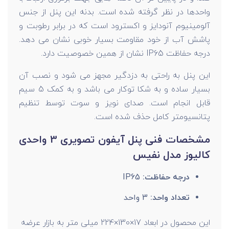
واحدها در نظر گرفته شده است. بدنه این پنل از جنس
آلومینیوم آنودایز و اکسترود است که در برابر رطوبت و
پاشش آب از خود مقاومت بسیار خوبی نشان می دهد.
درجه حفاظت IP65 نشان از همین خصوصیت دارد.
این پنل به راحتی به دزدگیر مجهز می شود و نصب آن
بسیار ساده و به شکا توکار می باشد و به کمک 5 سیم
قابل انجام است. صدای نویز و سوت توسط تنظیم
پتانسیومتر کامل حذف شده است.
مشخصات فنی پنل آیفون تصویری 3 واحدی
کالیوز مدل نفیس
درجه حفاظت:
IP65
تعداد واحد:
3 واحد
این محصول در ابعاد 17×130×224 میلی متر به بازار عرضه