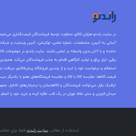
در سایت راندنو هزاران کالای متفاوت توسط فروشندگان قیمت‌گذاری می‌شود.
آسانی به آدرس، مشخصات، شماره تماس، لوکیشن، آدرس وبسایت و شبکه‌
داشته و با آنان بدون واسطه در تماس باشند. سایت راندنو در موضوعات کالاه
برقی، ابزار یراق و تولید کارگاهی اقدام به جذب فروشندگان می‌کند. همچنین 
استعلام و درخواست خود را ثبت و از چندین فروشگاه پیش‌فاکتور دریافت نما
قیمت کالاها، مقایسه کالا با کالا و مقایسه فروشگاه‌های عضو با یکدیگر میس
ترافیک بازار، می‌توانند فروشندگان و کالاهایشان را درخیابان‌های لاله‌زار، 
میدان قزوین و سایر نقاط تهران در یک قاب نظاره کرده و خرید خود را انجام 
استفاده از مطالب
سایت راندنو
فقط برای مقاصد 