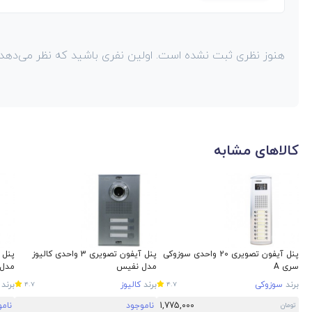
هنوز نظری ثبت نشده است. اولین نفری باشید که نظر می‌دهد!
کالاهای مشابه
پنل آیفون تصویری 20 واحدی سوزوکی
پنل آیفون تصویری 3 واحدی کالیوز
سری A
مدل نفیس
مدل
برند
سوزوکی
برند
کالیوز
برند
4.7
4.7
1,775,000
ناموجود
نام
تومان