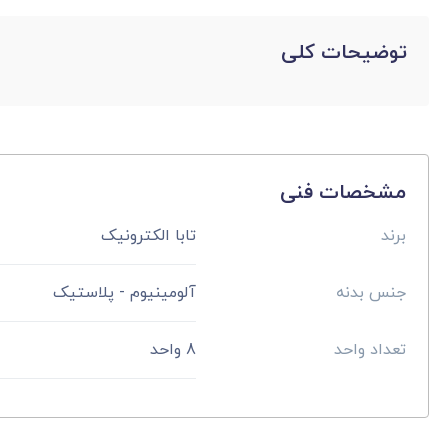
توضیحات کلی
مشخصات فنی
برند
تابا الکترونیک
جنس بدنه
آلومینیوم - پلاستیک
تعداد واحد
8 واحد