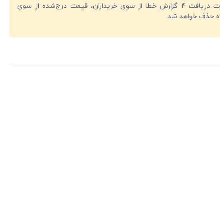
در صورت دریافت 4 گزارش خطا از سوی خریداران، قیمت درج‌شده از سوی
ه حذف خواهد شد.