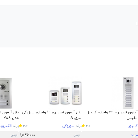
پنل آیفون تصویری 22 واحدی کالیوز
پنل آیفون تصویری 12 واحدی سوزوکی
 نفیس
سری A
مدل 788
کالیوز
برند
سوزوکی
برند
الکتروپ
4.7
4.7
وجود
1,546,000
تومان
تومان