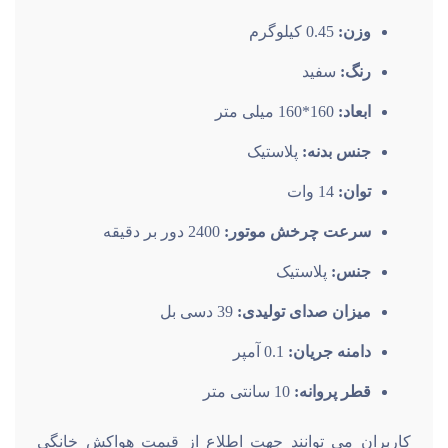
کد کالا:
VPH-10S2S
وزن:
0.45 کیلوگرم
رنگ:
سفید
ابعاد:
160*160 میلی متر
جنس بدنه:
پلاستیک
توان:
14 وات
سرعت چرخش موتور:
2400 دور بر دقیقه
جنس:
پلاستیک
میزان صدای تولیدی:
39 دسی بل
دامنه جریان:
0.1 آمپر
قطر پروانه:
10 سانتی متر