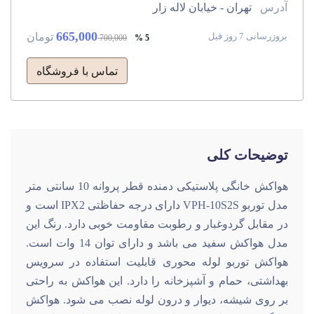
آدرس
تهران - خیابان لاله زار
665,000
تومان
بروزرسانی 7 روز قبل
700,000
5 %
تماس با فروشگاه
توضیحات کلی
هواکش خانگی پلاستیکی دمنده قطر پروانه 10 سانتی متر
مدل توربو VPH-10S2S
دارای درجه حفاظتی IPX2 است و
در مقابل گردوغبار و رطوبت مقاومت خوبی دارد. رنگ این
مدل هواکش سفید می باشد و دارای توان 14 وات است.
هواکش توربو لوله محوری قابلیت استفاده در سرویس
بهداشتی، حمام و آشپزخانه را دارد. این هواکش به راحتی
بر روی شیشه، دیوار و درون لوله نصب می شود. هواکش