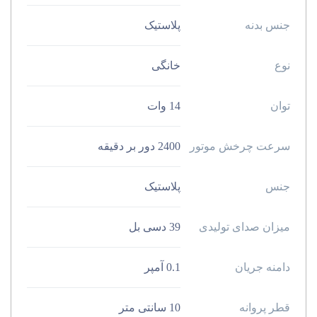
جنس بدنه
پلاستیک
نوع
خانگی
توان
14 وات
سرعت چرخش موتور
2400 دور بر دقیقه
جنس
پلاستیک
میزان صدای تولیدی
39 دسی بل
دامنه جریان
0.1 آمپر
قطر پروانه
10 سانتی متر