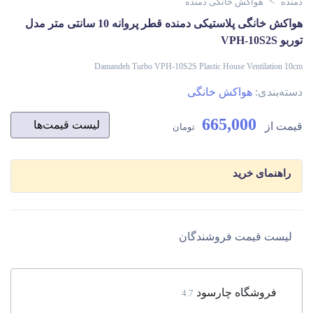
>
دمنده
هواکش خانگی دمنده
هواکش خانگی پلاستیکی دمنده قطر پروانه 10 سانتی متر مدل
توربو VPH-10S2S
Damandeh Turbo VPH-10S2S Plastic House Ventilation 10cm
دسته‌بندی:
هواکش خانگی
665,000
قیمت از
لیست قیمت‌ها
تومان
راهنمای خرید
لیست قیمت فروشندگان
فروشگاه چارسود
4.7