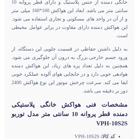
خانگی دمنده از جنس پلاستیک و دارای قطر پروانه 10
سانتی متر می باشد. ابعاد این هواکش 160*160 میلی متر
و از آن در واحد های مسکونی و تجاری استفاده می شود.
این هواکش دمنده دارای مقاوت در برابر عوامل محیطی
است.
به دلیل داشتن حفاظی در قسمت جلویی این دستگاه، از
ورود جسم خارجی بزرگ به درون آن جلوگیری می شود.
همچنین به دلیل تعداد پره های زیاد، این هواکش دمنده
هوادهی خوبی دارد و در جابجایی هوای آلوده عملکرد خوبی
ایفا می کند. سرعت چرخش موتور این نوع هواکش 2400
دور بر دقیقه می باشد.
مشخصات فنی هواکش خانگی پلاستیکی
دمنده قطر پروانه 10 سانتی متر مدل توربو
VPH-10S2S