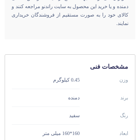
کاربران می توانند جهت اطلاع از قیمت هواکش خانگی
دمنده و یا خرید این محصول به سایت راندنو مراجعه کنند و
کالای خود را به صورت مستقیم از فروشندگان خریداری
نمایند.
مشخصات فنی
وزن
0.45 کیلوگرم
برند
دمنده
رنگ
سفید
ابعاد
160*160 میلی متر