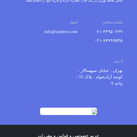
سایر نقاط تهران در یک قاب نظاره کرده و خرید خود را انجام دهند.
شماره تماس
ایمیل
info@randeno.com
۰۲۱-۳۳۹۵۰۲۳۹
۰۲۱-۷۷۹۹۹۵۴۵
آدرس
تهران - خیابان سپهسالار -
کوچه آزادیخواه - پلاک 55 -
واحد 9