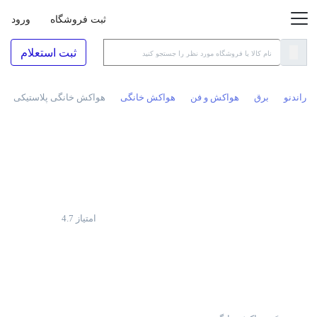
ثبت فروشگاه
ورود
ثبت استعلام
راندنو
برق
هواکش و فن
هواکش خانگی
هواکش خانگی پلاستیکی دمنده قطر پروانه 10 سانتی
امتیاز
4.7