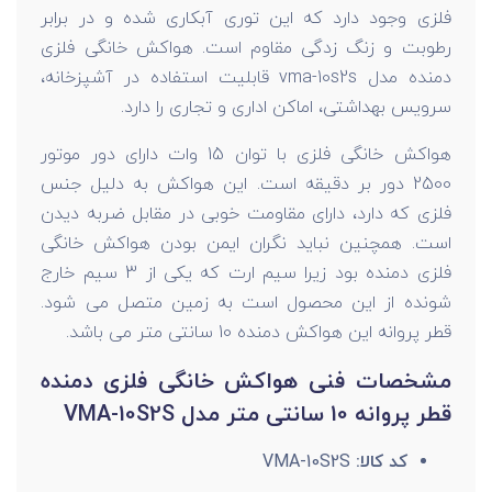
فلزی وجود دارد که این توری آبکاری شده و در برابر
رطوبت و زنگ زدگی مقاوم است. هواکش خانگی فلزی
دمنده مدل vma-10s2s قابلیت استفاده در آشپزخانه،
سرویس بهداشتی، اماکن اداری و تجاری را دارد.
هواکش خانگی فلزی با توان 15 وات دارای دور موتور
2500 دور بر دقیقه است. این هواکش به دلیل جنس
فلزی که دارد، دارای مقاومت خوبی در مقابل ضربه دیدن
است. همچنین نباید نگران ایمن بودن هواکش خانگی
فلزی دمنده بود زیرا سیم ارت که یکی از 3 سیم خارج
شونده از این محصول است به زمین متصل می شود.
قطر پروانه این هواکش دمنده 10 سانتی متر می باشد.
مشخصات فنی هواکش خانگی فلزی دمنده
قطر پروانه 10 سانتی متر مدل VMA-10S2S
کد کالا:
VMA-10S2S