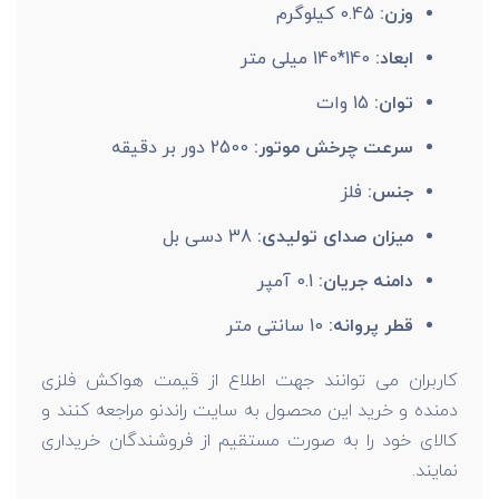
وزن:
0.45 کیلوگرم
ابعاد:
140*140 میلی متر
توان:
15 وات
سرعت چرخش موتور:
2500 دور بر دقیقه
جنس:
فلز
میزان صدای تولیدی:
38 دسی بل
دامنه جریان:
0.1 آمپر
قطر پروانه:
10 سانتی متر
کاربران می توانند جهت اطلاع از قیمت هواکش فلزی
دمنده و خرید این محصول به سایت راندنو مراجعه کنند و
کالای خود را به صورت مستقیم از فروشندگان خریداری
نمایند.