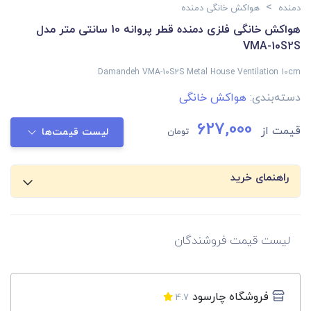
>
دمنده
هواکش خانگی دمنده
هواکش خانگی فلزی دمنده قطر پروانه 10 سانتی متر مدل
VMA-10S2S
Damandeh VMA-10S2S Metal House Ventilation 10cm
دسته‌بندی:
هواکش خانگی
627,000
قیمت از
تومان
لیست قیمت‌ها
راهنمای خرید
لیست قیمت فروشندگان
فروشگاه چارسود
4.7