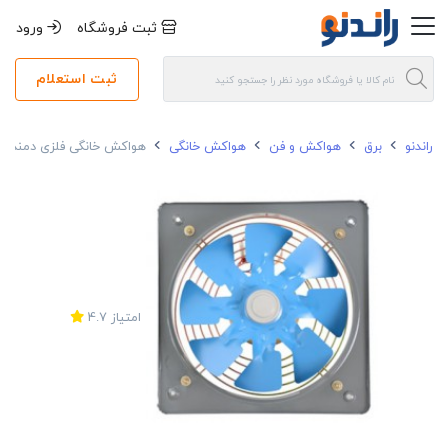
ثبت فروشگاه
ورود
ثبت استعلام
راندنو
برق
هواکش و فن
هواکش خانگی
هواکش خانگی فلزی دمنده قطر پروانه 10 سانتی 
امتیاز
4.7