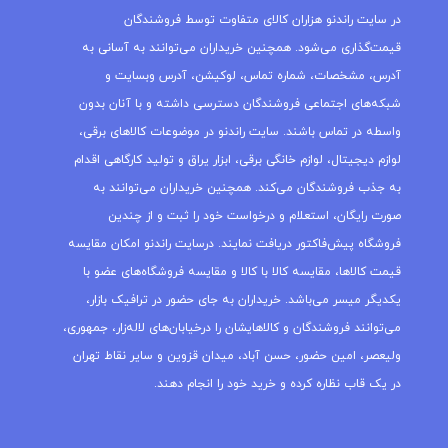
در سایت راندنو هزاران کالای متفاوت توسط فروشندگان
قیمت‌گذاری می‌شود. همچنین خریداران می‌توانند به آسانی به
آدرس، مشخصات، شماره تماس، لوکیشن، آدرس وبسایت و
شبکه‌های اجتماعی فروشندگان دسترسی داشته و با آنان بدون
واسطه در تماس باشند. سایت راندنو در موضوعات کالاهای برقی،
لوازم دیجیتال، لوازم خانگی برقی، ابزار یراق و تولید کارگاهی اقدام
به جذب فروشندگان می‌کند. همچنین خریداران می‌توانند به
صورت رایگان، استعلام و درخواست خود را ثبت و از چندین
فروشگاه پیش‌فاکتور دریافت نمایند. درسایت راندنو امکان مقایسه
قیمت کالاها، مقایسه کالا با کالا و مقایسه فروشگاه‌های عضو با
یکدیگر میسر می‌باشد. خریداران به جای حضور در ترافیک بازار،
می‌توانند فروشندگان و کالاهایشان را درخیابان‌های لاله‌زار، جمهوری،
ولیعصر، امین حضور، حسن آباد، میدان قزوین و سایر نقاط تهران
در یک قاب نظاره کرده و خرید خود را انجام دهند.