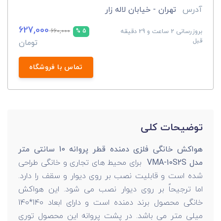
آدرس
تهران - خیابان لاله زار
627,000
بروزرسانی 2 ساعت و 29 دقیقه
660,000
5 %
قبل
تومان
تماس با فروشگاه
توضیحات کلی
هواکش خانگی فلزی دمنده قطر پروانه 10 سانتی متر
مدل VMA-10S2S
برای محیط های تجاری و خانگی طراحی
شده است و قابلیت نصب بر روی دیوار و سقف را دارد.
اما ترجیحاً بر روی دیوار نصب می شود. این هواکش
خانگی محصول برند دمنده است و دارای ابعاد 140*140
میلی متر می باشد. در پشت پروانه این محصول توری